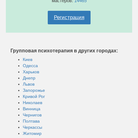
мастеров:
14465
Регистрация
Групповая психотерапия в других городах:
Киев
Одесса
Харьков
Днепр
Львов
Запорожье
Кривой Рог
Николаев
Винница
Чернигов
Полтава
Черкассы
Житомир