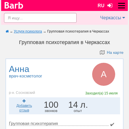
RU
Черкассы
→
Услуги психолога
→
Групповая психотерапия в Черкассах
Групповая психотерапия в Черкассах
На карте
Анна
А
врач-косметолог
р-н. Сосновский
Заходил(а)
15 июля
100
14 л.
Добавить
отзыв
звонков
опыт
Групповая психотерапия
✔️