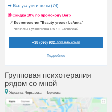
➡️ Все услуги и цены (74)
🎁 Cкидка 10% по промокоду Barb
📍
Косметология "Beauty-уголок LeAnna"
Черкассы, Бул Шевченка 135 р-н. Сосновский
+38 (096) 932..
показать номер
Подробнее
Групповая психотерапия
рядом со мной
Украина, Черкасская, Черкассы