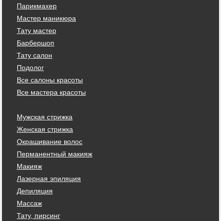
Парикмахер
Мастер маникюра
Тату мастер
Барбершоп
Тату салон
Подолог
Все салоны красоты
Все мастера красоты
Мужская стрижка
Женская стрижка
Окрашивание волос
Перманентный макияж
Макияж
Лазерная эпиляция
Депиляция
Массаж
Тату, пирсинг