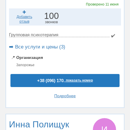
Проверено
11 июня
100
Добавить
отзыв
звонков
Групповая психотерапия
✔️
➡️ Все услуги и цены (3)
📍
Организация
Запорожье
+38 (096) 170..
показать номер
Подробнее
Инна Полищук
И