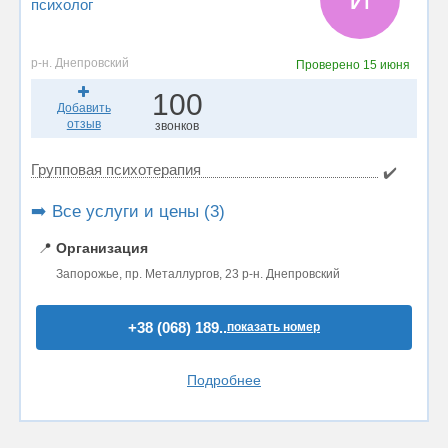
психолог
р-н. Днепровский
Проверено
15 июня
100
Добавить
отзыв
звонков
Групповая психотерапия
✔️
➡️ Все услуги и цены (3)
📍
Организация
Запорожье, пр. Металлургов, 23 р-н. Днепровский
+38 (068) 189..
показать номер
Подробнее