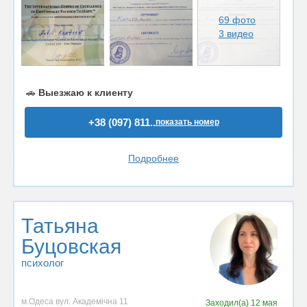
69 фото
3 видео
🚗
Выезжаю к клиенту
+38 (097) 811..
показать номер
Подробнее
Татьяна
Буцовская
психолог
м.Одеса вул. Академічна 11
Заходил(а)
12 мая