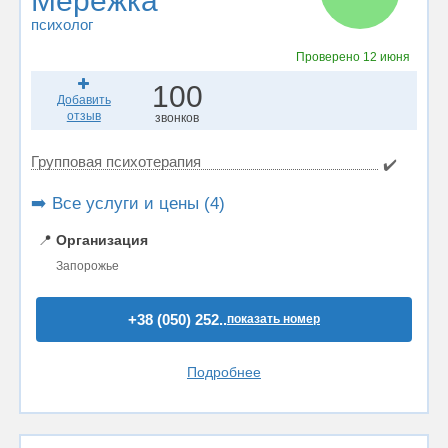
Мережка
психолог
Проверено
12 июня
100
Добавить
отзыв
звонков
Групповая психотерапия
✔️
➡️ Все услуги и цены (4)
📍
Организация
Запорожье
+38 (050) 252..
показать номер
Подробнее