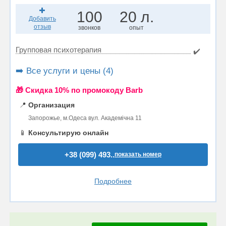
100
20 л.
Добавить
отзыв
звонков
опыт
Групповая психотерапия
✔️
➡️ Все услуги и цены (4)
🎁 Cкидка 10% по промокоду Barb
📍
Организация
Запорожье, м.Одеса вул. Академічна 11
📱
Консультирую онлайн
+38 (099) 493..
показать номер
Подробнее