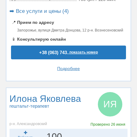
➡️ Все услуги и цены (4)
📍
Прием по адресу
Запорожье, вулиця Дмитра Донцова, 12 р-н. Вознесеновский
📱
Консультирую онлайн
+38 (063) 743..
показать номер
Подробнее
Илона Яковлева
ИЯ
гештальт-терапевт
р-н. Александровский
Проверено
26 июня
100