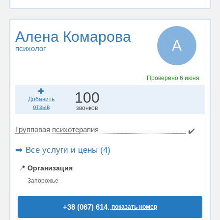
Алена Комарова
А
психолог
Проверено
6 июня
100
Добавить
отзыв
звонков
Групповая психотерапия
✔️
➡️ Все услуги и цены (4)
📍
Организация
Запорожье
+38 (067) 614..
показать номер