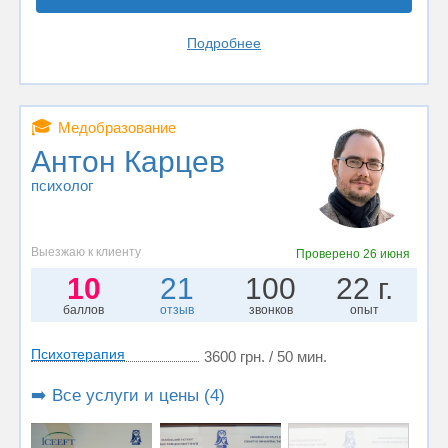
Подробнее
🎓
Медобразование
Антон Карцев
психолог
Выезжаю к клиенту
Проверено
26 июня
10
21
100
22 г.
баллов
отзыв
звонков
опыт
Психотерапия
3600 грн. / 50 мин.
➡️ Все услуги и цены (4)