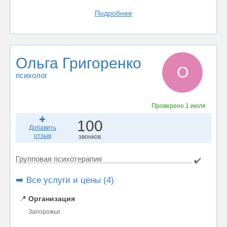
Подробнее
Ольга Григоренко
О
психолог
Проверено
1 июля
100
Добавить
отзыв
звонков
Групповая психотерапия
✔️
➡️ Все услуги и цены (4)
📍
Организация
Запорожье