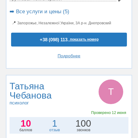
➡️ Все услуги и цены (5)
📍
Запорожье, Незалежної України, 3А р-н. Днепровский
+38 (098) 113..
показать номер
Подробнее
Татьяна
Т
Чебанова
психолог
Проверено
12 июня
10
1
100
баллов
отзыв
звонков