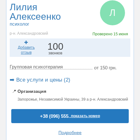
Лилия
Л
Алексеенко
психолог
р-н. Александровский
Проверено
15 июня
100
Добавить
отзыв
звонков
Групповая психотерапия
от 150 грн.
➡️ Все услуги и цены (2)
📍
Организация
Запорожье, Независимой Украины, 39 а р-н. Александровский
+38 (096) 555..
показать номер
Подробнее