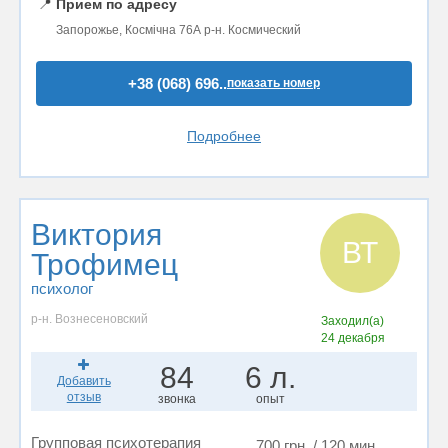
📍
Прием по адресу
Запорожье, Космічна 76А р-н. Космический
+38 (068) 696..
показать номер
Подробнее
Виктория
ВТ
Трофимец
психолог
р-н. Вознесеновский
Заходил(а)
24 декабря
84
6 л.
Добавить
отзыв
звонка
опыт
Групповая психотерапия
700 грн. / 120 мин.