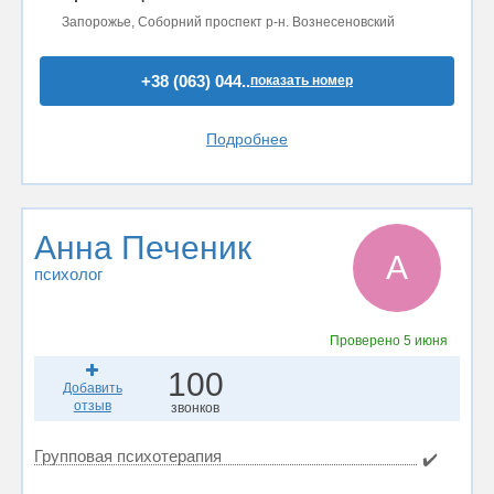
Запорожье, Соборний проспект р-н. Вознесеновский
+38 (063) 044..
показать номер
Подробнее
Анна Печеник
А
психолог
Проверено
5 июня
100
Добавить
отзыв
звонков
Групповая психотерапия
✔️