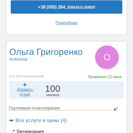
+38 (050) 264..
показать номер
Подробнее
Ольга Григоренко
О
психолог
р-н. Вознесеновский
Проверено
22 июня
100
Добавить
отзыв
звонков
Групповая психотерапия
✔️
➡️ Все услуги и цены (4)
📍
Организация