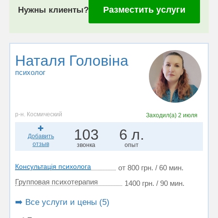
Разместить услуги
Нужны клиенты?
Наталя Головіна
психолог
р-н. Космический
Заходил(а)
2 июля
103
6 л.
Добавить
отзыв
звонка
опыт
Консультація психолога
от 800 грн. / 60 мин.
Групповая психотерапия
1400 грн. / 90 мин.
➡️ Все услуги и цены (5)