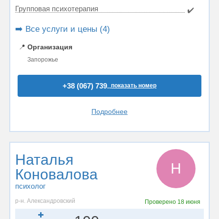
Групповая психотерапия
✔️
➡️ Все услуги и цены (4)
📍
Организация
Запорожье
+38 (067) 739..
показать номер
Подробнее
Наталья
Н
Коновалова
психолог
р-н. Александровский
Проверено
18 июня