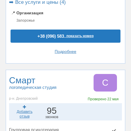
➡️ Все услуги и цены (4)
📍
Организация
Запорожье
+38 (096) 583..
показать номер
Подробнее
Смарт
С
логопедическая студия
р-н. Днепровский
Проверено
22 мая
95
Добавить
отзыв
звонков
Групповая психотерапия
✔️