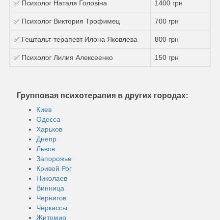
✅ Психолог Наталя Головіна
1400 грн
✅ Психолог Виктория Трофимец
700 грн
✅ Гештальт-терапевт Илона Яковлева
800 грн
✅ Психолог Лилия Алексеенко
150 грн
Групповая психотерапия в других городах:
Киев
Одесса
Харьков
Днепр
Львов
Запорожье
Кривой Рог
Николаев
Винница
Чернигов
Черкассы
Житомир