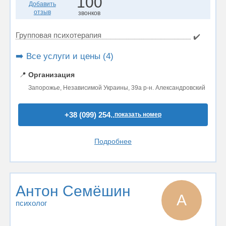
100
Добавить
отзыв
звонков
Групповая психотерапия
✔️
➡️ Все услуги и цены (4)
📍
Организация
Запорожье, Независимой Украины, 39а р-н. Александровский
+38 (099) 254..
показать номер
Подробнее
Антон Семёшин
А
психолог