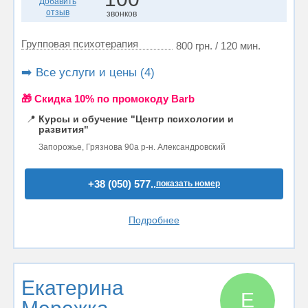
Добавить
отзыв
звонков
Групповая психотерапия
800 грн. / 120 мин.
➡️ Все услуги и цены (4)
🎁 Cкидка 10% по промокоду Barb
📍
Курсы и обучение "Центр психологии и
развития"
Запорожье, Грязнова 90а р-н. Александровский
+38 (050) 577..
показать номер
Подробнее
Екатерина
Е