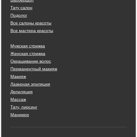
Тату салон
Подолог
Все салоны красоты
Все мастера красоты
Мужская стрижка
Женская стрижка
Окрашивание волос
Перманентный макияж
Макияж
Лазерная эпиляция
Депиляция
Массаж
Тату, пирсинг
Маникюр