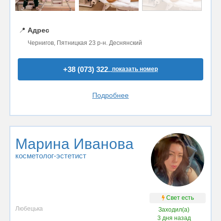
📍
Адрес
Чернигов, Пятницкая 23 р-н. Деснянский
+38 (073) 322..
показать номер
Подробнее
Марина Иванова
косметолог-эстетист
Свет есть
Любецька
Заходил(а)
3 дня назад