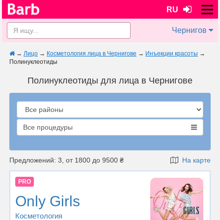
RU
Чернигов
→
Лицо
→
Косметология лица в Чернигове
→
Инъекции красоты
→
Полинуклеотиды
Полинуклеотиды для лица в Чернигове
Все процедуры
Предложений: 3, от 1800 до 9500 ₴
На карте
PRO
Only Girls
Косметология