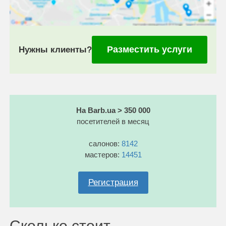
Разместить услуги
Нужны клиенты?
На Barb.ua > 350 000
посетителей в месяц
салонов:
8142
мастеров:
14451
Регистрация
Сколько стоит