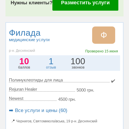
Разместить услуги
Нужны клиенты?
Филада
Ф
медицинские услуги
р-н. Деснянский
Проверено
15 июня
10
1
100
баллов
отзыв
звонков
Полинуклеотиды для лица
✔️
Rejuran Healer
5000 грн.
Newest
4500 грн.
➡️ Все услуги и цены (60)
📍
Чернигов, Святомиколаївська, 19 р-н. Деснянский