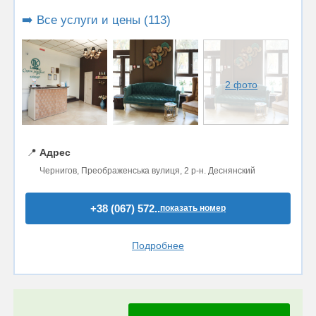
➡️ Все услуги и цены (113)
2 фото
📍
Адрес
Чернигов, Преображенська вулиця, 2 р-н. Деснянский
+38 (067) 572..
показать номер
Подробнее