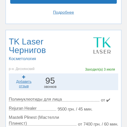
Подробнее
TK Laser
Чернигов
Косметология
р-н. Деснянский
Заходил(а)
3 июля
95
Добавить
отзыв
звонков
Полинуклеотиды для лица
от ✔️
Rejuran Healer
9500 грн. / 45 мин.
Mastelli Plinest (Мастелли
Плинест)
от 7400 грн. / 60 мин.