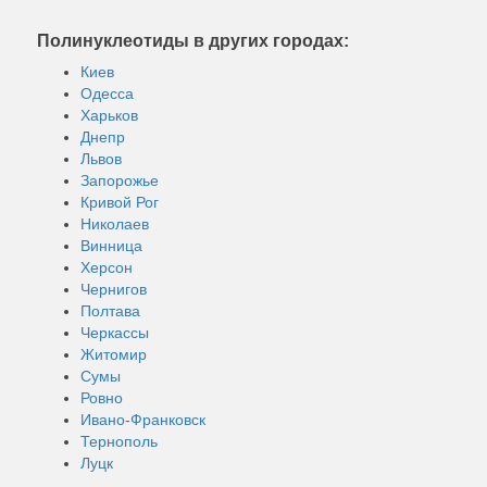
Полинуклеотиды в других городах:
Киев
Одесса
Харьков
Днепр
Львов
Запорожье
Кривой Рог
Николаев
Винница
Херсон
Чернигов
Полтава
Черкассы
Житомир
Сумы
Ровно
Ивано-Франковск
Тернополь
Луцк