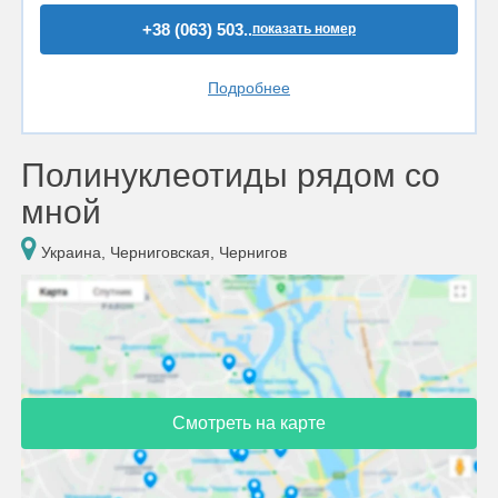
+38 (063) 503..
показать номер
Подробнее
Полинуклеотиды рядом со
мной
Украина, Черниговская, Чернигов
Смотреть на карте