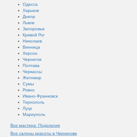
Одесса
Харьков
Днепр
Львов
Запорожье
Кривой Рог
Николаев
Винница
Херсон
Чернигов
Полтава
Черкассы
Житомир
Сумы
Ровно
Ивано-Франковск
Тернополь
Луцк
Мариуполь
Все мастера: Подология
Все салоны красоты в Чернигове