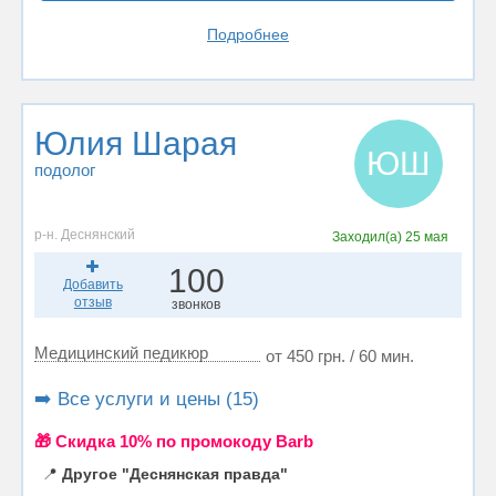
Подробнее
Юлия Шарая
ЮШ
подолог
р-н. Деснянский
Заходил(а)
25 мая
100
Добавить
отзыв
звонков
Медицинский педикюр
от 450 грн. / 60 мин.
➡️ Все услуги и цены (15)
🎁 Cкидка 10% по промокоду Barb
📍
Другое "Деснянская правда"