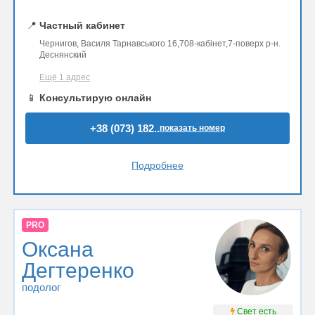
📍
Частный кабинет
Чернигов, Василя Тарнавського 16,708-кабінет,7-поверх р-н.
Деснянский
Ещё 1 адрес
📱
Консультирую онлайн
+38 (073) 182..
показать номер
Подробнее
PRO
Оксана
Дегтеренко
подолог
Свет есть