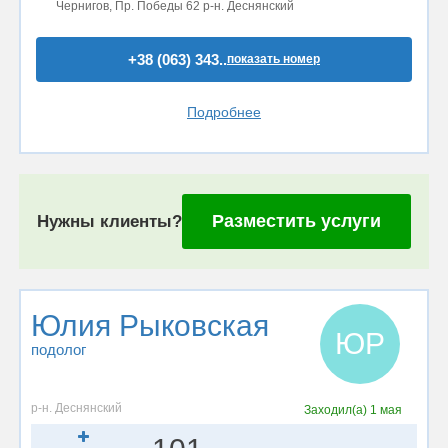
Чернигов, Пр. Победы 62 р-н. Деснянский
+38 (063) 343..
показать номер
Подробнее
Разместить услуги
Нужны клиенты?
Юлия Рыковская
ЮР
подолог
р-н. Деснянский
Заходил(а)
1 мая