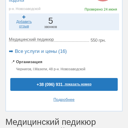
подолог
р-н. Новозаводской
Проверено
24 июня
5
Добавить
отзыв
звонков
Медицинский педикюр
550 грн.
➡️ Все услуги и цены (16)
📍
Организация
Чернигов, І.Мазепи, 48 р-н. Новозаводской
+38 (096) 931..
показать номер
Подробнее
Медицинский педикюр