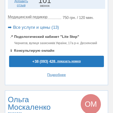
101
Добавить
отзыв
звонок
Медицинский педикюр
750 грн. / 120 мин.
➡️ Все услуги и цены (13)
📍
Подологический кабинет "Lite Step"
Чернигов, вулиця захисників України, 17а р-н. Деснянский
📱
Консультирую онлайн
+38 (093) 428..
показать номер
Подробнее
Ольга
ОМ
Москаленко