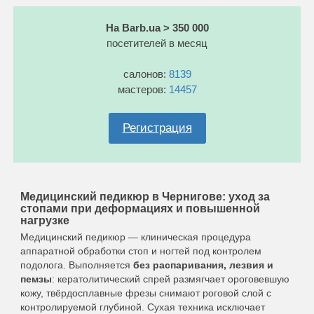
На Barb.ua > 350 000
посетителей в месяц
салонов:
8139
мастеров:
14457
Регистрация
Медицинский педикюр в Чернигове: уход за
стопами при деформациях и повышенной
нагрузке
Медицинский педикюр — клиническая процедура
аппаратной обработки стоп и ногтей под контролем
подолога. Выполняется
без распаривания, лезвия и
пемзы
: кератолитический спрей размягчает ороговевшую
кожу, твёрдосплавные фрезы снимают роговой слой с
контролируемой глубиной. Сухая техника исключает