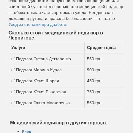
сахарным диабетом, нарушением кровообращения или
сниженной чувствительностью стоп медицинский педикюр
— обязательная часть протокола ухода. Ежедневная
домашняя рутина и правила безопасности — в статье
Уход за стопами при диабете
.
Сколько стоит медицинский педикюр в
Чернигове
Услуга
Средняя цена
✅ Подолог Оксана Дегтеренко
550 грн
✅ Подолог Марина Курда
900 грн
✅ Подолог Юлия Шарая
450 грн
✅ Подолог Юлия Рыковская
750 грн
✅ Подолог Ольга Москаленко
550 грн
Медицинский педикюр в других городах:
Киев