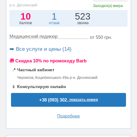
р-н. Деснянский
Заходил(а)
вчера
10
1
523
баллов
отзыв
звонка
Медицинский педикюр
от 550 грн.
➡️ Все услуги и цены (14)
🎁 Cкидка 10% по промокоду Barb
📍
Частный кабинет
Чернигов, Коцюбинського 49а р-н. Деснянский
📱
Консультирую онлайн
+38 (093) 302..
показать номер
Подробнее