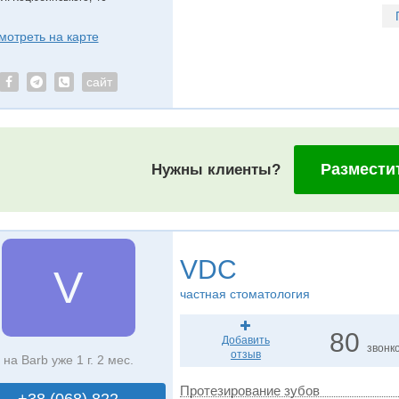
мотреть на карте
сайт
Размести
Нужны клиенты?
VDC
V
частная стоматология
80
Добавить
звонк
отзыв
на Barb уже 1 г. 2 мес.
Протезирование зубов