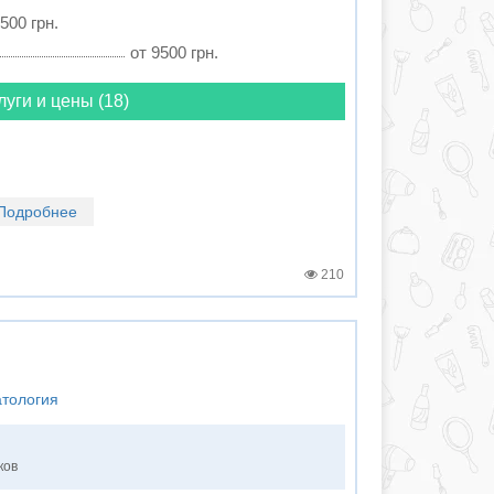
500 грн.
от 9500 грн.
луги и цены (18)
Подробнее
210
атология
ков