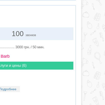
100
звонков
3000 грн. / 50 мин.
 Barb
луги и цены (6)
Подробнее