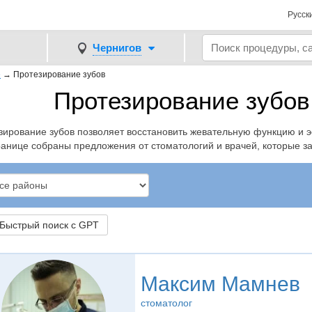
Русск
Чернигов
е
→
Протезирование зубов
Протезирование зубов
зирование зубов позволяет восстановить жевательную функцию и эс
ранице собраны предложения от стоматологий и врачей, которые 
ыстрый поиск с GPT
Максим Мамнев
стоматолог