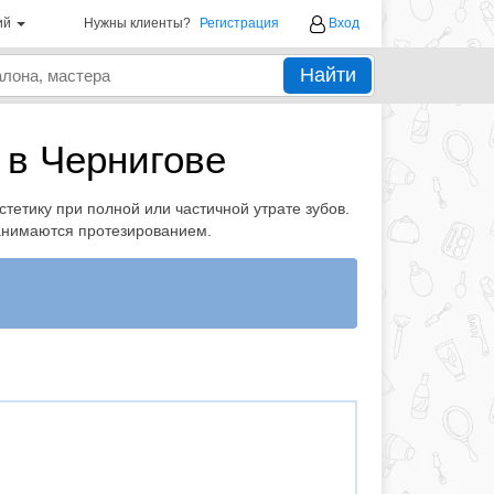
ий
Нужны клиенты?
Регистрация
Вход
Найти
 в Чернигове
тетику при полной или частичной утрате зубов.
занимаются протезированием.