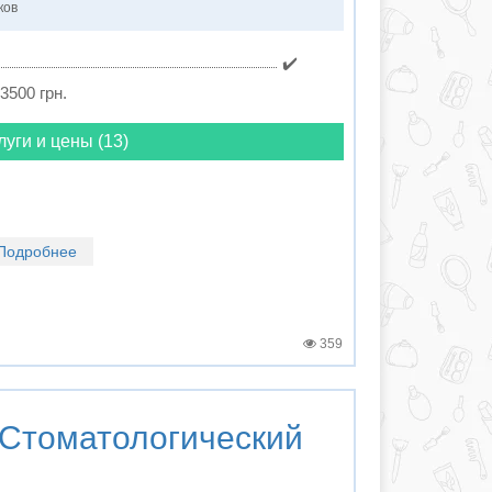
ков
✔️
 3500 грн.
луги и цены (13)
Подробнее
359
Стоматологический