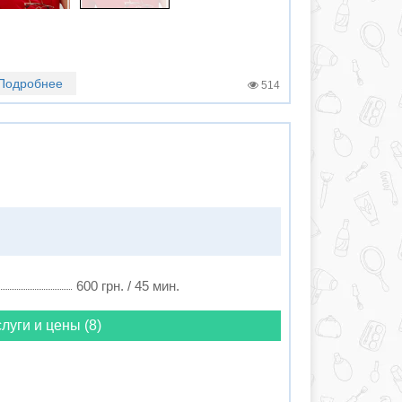
Подробнее
514
600 грн. / 45 мин.
луги и цены (8)