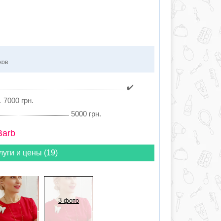
ков
✔️
7000 грн.
5000 грн.
Barb
луги и цены (19)
3 фото