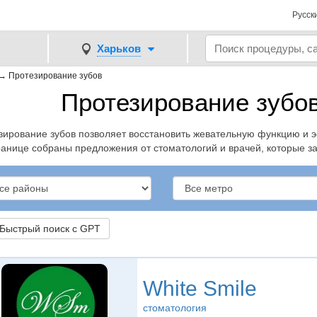
Русск
Харьков
→
Протезирование зубов
Протезирование зубов
зирование зубов позволяет восстановить жевательную функцию и эс
ранице собраны предложения от стоматологий и врачей, которые 
ыстрый поиск с GPT
White Smile
стоматология