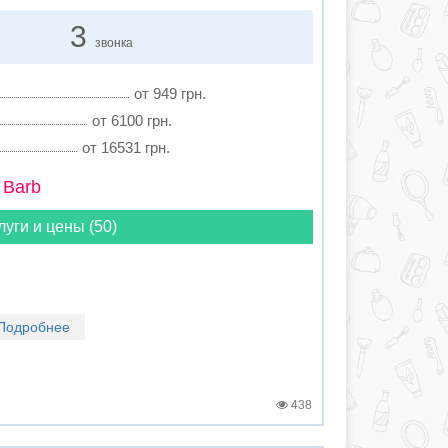
3
звонка
от 949 грн.
от 6100 грн.
от 16531 грн.
 Barb
луги и цены (50)
Подробнее
438