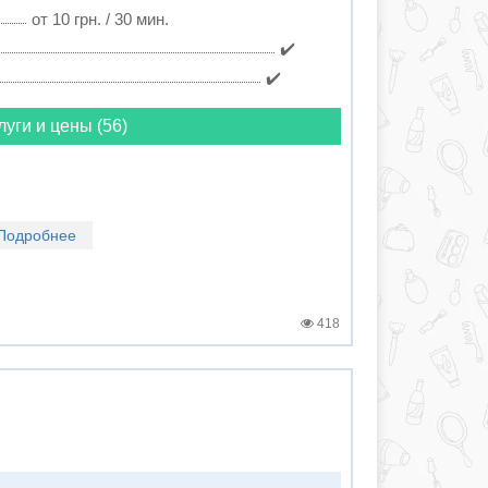
от 10 грн. / 30 мин.
✔️
✔️
луги и цены (56)
Подробнее
418