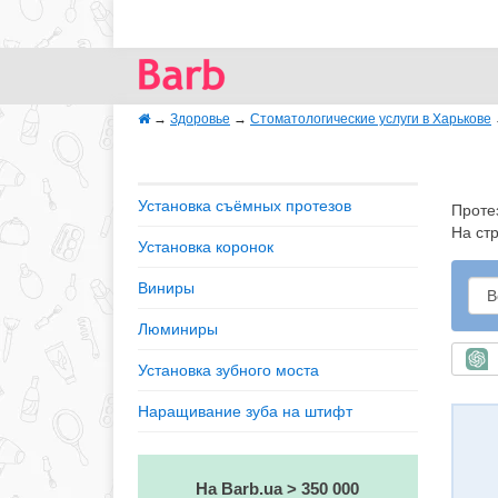
→
Здоровье
→
Стоматологические услуги в Харькове
Установка съёмных протезов
Проте
На ст
Установка коронок
Виниры
Люминиры
Б
Установка зубного моста
Наращивание зуба на штифт
На Barb.ua > 350 000