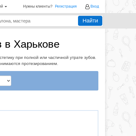
ий
Нужны клиенты?
Регистрация
Вход
Найти
 в Харькове
тетику при полной или частичной утрате зубов.
занимаются протезированием.