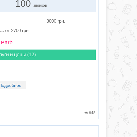
100
звонков
3000 грн.
от 2700 грн.
 Barb
луги и цены (12)
Подробнее
948