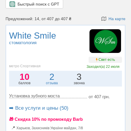
Быстрый поиск с GPT
Предложений: 14, от 407 до 407 ₴
На карте
White Smile
стоматология
Свет есть
метро Спортивная
Заходил(а)
22 июля
10
2
3
баллов
отзыва
звонка
Установка зубного моста
от 407 грн.
➡️ Все услуги и цены (50)
🎁 Cкидка 10% по промокоду Barb
📍
Харьков, Захисників України майдан, 7/8