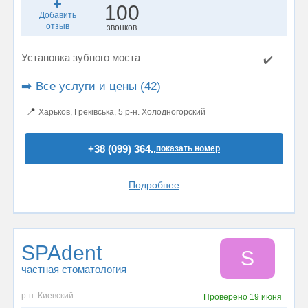
100
Добавить
отзыв
звонков
Установка зубного моста
✔️
➡️ Все услуги и цены (42)
📍
Харьков, Греківська, 5 р-н. Холодногорский
+38 (099) 364..
показать номер
Подробнее
SPAdent
S
частная стоматология
р-н. Киевский
Проверено
19 июня