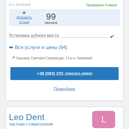
р-н. Киевский
Проверено
6 июня
99
Добавить
отзыв
звонков
Установка зубного моста
✔️
➡️ Все услуги и цены (64)
📍
Харьков, Григорія Сковороди, 74 р-н. Киевский
+38 (093) 233..
показать номер
Подробнее
Leo Dent
L
частная стоматология