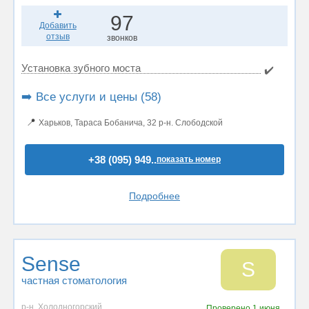
97
Добавить
отзыв
звонков
Установка зубного моста
✔️
➡️ Все услуги и цены (58)
📍
Харьков, Тараса Бобанича, 32 р-н. Слободской
+38 (095) 949..
показать номер
Подробнее
Sense
S
частная стоматология
р-н. Холодногорский
Проверено
1 июня