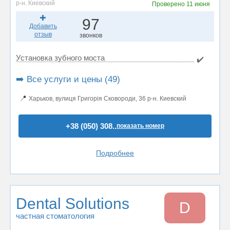
р-н. Киевский
Проверено
11 июня
97
Добавить
отзыв
звонков
Установка зубного моста
✔️
➡️ Все услуги и цены (49)
📍
Харьков, вулиця Григорія Сковороди, 36 р-н. Киевский
+38 (050) 308..
показать номер
Подробнее
Dental Solutions
D
частная стоматология