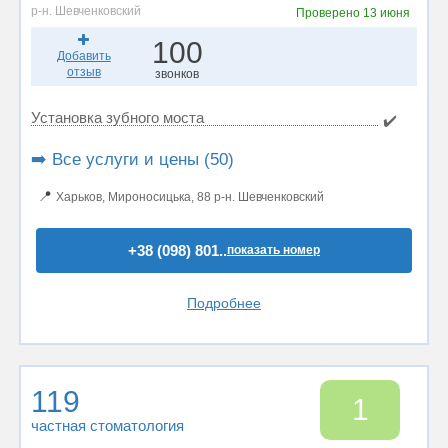
р-н. Шевченковский
Проверено
13 июня
100
Добавить
отзыв
звонков
Установка зубного моста
✔️
➡️ Все услуги и цены (50)
📍
Харьков, Мироносицька, 88 р-н. Шевченковский
+38 (098) 801..
показать номер
Подробнее
119
1
частная стоматология