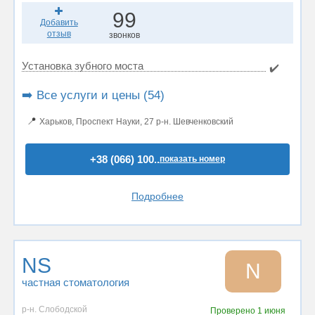
99
Добавить
отзыв
звонков
Установка зубного моста
✔️
➡️ Все услуги и цены (54)
📍
Харьков, Проспект Науки, 27 р-н. Шевченковский
+38 (066) 100..
показать номер
Подробнее
NS
N
частная стоматология
р-н. Слободской
Проверено
1 июня