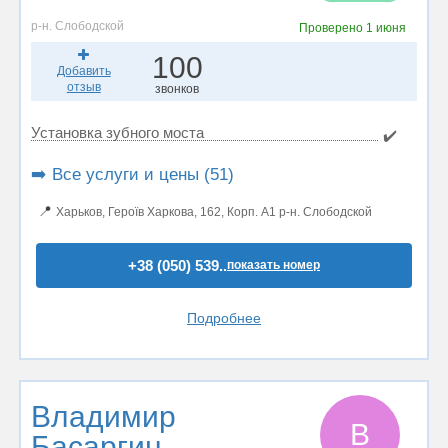
р-н. Слободской
Проверено
1 июня
100
Добавить
отзыв
звонков
Установка зубного моста
✔️
➡️ Все услуги и цены (51)
📍
Харьков, Героїв Харкова, 162, Корп. А1 р-н. Слободской
+38 (050) 539..
показать номер
Подробнее
Владимир
В
Басаргин