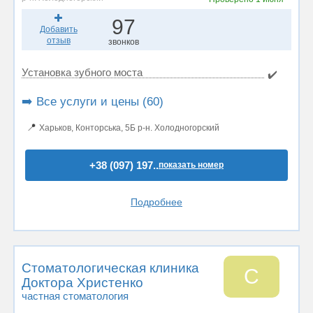
97
Добавить
отзыв
звонков
Установка зубного моста
✔️
➡️ Все услуги и цены (60)
📍
Харьков, Конторська, 5Б р-н. Холодногорский
+38 (097) 197..
показать номер
Подробнее
Стоматологическая клиника
С
Доктора Христенко
частная стоматология