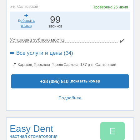
р-н. Салтовский
Проверено
26 июня
99
Добавить
отзыв
звонков
Установка зубного моста
✔️
➡️ Все услуги и цены (34)
📍
Харьков, Проспект Героїв Харкова, 137 р-н. Салтовский
+38 (095) 510..
показать номер
Подробнее
Easy Dent
E
частная стоматология