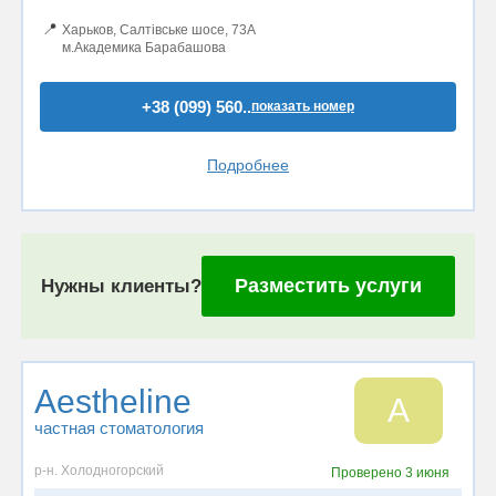
📍
Харьков, Салтівське шосе, 73А
м.Академика Барабашова
+38 (099) 560..
показать номер
Подробнее
Разместить услуги
Нужны клиенты?
Aestheline
A
частная стоматология
р-н. Холодногорский
Проверено
3 июня