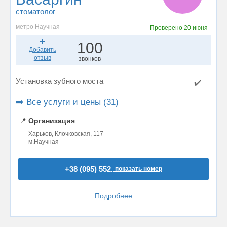
стоматолог
метро Научная
Проверено
20 июня
100
Добавить
отзыв
звонков
Установка зубного моста
✔️
➡️ Все услуги и цены (31)
📍
Организация
Харьков, Клочковская, 117
м.Научная
+38 (095) 552..
показать номер
Подробнее