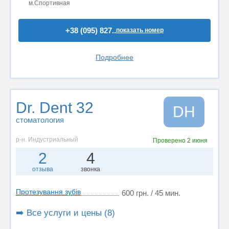
м.Спортивная
+38 (095) 827..
показать номер
Подробнее
Dr. Dent 32
DН
стоматология
р-н. Индустриальный
Проверено
2 июня
2
4
отзыва
звонка
Протезування зубів
600 грн. / 45 мин.
➡️ Все услуги и цены (8)