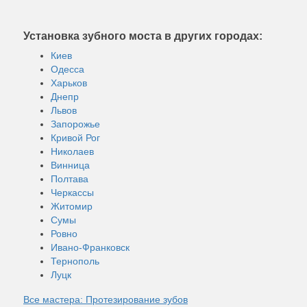
Установка зубного моста в других городах:
Киев
Одесса
Харьков
Днепр
Львов
Запорожье
Кривой Рог
Николаев
Винница
Полтава
Черкассы
Житомир
Сумы
Ровно
Ивано-Франковск
Тернополь
Луцк
Все мастера: Протезирование зубов