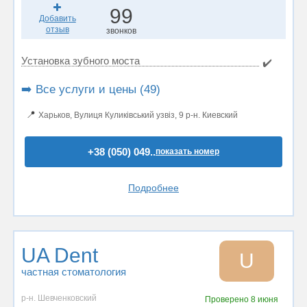
99
Добавить
отзыв
звонков
Установка зубного моста
✔️
➡️ Все услуги и цены (49)
📍
Харьков, Вулиця Куликівський узвіз, 9 р-н. Киевский
+38 (050) 049..
показать номер
Подробнее
UA Dent
U
частная стоматология
р-н. Шевченковский
Проверено
8 июня