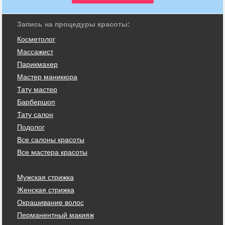
Запись на процедуры красоты:
Косметолог
Массажист
Парикмахер
Мастер маникюра
Тату мастер
Барбершоп
Тату салон
Подолог
Все салоны красоты
Все мастера красоты
Мужская стрижка
Женская стрижка
Окрашивание волос
Перманентный макияж