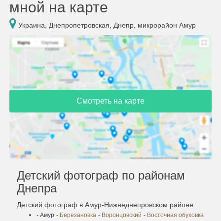
мной на карте
Украина, Днепропетровская, Днепр, микрорайон Амур
Смотреть на карте
Детский фотограф по районам
Днепра
Детский фотограф в Амур-Нижнеднепровском районе:
- Амур
-
Березановка
-
Воронцовский
-
Восточная обуховка