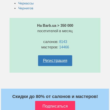
Черкассы
Чернигов
На Barb.ua > 350 000
посетителей в месяц
салонов:
8143
мастеров:
14466
Регистрация
Скидки до 80% от салонов и мастеров!