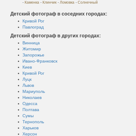
-
Каменка
-
Клинчик
-
Ломовка
-
Солнечный
Детский фотограф в соседних городах:
Кривой Рог
Павлоград
Детский фотограф в других городах:
Винница
Житомир
Запорожье
Ивано-Франковск
Киев
Кривой Рог
Луцк
Львов
Мариуполь
Николаев
Одесса
Полтава
Сумы
Тернополь
Харьков
Херсон