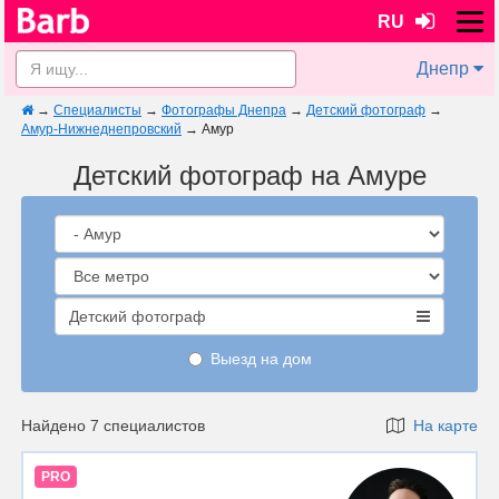
RU
Днепр
→
Специалисты
→
Фотографы Днепра
→
Детский фотограф
→
Амур-Нижнеднепровский
→
Амур
Детский фотограф на Амуре
Детский фотограф
Выезд на дом
Найдено 7 специалистов
На карте
PRO