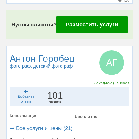
416
Разместить услуги
Нужны клиенты?
Антон Горобец
АГ
фотограф
, детский фотограф
Заходил(а)
15 июля
101
Добавить
отзыв
звонок
Консультация
бесплатно
➡️ Все услуги и цены (21)