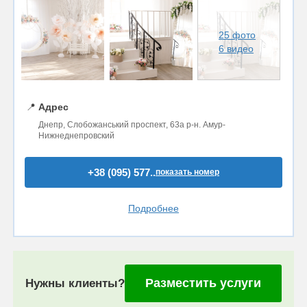
25 фото
6 видео
📍
Адрес
Днепр, Слобожанський проспект, 63а р-н. Амур-
Нижнеднепровский
+38 (095) 577..
показать номер
Подробнее
Разместить услуги
Нужны клиенты?