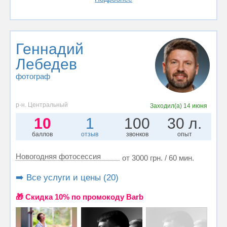
Геннадий
Лебедев
фотограф
р-н. Центральный
Заходил(а)
14 июня
10
1
100
30 л.
баллов
отзыв
звонков
опыт
Новогодняя фотосессия
от 3000 грн. / 60 мин.
➡️ Все услуги и цены (20)
🎁 Cкидка 10% по промокоду Barb