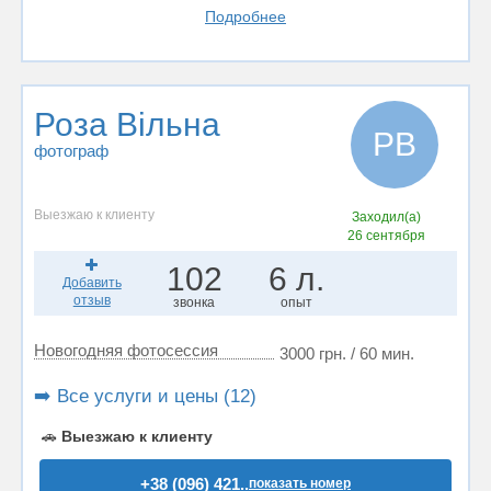
Подробнее
Роза Вільна
РВ
фотограф
Выезжаю к клиенту
Заходил(а)
26 сентября
102
6 л.
Добавить
отзыв
звонка
опыт
Новогодняя фотосессия
3000 грн. / 60 мин.
➡️ Все услуги и цены (12)
🚗
Выезжаю к клиенту
+38 (096) 421..
показать номер