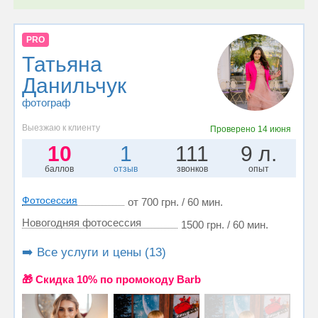
PRO
Татьяна
Данильчук
фотограф
Выезжаю к клиенту
Проверено
14 июня
10
1
111
9 л.
баллов
отзыв
звонков
опыт
Фотосессия
от 700 грн. / 60 мин.
Новогодняя фотосессия
1500 грн. / 60 мин.
➡️ Все услуги и цены (13)
🎁 Cкидка 10% по промокоду Barb