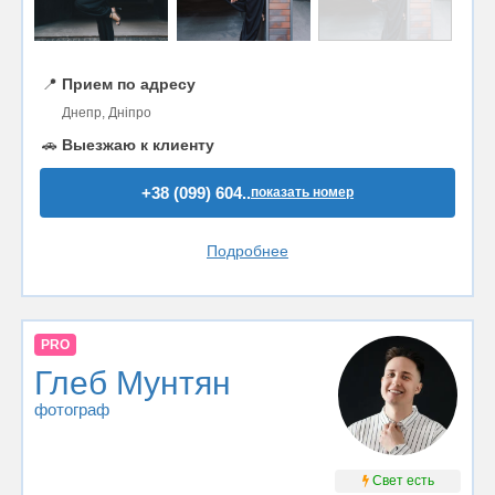
📍
Прием по адресу
Днепр, Дніпро
🚗
Выезжаю к клиенту
+38 (099) 604..
показать номер
Подробнее
PRO
Глеб Мунтян
фотограф
Свет есть