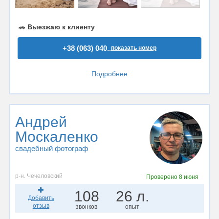
🚗
Выезжаю к клиенту
+38 (063) 040..
показать номер
Подробнее
Андрей
Москаленко
свадебный фотограф
р-н. Чечеловский
Проверено
8 июня
108
26 л.
Добавить
отзыв
звонков
опыт