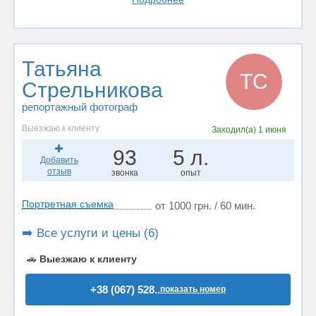
Татьяна
ТС
Стрельникова
репортажный фотограф
Выезжаю к клиенту
Заходил(а)
1 июня
93
5 л.
Добавить
отзыв
звонка
опыт
Портретная съемка
от 1000 грн. / 60 мин.
➡️ Все услуги и цены (6)
🚗
Выезжаю к клиенту
+38 (067) 528..
показать номер