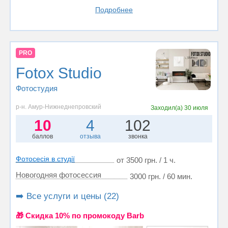
Подробнее
PRO
Fotox Studio
Фотостудия
р-н. Амур-Нижнеднепровский
Заходил(а)
30 июля
10
4
102
баллов
отзыва
звонка
Фотосесія в студії
от 3500 грн. / 1 ч.
Новогодняя фотосессия
3000 грн. / 60 мин.
➡️ Все услуги и цены (22)
🎁 Cкидка 10% по промокоду Barb