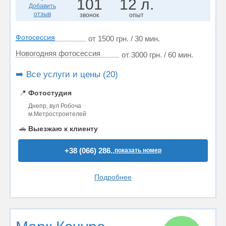
101
12 л.
Добавить
отзыв
звонок
опыт
Фотосессия
от 1500 грн. / 30 мин.
Новогодняя фотосессия
от 3000 грн. / 60 мин.
➡️ Все услуги и цены (20)
📍
Фотостудия
Днепр, вул Робоча
м.Метростроителей
🚗
Выезжаю к клиенту
+38 (066) 286..
показать номер
Подробнее