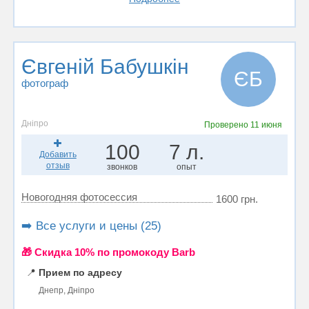
Євгеній Бабушкін
ЄБ
фотограф
Дніпро
Проверено
11 июня
100
7 л.
Добавить
отзыв
звонков
опыт
Новогодняя фотосессия
1600 грн.
➡️ Все услуги и цены (25)
🎁 Cкидка 10% по промокоду Barb
📍
Прием по адресу
Днепр, Дніпро