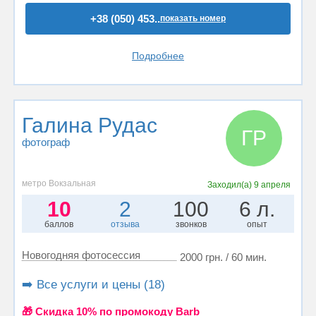
+38 (050) 453..
показать номер
Подробнее
Галина Рудас
ГР
фотограф
метро Вокзальная
Заходил(а)
9 апреля
10
2
100
6 л.
баллов
отзыва
звонков
опыт
Новогодняя фотосессия
2000 грн. / 60 мин.
➡️ Все услуги и цены (18)
🎁 Cкидка 10% по промокоду Barb