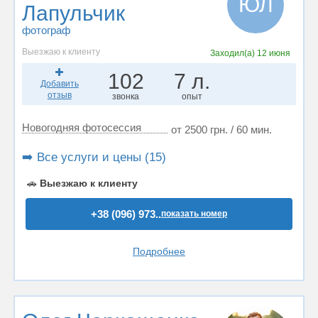
ЮЛ
Лапульчик
фотограф
Выезжаю к клиенту
Заходил(а)
12 июня
102
7 л.
Добавить
отзыв
звонка
опыт
Новогодняя фотосессия
от 2500 грн. / 60 мин.
➡️ Все услуги и цены (15)
🚗
Выезжаю к клиенту
+38 (096) 973..
показать номер
Подробнее