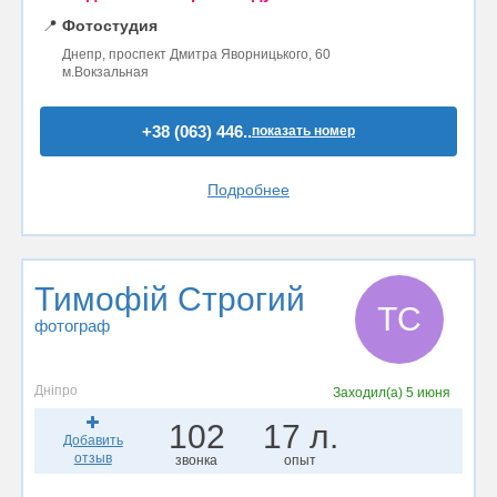
📍
Фотостудия
Днепр, проспект Дмитра Яворницького, 60
м.Вокзальная
+38 (063) 446..
показать номер
Подробнее
Тимофій Строгий
ТС
фотограф
Дніпро
Заходил(а)
5 июня
102
17 л.
Добавить
отзыв
звонка
опыт