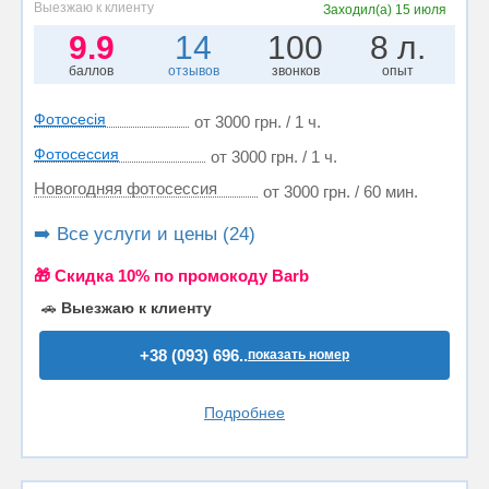
Выезжаю к клиенту
Заходил(а)
15 июля
9.9
14
100
8 л.
баллов
отзывов
звонков
опыт
Фотосесія
от 3000 грн. / 1 ч.
Фотосессия
от 3000 грн. / 1 ч.
Новогодняя фотосессия
от 3000 грн. / 60 мин.
➡️ Все услуги и цены (24)
🎁 Cкидка 10% по промокоду Barb
🚗
Выезжаю к клиенту
+38 (093) 696..
показать номер
Подробнее