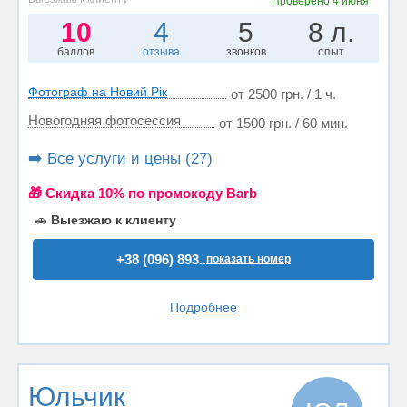
Проверено
4 июня
10
4
5
8 л.
баллов
отзыва
звонков
опыт
Фотограф на Новий Рік
от 2500 грн. / 1 ч.
Новогодняя фотосессия
от 1500 грн. / 60 мин.
➡️ Все услуги и цены (27)
🎁 Cкидка 10% по промокоду Barb
🚗
Выезжаю к клиенту
+38 (096) 893..
показать номер
Подробнее
Юльчик