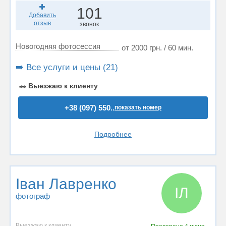
101
Добавить
отзыв
звонок
Новогодняя фотосессия
от 2000 грн. / 60 мин.
➡️ Все услуги и цены (21)
🚗
Выезжаю к клиенту
+38 (097) 550..
показать номер
Подробнее
Іван Лавренко
ІЛ
фотограф
Выезжаю к клиенту