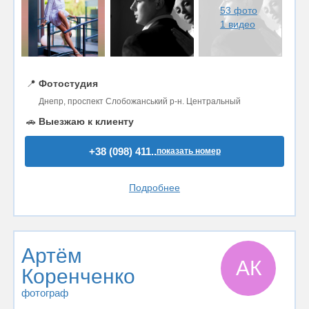
53 фото
1 видео
📍
Фотостудия
Днепр, проспект Слобожанський р-н. Центральный
🚗
Выезжаю к клиенту
+38 (098) 411..
показать номер
Подробнее
Артём
АК
Коренченко
фотограф