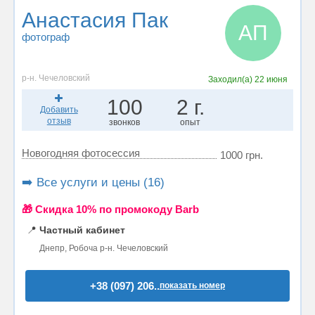
Анастасия Пак
АП
фотограф
р-н. Чечеловский
Заходил(а)
22 июня
100
2 г.
Добавить
отзыв
звонков
опыт
Новогодняя фотосессия
1000 грн.
➡️ Все услуги и цены (16)
🎁 Cкидка 10% по промокоду Barb
📍
Частный кабинет
Днепр, Робоча р-н. Чечеловский
+38 (097) 206..
показать номер