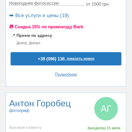
Новогодняя фотосессия
от 1500 грн.
➡️ Все услуги и цены (19)
🎁 Cкидка 15% по промокоду Barb
📍
Прием по адресу
Днепр, Дніпро
+38 (096) 138..
показать номер
Подробнее
Антон Горобец
АГ
фотограф
Выезжаю к клиенту
Заходил(а)
15 июля