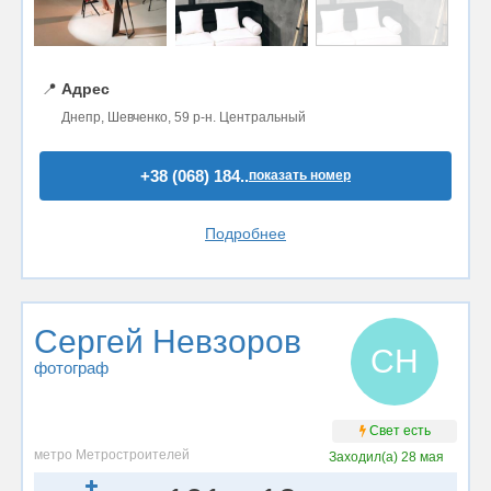
📍
Адрес
Днепр, Шевченко, 59 р-н. Центральный
+38 (068) 184..
показать номер
Подробнее
Сергей Невзоров
СН
фотограф
Свет есть
метро Метростроителей
Заходил(а)
28 мая