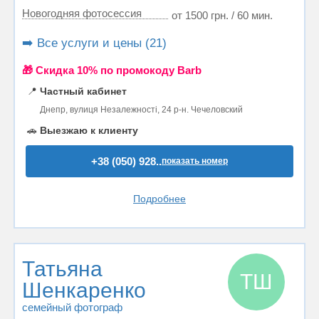
Новогодняя фотосессия
от 1500 грн. / 60 мин.
➡️ Все услуги и цены (21)
🎁 Cкидка 10% по промокоду Barb
📍
Частный кабинет
Днепр, вулиця Незалежності, 24 р-н. Чечеловский
🚗
Выезжаю к клиенту
+38 (050) 928..
показать номер
Подробнее
Татьяна
ТШ
Шенкаренко
семейный фотограф