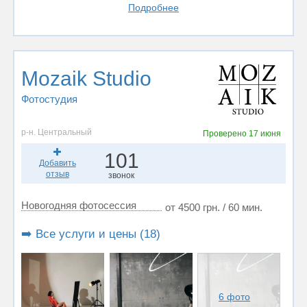
Подробнее
Mozaik Studio
Фотостудия
р-н. Центральный
Проверено
17 июня
101
Добавить
отзыв
звонок
Новогодняя фотосессия
от 4500 грн. / 60 мин.
➡️ Все услуги и цены (18)
6 фото