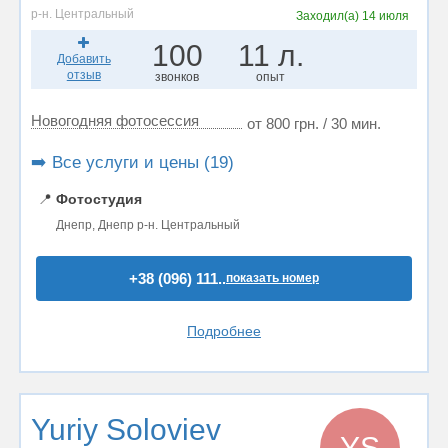
р-н. Центральный
Заходил(а)
14 июля
100
11 л.
Добавить
отзыв
звонков
опыт
Новогодняя фотосессия
от 800 грн. / 30 мин.
➡️ Все услуги и цены (19)
📍
Фотостудия
Днепр, Днепр р-н. Центральный
+38 (096) 111..
показать номер
Подробнее
Yuriy Soloviev
YS