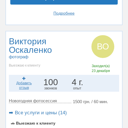
Подробнее
Виктория
ВО
Оскаленко
фотограф
Выезжаю к клиенту
Заходил(а)
23 декабря
100
4 г.
Добавить
отзыв
звонков
опыт
Новогодняя фотосессия
1500 грн. / 60 мин.
➡️ Все услуги и цены (14)
🚗
Выезжаю к клиенту