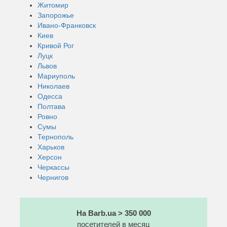
Житомир
Запорожье
Ивано-Франковск
Киев
Кривой Рог
Луцк
Львов
Мариуполь
Николаев
Одесса
Полтава
Ровно
Сумы
Тернополь
Харьков
Херсон
Черкассы
Чернигов
На Barb.ua > 350 000
посетителей в месяц