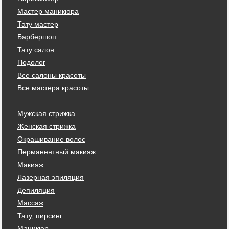
Мастер маникюра
Тату мастер
Барбершоп
Тату салон
Подолог
Все салоны красоты
Все мастера красоты
Мужская стрижка
Женская стрижка
Окрашивание волос
Перманентный макияж
Макияж
Лазерная эпиляция
Депиляция
Массаж
Тату, пирсинг
Маникюр