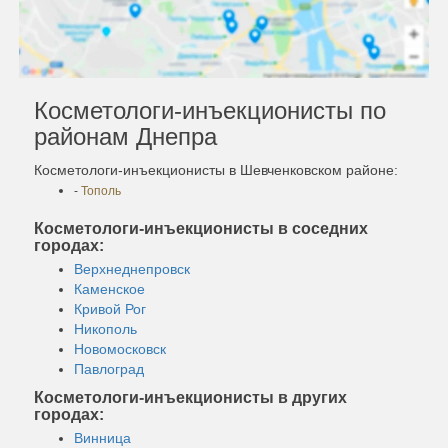
Косметологи-инъекционисты по
районам Днепра
Косметологи-инъекционисты в Шевченковском районе:
-
Тополь
Косметологи-инъекционисты в соседних
городах:
Верхнеднепровск
Каменское
Кривой Рог
Никополь
Новомосковск
Павлоград
Косметологи-инъекционисты в других
городах:
Винница