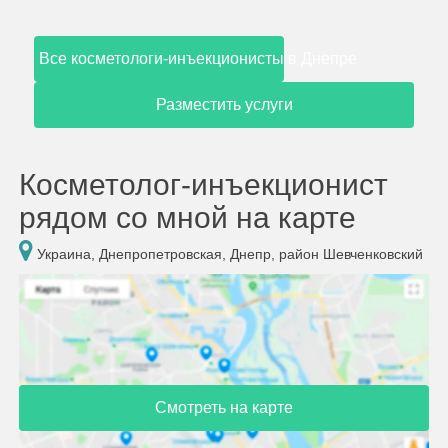
Все косметологи-инъекционисты в Днепре
Разместить услуги
Косметолог-инъекционист
рядом со мной на карте
Украина, Днепропетровская, Днепр, район Шевченковский
Смотреть на карте