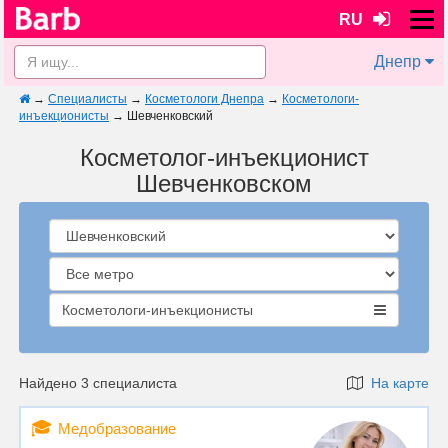
RU
Днепр
→
Специалисты
→
Косметологи Днепра
→
Косметологи-
инъекционисты
→
Шевченковский
Косметолог-инъекционист
Шевченковском
Косметологи-инъекционисты
Найдено 3 специалиста
На карте
🎓
Медобразование