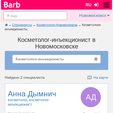
RU
Новомосковск
→
Специалисты
→
Косметологи Новомосковска
→
Косметологи-
инъекционисты
Косметолог-инъекционист в
Новомосковске
Косметологи-инъекционисты
Найдено 2 специалиста
На карте
Анна Дымнич
АД
косметолог
, косметолог-
инъекционист