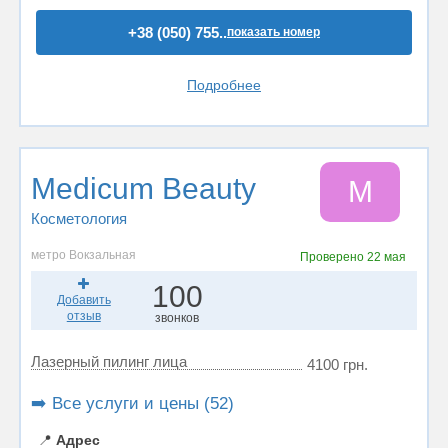
+38 (050) 755..
показать номер
Подробнее
Medicum Beauty
M
Косметология
метро Вокзальная
Проверено
22 мая
100
Добавить
отзыв
звонков
Лазерный пилинг лица
4100 грн.
➡️ Все услуги и цены (52)
📍
Адрес