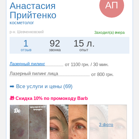
АП
Анастасия
Прийтенко
косметолог
р-н. Шевченковский
Заходил(а)
вчера
1
92
15 л.
отзыв
звонка
опыт
Лазерный пилинг
от 1100 грн. / 30 мин.
Лазерный пилинг лица
от 800 грн.
➡️ Все услуги и цены (69)
🎁 Cкидка 10% по промокоду Barb
3 фото