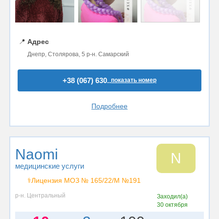
📍
Адрес
Днепр, Столярова, 5 р-н. Самарский
+38 (067) 630..
показать номер
Подробнее
Naomi
N
медицинские услуги
⚕️Лицензия МОЗ № 165/22/М №191
р-н. Центральный
Заходил(а)
30 октября