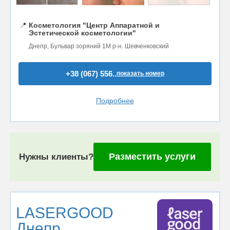
📍
Косметология "Центр Аппаратной и
Эстетической косметологии"
Днепр, Бульвар зоряний 1М р-н. Шевченковский
+38 (067) 556..
показать номер
Подробнее
Разместить услуги
Нужны клиенты?
LASERGOOD
Днепр