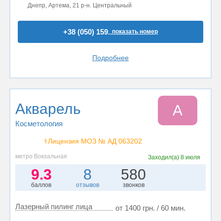
Днепр, Артема, 21 р-н. Центральный
+38 (050) 159..
показать номер
Подробнее
Акварель
А
Косметология
⚕️Лицензия МОЗ № АД 063202
метро Вокзальная
Заходил(а)
8 июля
9.3
8
580
баллов
отзывов
звонков
Лазерный пилинг лица
от 1400 грн. / 60 мин.