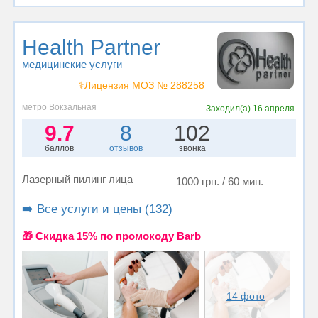
Health Partner
медицинские услуги
⚕️Лицензия МОЗ № 288258
метро Вокзальная
Заходил(а)
16 апреля
9.7
8
102
баллов
отзывов
звонка
Лазерный пилинг лица
1000 грн. / 60 мин.
➡️ Все услуги и цены (132)
🎁 Cкидка 15% по промокоду Barb
14 фото