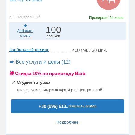
р-н. Центральный
Проверено
24 июня
100
Добавить
отзыв
звонков
Карбоновый пилинг
400 грн. / 30 мин.
➡️ Все услуги и цены (12)
🎁 Cкидка 10% по промокоду Barb
📍
Студия татуажа
Днепр, вулиця Андрія Фабра, 4 р-н. Центральный
+38 (096) 613..
показать номер
Подробнее