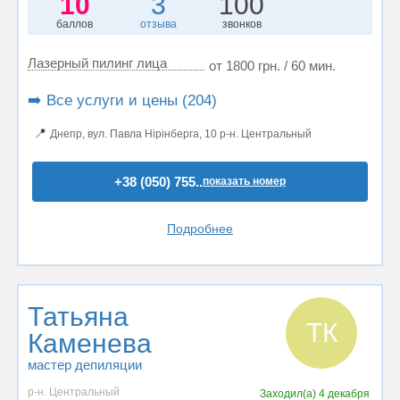
10
3
100
баллов
отзыва
звонков
Лазерный пилинг лица
от 1800 грн. / 60 мин.
➡️ Все услуги и цены (204)
📍
Днепр, вул. Павла Нірінберга, 10 р-н. Центральный
+38 (050) 755..
показать номер
Подробнее
Татьяна
ТК
Каменева
мастер депиляции
р-н. Центральный
Заходил(а)
4 декабря