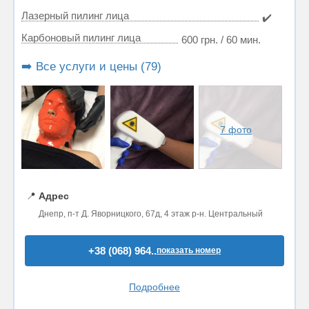
Лазерный пилинг лица
✔️
Карбоновый пилинг лица
600 грн. / 60 мин.
➡️ Все услуги и цены (79)
7 фото
📍
Адрес
Днепр, п-т Д. Яворницкого, 67д, 4 этаж р-н. Центральный
+38 (068) 964..
показать номер
Подробнее