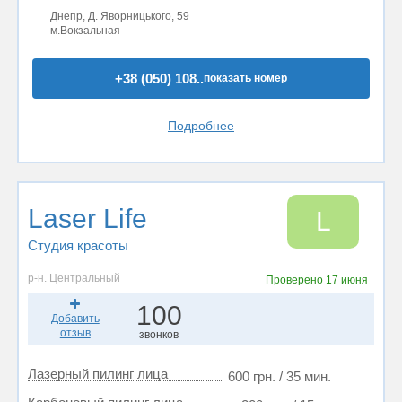
Днепр, Д. Яворницького, 59
м.Вокзальная
+38 (050) 108..
показать номер
Подробнее
Laser Life
L
Студия красоты
р-н. Центральный
Проверено
17 июня
100
Добавить
отзыв
звонков
Лазерный пилинг лица
600 грн. / 35 мин.