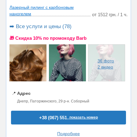
Лазерный пилинг с карбоновым
наногелем
от 1512 грн. / 1 ч.
➡️ Все услуги и цены (78)
🎁 Cкидка 10% по промокоду Barb
36 фото
2 видео
📍
Адрес
Днепр, Паторжинского, 29 р-н. Соборный
+38 (067) 551..
показать номер
Подробнее