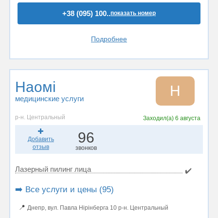
+38 (095) 100..
показать номер
Подробнее
Наомі
Н
медицинские услуги
р-н. Центральный
Заходил(а)
6 августа
96
Добавить
отзыв
звонков
Лазерный пилинг лица
✔️
➡️ Все услуги и цены (95)
📍
Днепр, вул. Павла Нірінберга 10 р-н. Центральный