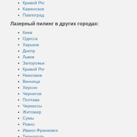
Кривой Рог
Каменское
Павлоград
Лазерный пилинг в других городах:
Киев
Одесса
Харьков
Днепр
Львов
Запорожье
Кривой Рог
Николаев
Винница
Херсон
Чернигов
Полтава
Черкассы
Житомир
Сумы
Ровно
Ивано-Франковск
Тернополь