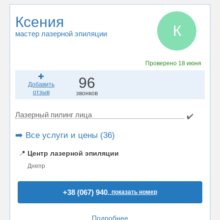
Ксения
К
мастер лазерной эпиляции
Проверено
18 июня
96
Добавить
отзыв
звонков
Лазерный пилинг лица
✔️
➡️ Все услуги и цены (36)
📍
Центр лазерной эпиляции
Днепр
+38 (067) 940..
показать номер
Подробнее