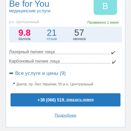
Be for You
B
медицинские услуги
р-н. Центральный
Проверено
1 июня
9.8
21
57
баллов
отзыв
звонков
Лазерный пилинг лица
✔️
Карбоновый пилинг лица
✔️
➡️ Все услуги и цены (9)
📍
Днепр, пр. Лесі Українки, 55 р-н. Центральный
+38 (066) 519..
показать номер
Подробнее