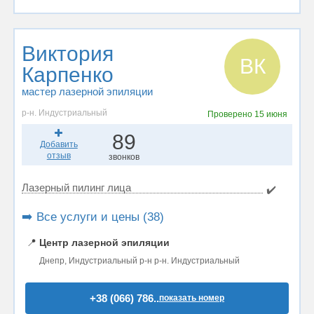
Виктория
ВК
Карпенко
мастер лазерной эпиляции
р-н. Индустриальный
Проверено
15 июня
89
Добавить
отзыв
звонков
Лазерный пилинг лица
✔️
➡️ Все услуги и цены (38)
📍
Центр лазерной эпиляции
Днепр, Индустриальный р-н р-н. Индустриальный
+38 (066) 786..
показать номер