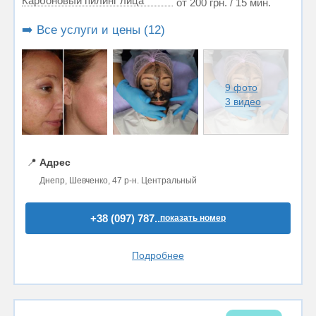
Карбоновый пилинг лица
от 200 грн. / 15 мин.
➡️ Все услуги и цены (12)
9 фото
3 видео
📍
Адрес
Днепр, Шевченко, 47 р-н. Центральный
+38 (097) 787..
показать номер
Подробнее