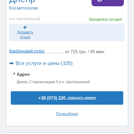
Косметология
р-н. Центральный
Заходил(а)
сегодня
Добавить
отзыв
Карбоновий пілінг
от 725 грн. / 45 мин.
➡️ Все услуги и цены (105)
📍
Адрес
Днепр, Старокозацька 5 р-н. Центральный
+38 (073) 220..
показать номер
Подробнее