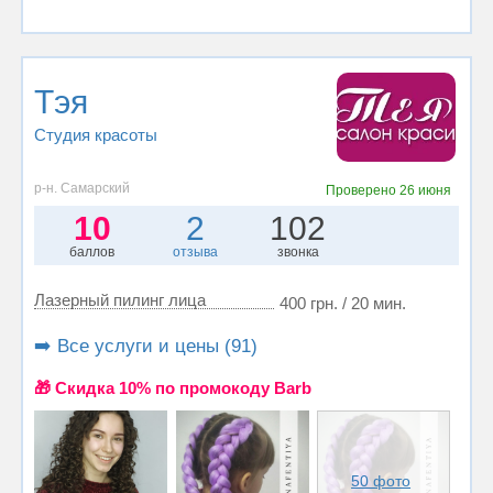
Тэя
Студия красоты
р-н. Самарский
Проверено
26 июня
10
2
102
баллов
отзыва
звонка
Лазерный пилинг лица
400 грн. / 20 мин.
➡️ Все услуги и цены (91)
🎁 Cкидка 10% по промокоду Barb
50 фото