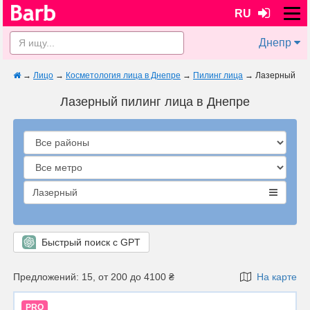
RU
Днепр
→
Лицо
→
Косметология лица в Днепре
→
Пилинг лица
→
Лазерный
Лазерный пилинг лица в Днепре
Лазерный
Быстрый поиск с GPT
Предложений: 15, от 200 до 4100 ₴
На карте
PRO