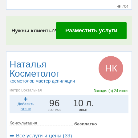
704
Разместить услуги
Нужны клиенты?
Наталья
НК
Косметолог
косметолог
, мастер депиляции
метро Вокзальная
Заходил(а)
24 июня
96
10 л.
Добавить
отзыв
звонков
опыт
Консультация
бесплатно
➡️ Все услуги и цены (39)