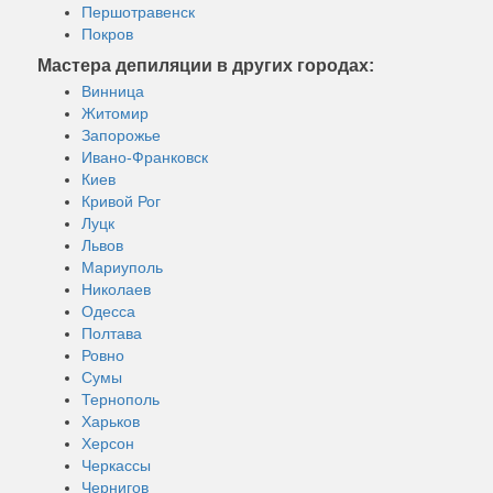
Першотравенск
Покров
Мастера депиляции в других городах:
Винница
Житомир
Запорожье
Ивано-Франковск
Киев
Кривой Рог
Луцк
Львов
Мариуполь
Николаев
Одесса
Полтава
Ровно
Сумы
Тернополь
Харьков
Херсон
Черкассы
Чернигов