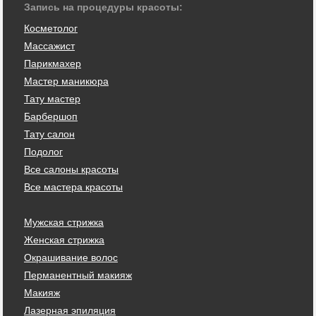
Запись на процедуры красоты:
Косметолог
Массажист
Парикмахер
Мастер маникюра
Тату мастер
Барбершоп
Тату салон
Подолог
Все салоны красоты
Все мастера красоты
Мужская стрижка
Женская стрижка
Окрашивание волос
Перманентный макияж
Макияж
Лазерная эпиляция