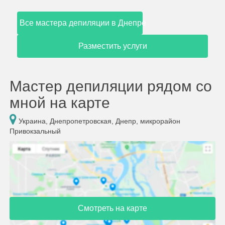
Все мастера депиляции в Днепре
Разместить услуги
Мастер депиляции рядом со
мной на карте
Украина, Днепропетровская, Днепр, микрорайон
Привокзальный
Смотреть на карте