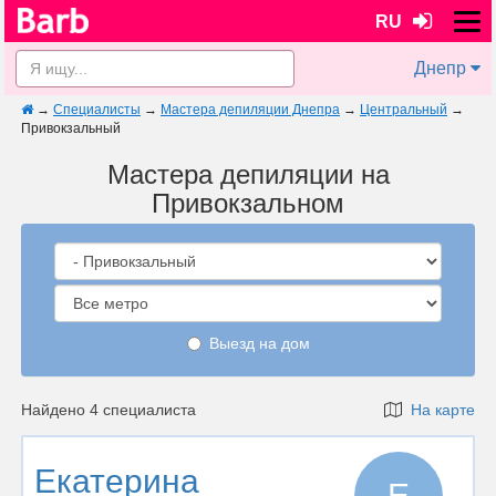
RU
Днепр
→
Специалисты
→
Мастера депиляции Днепра
→
Центральный
→
Привокзальный
Мастера депиляции на
Привокзальном
Выезд на дом
Найдено 4 специалиста
На карте
Екатерина
Е