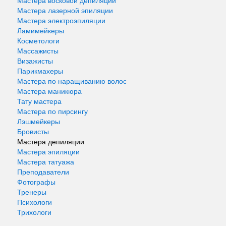
Мастера восковой депиляции
Мастера лазерной эпиляции
Мастера электроэпиляции
Ламимейкеры
Косметологи
Массажисты
Визажисты
Парикмахеры
Мастера по наращиванию волос
Мастера маникюра
Тату мастера
Мастера по пирсингу
Лэшмейкеры
Бровисты
Мастера депиляции
Мастера эпиляции
Мастера татуажа
Преподаватели
Фотографы
Тренеры
Психологи
Трихологи