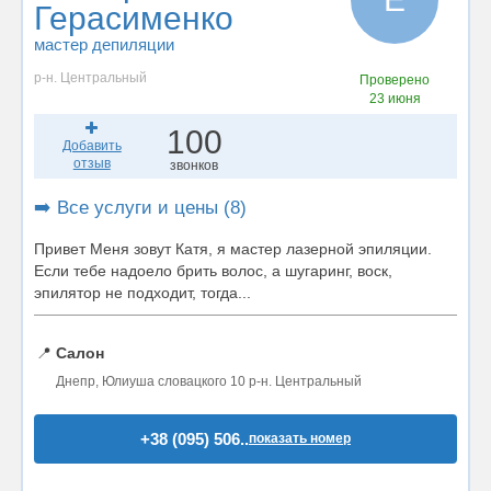
Герасименко
мастер депиляции
р-н. Центральный
Проверено
23 июня
100
Добавить
отзыв
звонков
➡️ Все услуги и цены (8)
Привет Меня зовут Катя, я мастер лазерной эпиляции.
Если тебе надоело брить волос, а шугаринг, воск,
эпилятор не подходит, тогда...
📍
Салон
Днепр, Юлиуша словацкого 10 р-н. Центральный
+38 (095) 506..
показать номер