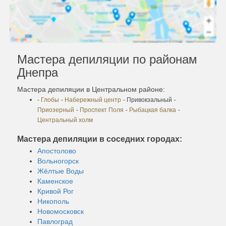
Мастера депиляции по районам
Днепра
Мастера депиляции в Центральном районе:
-
Глобы
-
Набережный центр
- Привокзальный
-
Приозерный
-
Проспект Поля
-
Рыбацкая балка
-
Центральный холм
Мастера депиляции в соседних городах:
Апостолово
Вольногорск
Жёлтые Воды
Каменское
Кривой Рог
Никополь
Новомосковск
Павлоград