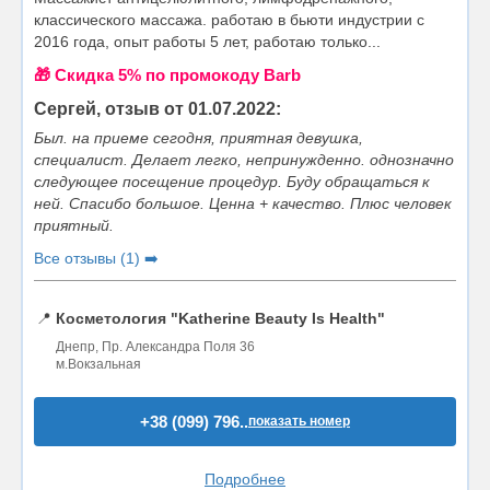
классического массажа. работаю в бьюти индустрии с
2016 года, опыт работы 5 лет, работаю только...
🎁 Cкидка 5% по промокоду Barb
Сергей, отзыв от 01.07.2022:
Был. на приеме сегодня, приятная девушка,
специалист. Делает легко, непринужденно. однозначно
следующее посещение процедур. Буду обращаться к
ней. Спасибо большое. Ценна + качество. Плюс человек
приятный.
Все отзывы (1) ➡️
📍
Косметология "Katherine Beauty Is Health"
Днепр, Пр. Александра Поля 36
м.Вокзальная
+38 (099) 796..
показать номер
Подробнее