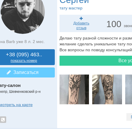
тату мастер
100
Добавить
звон
отзыв
Делаю тату разной сложности и разм
на Barb уже 8 л. 2 мес.
желание сделать уникальное тату по
Все вопросы по поводу консультаций
+38 (095) 463..
Все ус
показать номер
Записаться
ату-салон
непр, Шевченковский р-н
мотреть на карте