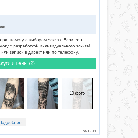
ков
ера, помогу с выбором эскиза. Если есть
могу с разработкой индивидуального эскиза!
 или записи в директ или по телефону.
луги и цены (2)
10 фото
Подробнее
1783