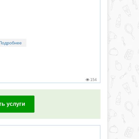
Подробнее
154
ть услуги