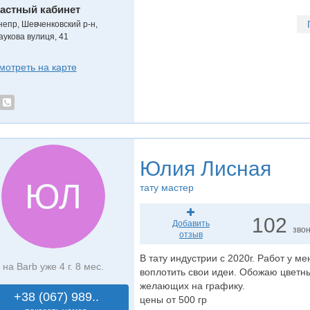
астный кабинет
непр, Шевченковский р-н,
аукова вулиця, 41
мотреть на карте
Юлия Лисная
ЮЛ
тату мастер
102
Добавить
зво
отзыв
В тату индустрии с 2020г. Работ у м
на Barb уже 4 г. 8 мес.
воплотить свои идеи. Обожаю цветны
желающих на графику.
+38 (067) 989..
цены от 500 гр