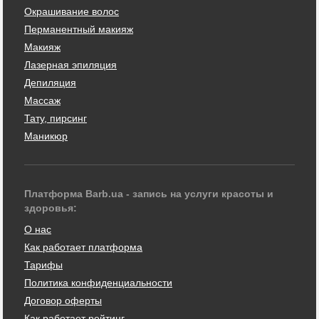
Окрашивание волос
Перманентный макияж
Макияж
Лазерная эпиляция
Депиляция
Массаж
Тату, пирсинг
Маникюр
Платформа Barb.ua - запись на услуги красоты и
здоровья:
О нас
Как работает платформа
Тарифы
Политика конфиденциальности
Договор оферты
Как работает рейтинг