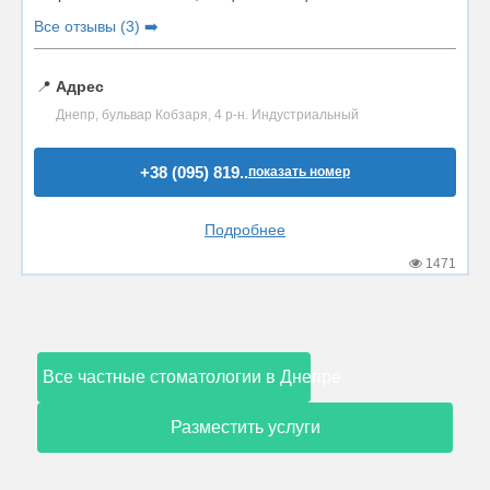
Все отзывы (3) ➡️
📍
Адрес
Днепр, бульвар Кобзаря, 4 р-н. Индустриальный
+38 (095) 819..
показать номер
Подробнее
1471
Все частные стоматологии в Днепре
Разместить услуги