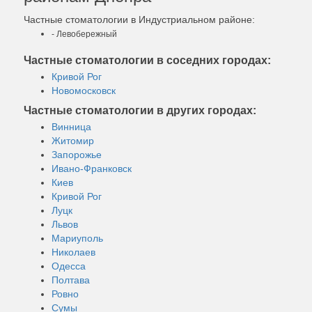
Частные стоматологии в Индустриальном районе:
- Левобережный
Частные стоматологии в соседних городах:
Кривой Рог
Новомосковск
Частные стоматологии в других городах:
Винница
Житомир
Запорожье
Ивано-Франковск
Киев
Кривой Рог
Луцк
Львов
Мариуполь
Николаев
Одесса
Полтава
Ровно
Сумы