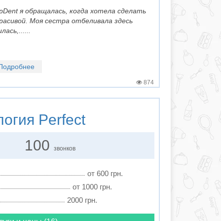
pDent я обращалась, когда хотела сделать
расивой. Моя сестра отбеливала здесь
ась,......
Подробнее
874
логия
Perfect
100
звонков
от 600 грн.
от 1000 грн.
2000 грн.