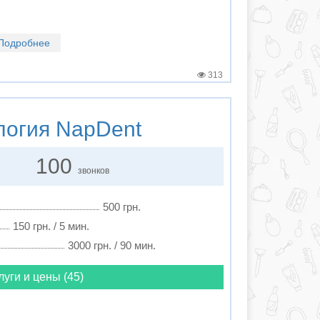
Подробнее
313
логия
NapDent
100
звонков
500 грн.
150 грн. / 5 мин.
3000 грн. / 90 мин.
луги и цены (45)