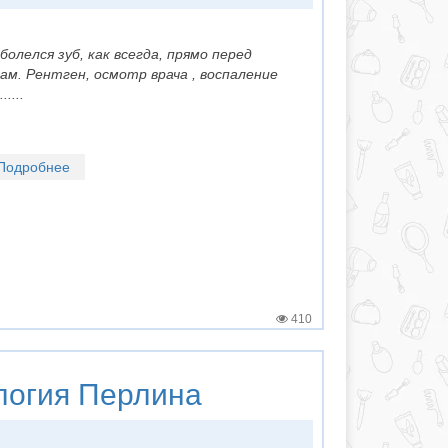
болелся зуб, как всегда, прямо перед
ам. Рентген, осмотр врача , воспаление
....
Подробнее
410
логия
Перлина