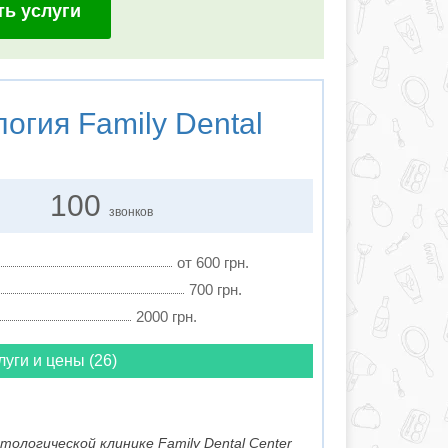
ть услуги
логия
Family Dental
100
звонков
от 600 грн.
700 грн.
2000 грн.
луги и цены (26)
тологической клинике Family Dental Center