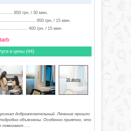
850 грн. / 30 мин.
850 грн. / 15 мин.
400 грн. / 15 мин.
Barb
луги и цены (44)
16 фото
ерсонал доброжелательный. Лечение прошло
 подробно объяснены. Особенно приятно, что
помогают......