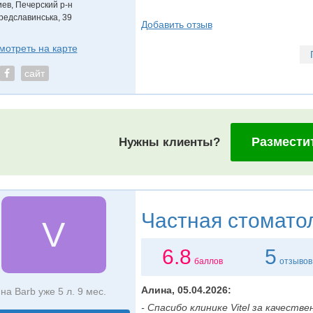
иев, Печерский р-н
редславинська, 39
Добавить отзыв
мотреть на карте
сайт
Размести
Нужны клиенты?
Частная стомато
V
6.8
5
баллов
отзывов
Алина, 05.04.2026:
на Barb уже 5 л. 9 мес.
- Спасибо клинике Vitel за качестве