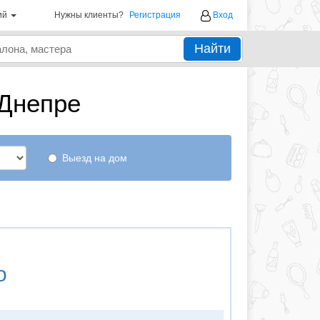
ий
Нужны клиенты?
Регистрация
Вход
Найти
 Днепре
Выезд на дом
о