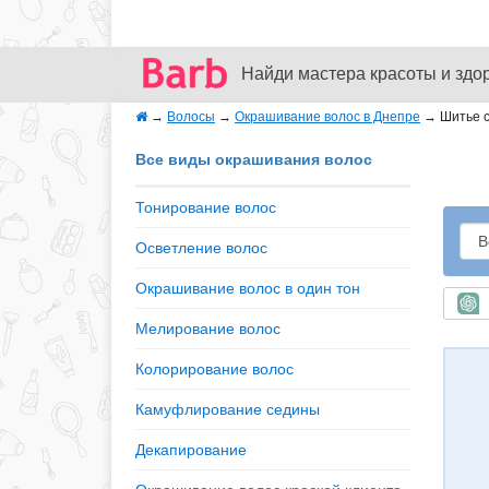
Найди мастера красоты и здо
→
Волосы
→
Окрашивание волос в Днепре
→
Шитье 
Все виды окрашивания волос
Тонирование волос
Осветление волос
Окрашивание волос в один тон
Б
Мелирование волос
Колорирование волос
Камуфлирование седины
Декапирование