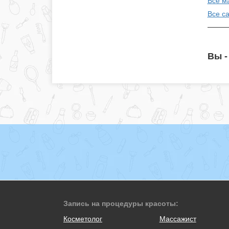
Все м
Все с
Вы -
Запись на процедуры красоты:
Косметолог
Массажист