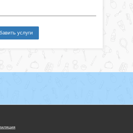
бавить услуги
пиляция