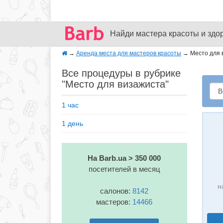
Найди мастера красоты и здо
→
Аренда места для мастеров красоты
→
Место для 
Все процедуры в рубрике
"Место для визажиста"
1 час
1 день
На Barb.ua > 350 000
посетителей в месяц
н
салонов:
8142
мастеров:
14466