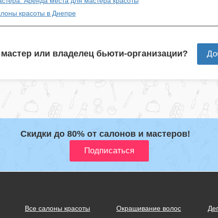
астера: Аренда места для мастера красоты
алоны красоты в Днепре
 мастер или владелец бьюти-организации?
До
Скидки до 80% от салонов и мастеров!
Все салоны красоты
Окрашивание волос
Де