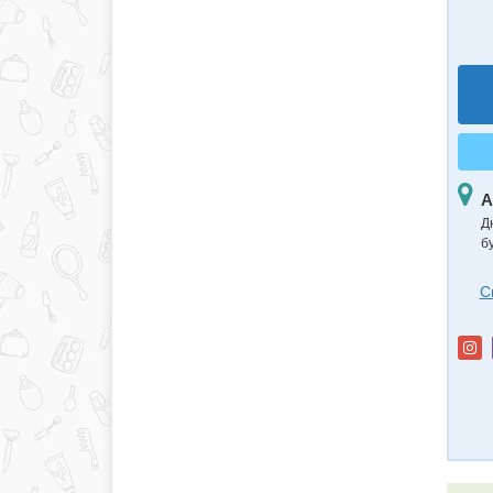
А
Д
б
С