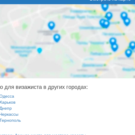
о для визажиста в других городах:
Одесса
Харьков
Днепр
Черкассы
Тернополь