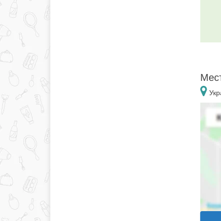
Мест
Укр