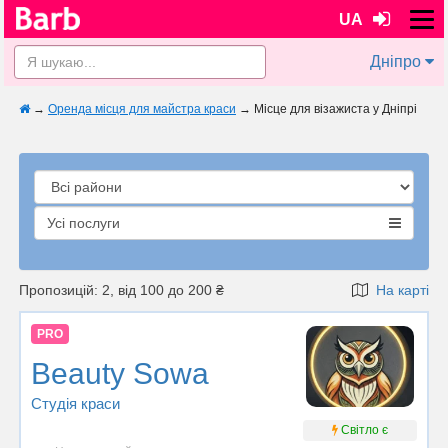
UA
Дніпро
→
Оренда місця для майстра краси
→
Місце для візажиста у Дніпрі
Усі послуги
Пропозицій: 2, від 100 до 200 ₴
На карті
PRO
Beauty Sowa
Студія краси
Світло є