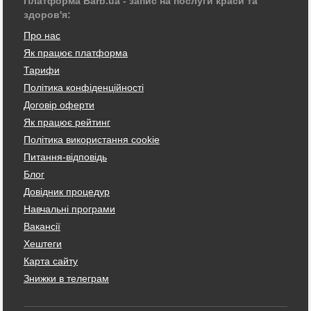
Платформа Barb.ua - запис на послуги краси та
здоров'я:
Про нас
Як працює платформа
Тарифи
Політика конфіденційності
Договір оферти
Як працює рейтинг
Політика використання cookie
Питання-відповідь
Блог
Довідник процедур
Навчальні програми
Вакансії
Хештеги
Карта сайту
Знижки в телеграм