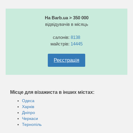
На Barb.ua > 350 000
відвідувачів в місяць
салонів:
8138
майстрів:
14445
Реєстрація
Місце для візажиста в інших містах:
Одеса
Харків
Дніпро
Черкаси
Тернопіль