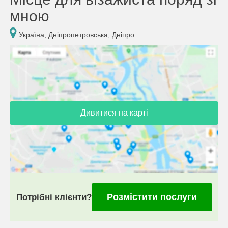
мною
Україна, Дніпропетровська, Дніпро
Дивитися на карті
Розмістити послуги
Потрібні клієнти?