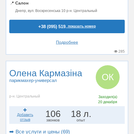
📍
Салон
Днепр, вул. Воскресенська 10 р-н. Центральный
+38 (095) 519..
показать номер
Подробнее
285
Олена Кармазіна
ОК
парикмахер-универсал
р-н. Центральный
Заходил(а)
20 декабря
106
18 л.
Добавить
отзыв
звонков
опыт
➡️ Все услуги и цены (69)