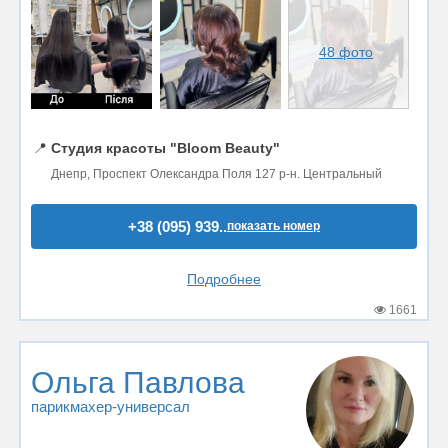
48 фото
📍
Студия красоты "Bloom Beauty"
Днепр, Проспект Олександра Поля 127 р-н. Центральный
+38 (095) 939..
показать номер
Подробнее
1661
Ольга Павлова
парикмахер-универсал