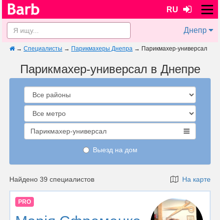
RU
Днепр
→
Специалисты
→
Парикмахеры Днепра
→
Парикмахер-универсал
Парикмахер-универсал в Днепре
Парикмахер-универсал
Выезд на дом
Найдено 39 специалистов
На карте
PRO