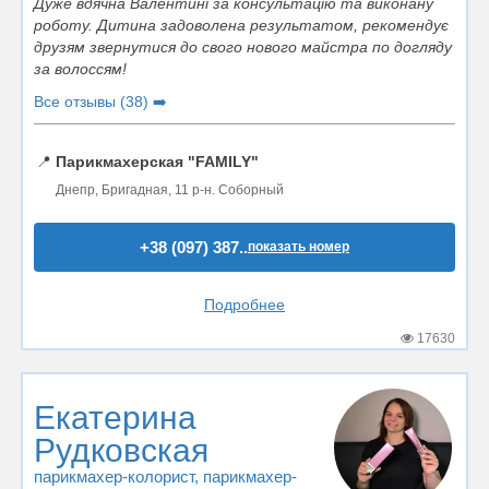
Дуже вдячна Валентині за консультацію та виконану
роботу. Дитина задоволена результатом, рекомендує
друзям звернутися до свого нового майстра по догляду
за волоссям!
Все отзывы (38) ➡️
📍
Парикмахерская "FAMILY"
Днепр, Бригадная, 11 р-н. Соборный
+38 (097) 387..
показать номер
Подробнее
17630
Екатерина
Рудковская
парикмахер-колорист
, парикмахер-