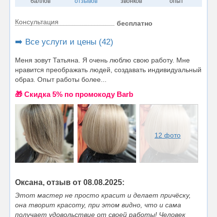
баллов
отзывов
звонков
опыт
Консультация
бесплатно
➡️ Все услуги и цены (42)
Меня зовут Татьяна. Я очень люблю свою работу. Мне
нравится преображать людей, создавать индивидуальный
образ. Опыт работы более...
🎁 Cкидка 5% по промокоду Barb
12 фото
Оксана, отзыв от 08.08.2025:
Этот мастер не просто красит и делает причёску,
она творит красоту, при этом видно, что и сама
получает удовольствие от своей работы! Человек