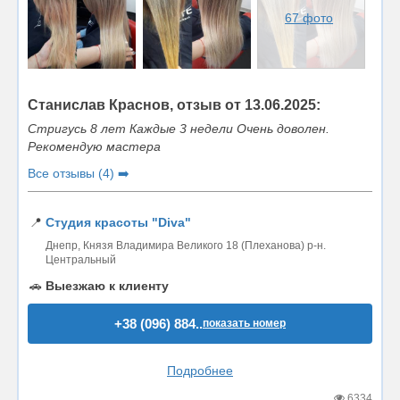
67 фото
Станислав Краснов, отзыв от 13.06.2025:
Стригусь 8 лет Каждые 3 недели Очень доволен.
Рекомендую мастера
Все отзывы (4) ➡️
📍
Студия красоты "Diva"
Днепр, Князя Владимира Великого 18 (Плеханова) р-н.
Центральный
🚗
Выезжаю к клиенту
+38 (096) 884..
показать номер
Подробнее
6334