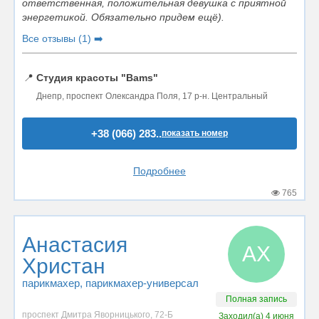
ответственная, положительная девушка с приятной
энергетикой. Обязательно придем ещё).
Все отзывы (1) ➡️
📍
Студия красоты "Bams"
Днепр, проспект Олександра Поля, 17 р-н. Центральный
+38 (066) 283..
показать номер
Подробнее
765
Анастасия
АХ
Христан
парикмахер
, парикмахер-универсал
Полная запись
проспект Дмитра Яворницького, 72-Б
Заходил(а)
4 июня