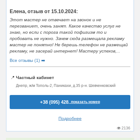
Елена, отзыв от 15.10.2024:
Этот мастер не отвечает на звонок и не
перезваниет, очень занят. Какое качество услуг не
знаю, но если с порога такой пофигизм то и
пробовать не нужно. Зачем сюда размещала рекламу
мастер не понятно! Не берешь телефон не размещай
рекламу, не засерай интернет! Мастеру успехов,...
Все отзывы (1) ➡️
📍
Частный кабинет
Днепр, ж/м Тополь-2, Паникахи, д.35 р-н. Шевченковский
+38 (095) 428..
показать номер
Подробнее
2136