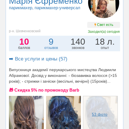
Марія Єфременко
парикмахер
, парикмахер-универсал
Свет есть
р-н. Шевченковский
Заходил(а)
сегодня
10
9
140
18 л.
баллов
отзывов
звонков
опыт
➡️ Все услуги и цены (57)
Випускниця академії перукарського мистецтва Людмили
Абрамової. Досвід у виконанні: - біозавивка волосся (>15
років); - стрижки і зачіски (весільні, вечірні) (15років)...
🎁 Cкидка 5% по промокоду Barb
53 фото