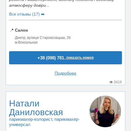
атмосферу довіри...
Все отзывы (17) ➡️
📍
Салон
Днепр, вулиця Старокозацька, 26
м.Вокзальная
+38 (098) 781..
показать номер
Подробнее
3416
Натали
Даниловская
парикмахер-колорист
, парикмахер-
универсал