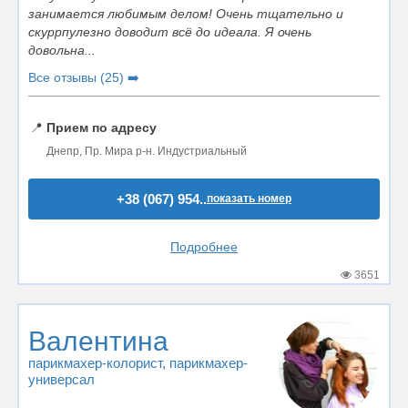
занимается любимым делом! Очень тщательно и
скуррпулезно доводит всё до идеала. Я очень
довольна...
Все отзывы (25) ➡️
📍
Прием по адресу
Днепр, Пр. Мира р-н. Индустриальный
+38 (067) 954..
показать номер
Подробнее
3651
Валентина
парикмахер-колорист
, парикмахер-
универсал