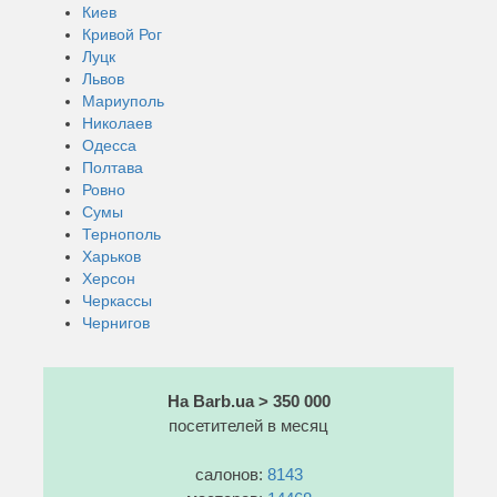
Киев
Кривой Рог
Луцк
Львов
Мариуполь
Николаев
Одесса
Полтава
Ровно
Сумы
Тернополь
Харьков
Херсон
Черкассы
Чернигов
На Barb.ua > 350 000
посетителей в месяц
салонов:
8143