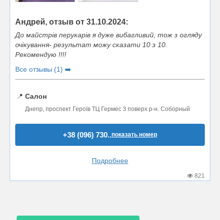
Андрей, отзыв от 31.10.2024:
До майстрів перукарів я дуже вибагливий, тож з огляду
очікування- результат можу сказати 10 з 10.
Рекомендую !!!!
Все отзывы (1) ➡️
📍
Салон
Днепр, проспект Героїв ТЦ Гермес 3 поверх р-н. Соборный
+38 (096) 730..
показать номер
Подробнее
821