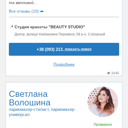
та ввічливий...
Все отзывы (10) ➡️
📍
Студия красоты "BEAUTY STUDIO"
Днепр, вулиця Набережна Перемоги, 58 р-н. Соборный
+38 (093) 213..
показать номер
Подробнее
3446
Светлана
Волошина
парикмахер-стилист
, парикмахер-
универсал
Проверено