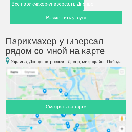
Все парикмахер-универсал в Днепре
Разместить услуги
Парикмахер-универсал
рядом со мной на карте
Украина, Днепропетровская, Днепр, микрорайон Победа
Смотреть на карте