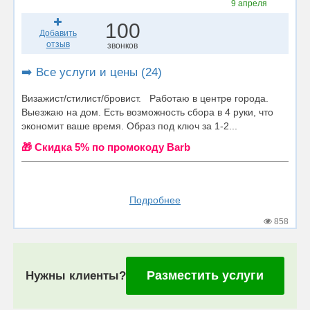
9 апреля
100
Добавить
отзыв
звонков
➡️ Все услуги и цены (24)
Визажист/стилист/бровист. Работаю в центре города.
Выезжаю на дом. Есть возможность сбора в 4 руки, что
экономит ваше время. Образ под ключ за 1-2...
🎁 Cкидка 5% по промокоду Barb
Подробнее
858
Разместить услуги
Нужны клиенты?