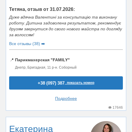
Тетяна, отзыв от 31.07.2026:
Дуже вдячна Валентині за консультацію та виконану
роботу. Дитина задоволена результатом, рекомендує
друзям звернутися до свого нового майстра по догляду
за волоссям!
Все отзывы (38) ➡️
📍
Парикмахерская "FAMILY"
Днепр, Бригадная, 11 р-н. Соборный
+38 (097) 387..
показать номер
Подробнее
17646
Екатерина