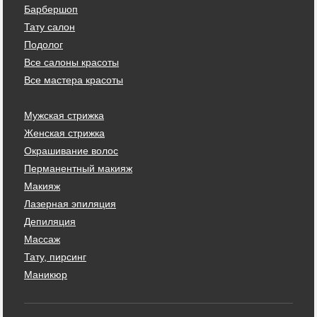
Барбершоп
Тату салон
Подолог
Все салоны красоты
Все мастера красоты
Мужская стрижка
Женская стрижка
Окрашивание волос
Перманентный макияж
Макияж
Лазерная эпиляция
Депиляция
Массаж
Тату, пирсинг
Маникюр