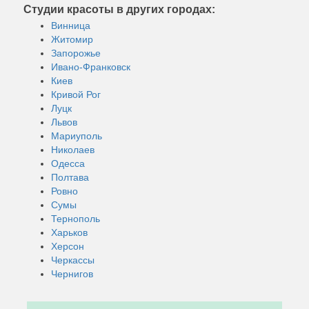
Студии красоты в других городах:
Винница
Житомир
Запорожье
Ивано-Франковск
Киев
Кривой Рог
Луцк
Львов
Мариуполь
Николаев
Одесса
Полтава
Ровно
Сумы
Тернополь
Харьков
Херсон
Черкассы
Чернигов