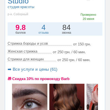
Studio
студия красоты
р-н. Соборный
Проверено
20 июня
9.8
4
84
баллов
отзыва
звонка
Стрижка бороды и усов
от 150 грн.
Женская стрижка
от 250 грн. / 60 мин.
Стрижки для женщин
от 250 грн. / 60 мин.
➡️ Все услуги и цены (61)
🎁 Cкидка 10% по промокоду Barb