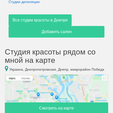
Студии депиляции
Все студии красоты в Днепре
Добавить салон
Студия красоты рядом со
мной на карте
Украина, Днепропетровская, Днепр, микрорайон Победа
Смотреть на карте