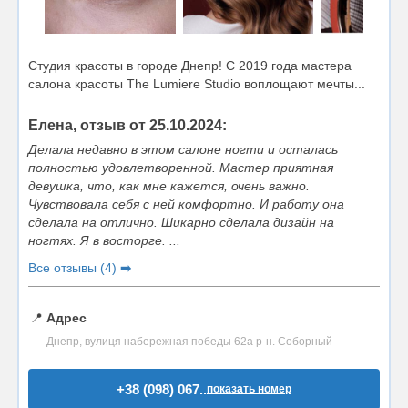
Cтудия красоты в городе Днепр! С 2019 года мастера
салона красоты The Lumiere Studio воплощают мечты...
Елена, отзыв от 25.10.2024:
Делала недавно в этом салоне ногти и осталась
полностью удовлетворенной. Мастер приятная
девушка, что, как мне кажется, очень важно.
Чувствовала себя с ней комфортно. И работу она
сделала на отлично. Шикарно сделала дизайн на
ногтях. Я в восторге. ...
Все отзывы (4) ➡️
📍
Адрес
Днепр, вулиця набережная победы 62а р-н. Соборный
+38 (098) 067..
показать номер