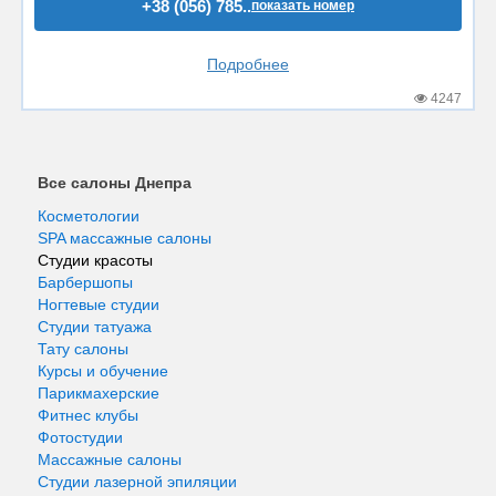
+38 (056) 785..
показать номер
Подробнее
4247
Все салоны Днепра
Косметологии
SPA массажные салоны
Студии красоты
Барбершопы
Ногтевые студии
Студии татуажа
Тату салоны
Курсы и обучение
Парикмахерские
Фитнес клубы
Фотостудии
Массажные салоны
Студии лазерной эпиляции