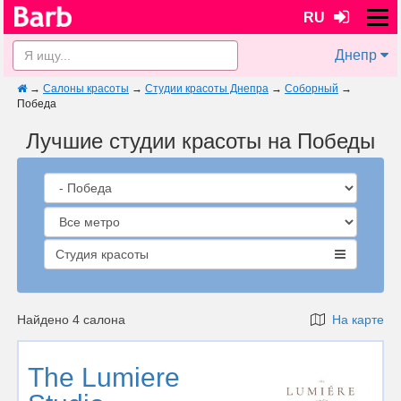
RU
Днепр
→
Салоны красоты
→
Студии красоты Днепра
→
Соборный
→
Победа
Лучшие студии красоты на Победы
Студия красоты
Найдено 4 салона
На карте
The Lumiere