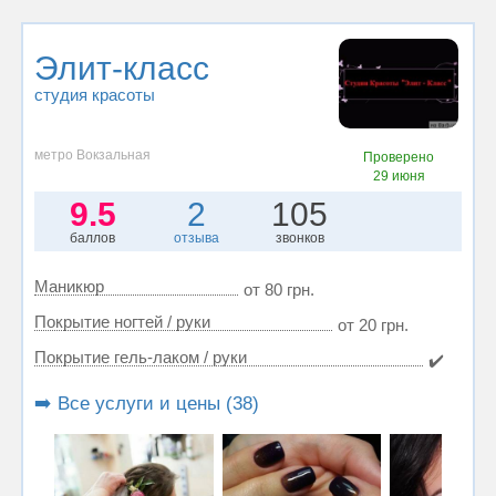
Элит-класс
студия красоты
метро Вокзальная
Проверено
29 июня
9.5
2
105
баллов
отзыва
звонков
Маникюр
от 80 грн.
Покрытие ногтей / руки
от 20 грн.
Покрытие гель-лаком / руки
✔️
➡️ Все услуги и цены (38)