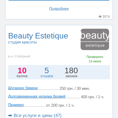
Подробнее
3074
Beauty Estetique
студия красоты
р-н. Соборный
Проверено
14 июня
10
5
180
баллов
отзывов
звонков
Шугаринг бикини
250 грн. / 30 мин.
Долговременная укладка бровей
400 грн. / 1 ч.
Педикюр
от 200 грн. / 1 ч.
➡️ Все услуги и цены (47)