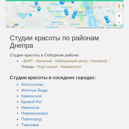
Студии красоты по районам
Днепра
Студии красоты в Соборном районе:
-
ДИИТ
-
Лагерный
-
Набережный центр
-
Нагорный
-
Победа
-
Подстанция
-
Университет
Студии красоты в соседних городах:
Апостолово
Жёлтые Воды
Каменское
Кривой Рог
Никополь
Новомосковск
Павлоград
Терновка