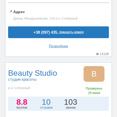
📍
Адрес
Днепр, Мандрыковская, 134 р-н. Соборный
+38 (097) 435..
показать номер
Подробнее
14106
Beauty Studio
B
студия красоты
р-н. Соборный
Проверено
29 июня
8.8
10
103
баллов
отзывов
звонка