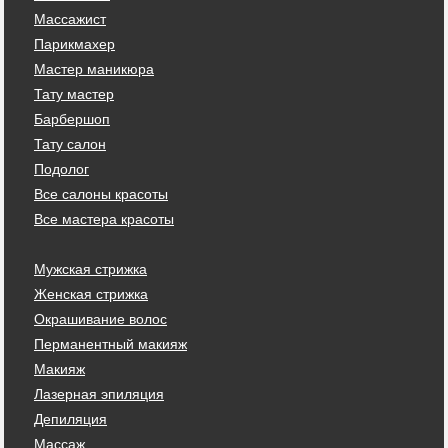
Массажист
Парикмахер
Мастер маникюра
Тату мастер
Барбершоп
Тату салон
Подолог
Все салоны красоты
Все мастера красоты
Мужская стрижка
Женская стрижка
Окрашивание волос
Перманентный макияж
Макияж
Лазерная эпиляция
Депиляция
Массаж