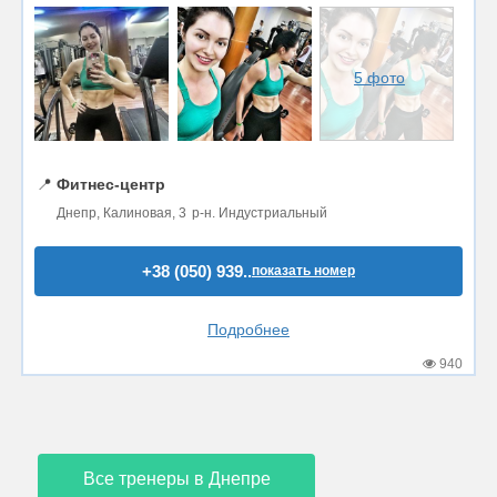
5 фото
📍
Фитнес-центр
Днепр, Калиновая, 3 р-н. Индустриальный
+38 (050) 939..
показать номер
Подробнее
940
Все тренеры в Днепре