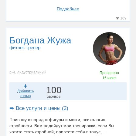
Подробнее
169
Богдана Жужа
фитнес тренер
р-н. Индустриальный
Проверено
15 июня
100
Добавить
отзыв
звонков
➡️ Все услуги и цены (2)
Привожу в порядок фигуры и мозги, психология
стройности. Вам подойдут мои тренировки, если Вы
хотите стать стройной, привести себя в тонус,...