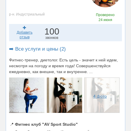
р-н. Индустриальный
Проверено
24 июня
100
Добавить
отзыв
звонков
➡️ Все услуги и цены (2)
Фитнес-тренер, диетолог. Есть цель - значит к ней идем,
несмотря на погоду и время года! Совершенствуйся
ежедневно, как внешне, так и внутренне. ...
4 фото
📍
Фитнес клуб "AV Sport Studio"