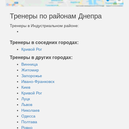
Тренеры по районам Днепра
Тренеры в Индустриальном районе:
Тренеры в соседних городах:
Кривой Рог
Тренеры в других городах:
Винница
Житомир
Запорожье
Ивано-Франковск
Киев
Кривой Рог
Луцк
Львов
Николаев
Одесса
Полтава
Ровно