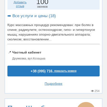
100
Добавить
отзыв
звонков
➡️ Все услуги и цены (18)
Курс массажных процедур рекомендован: при болях в
спине; радикулите; остеохондрозе; гипо- и гипертонусе
мышц; нарушениях опорно-двигательного аппарата;
сколиозе; восстановлении...
📍
Частный кабинет
Дружковка, вул.Козацька
+38 (095) 716..
показать номер
Подробнее
254