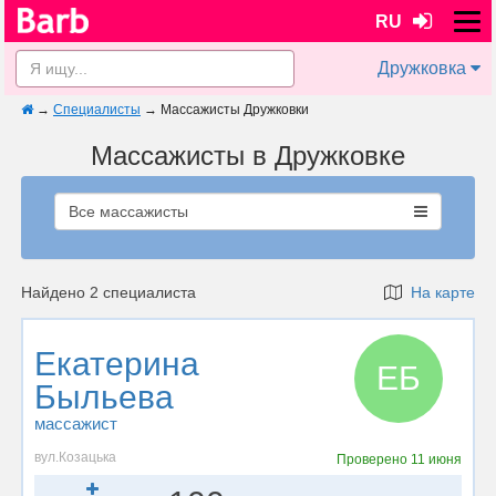
RU
Дружковка
→
Специалисты
→
Массажисты Дружковки
Массажисты в Дружковке
Все массажисты
Найдено 2 специалиста
На карте
Екатерина
ЕБ
Быльева
массажист
вул.Козацька
Проверено
11 июня