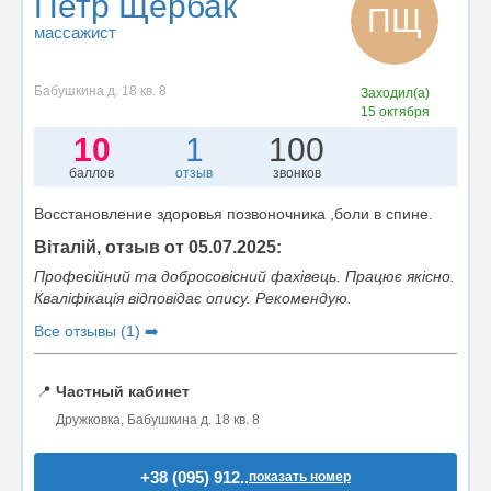
Петр Щербак
ПЩ
массажист
Бабушкина д. 18 кв. 8
Заходил(а)
15 октября
10
1
100
баллов
отзыв
звонков
Восстановление здоровья позвоночника ,боли в спине.
Віталій, отзыв от 05.07.2025:
Професійний та добросовісний фахівець. Працює якісно.
Кваліфікація відповідає опису. Рекомендую.
Все отзывы (1) ➡️
📍
Частный кабинет
Дружковка, Бабушкина д. 18 кв. 8
+38 (095) 912..
показать номер