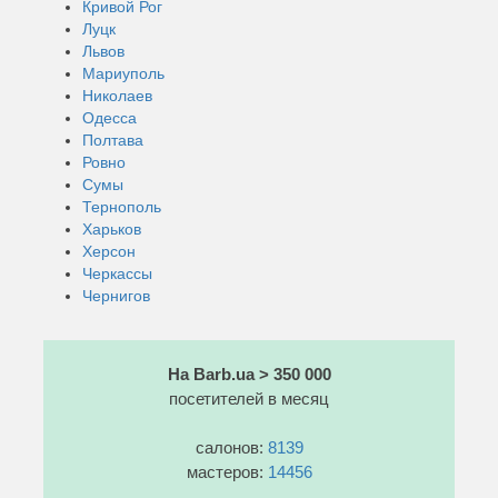
Кривой Рог
Луцк
Львов
Мариуполь
Николаев
Одесса
Полтава
Ровно
Сумы
Тернополь
Харьков
Херсон
Черкассы
Чернигов
На Barb.ua > 350 000
посетителей в месяц
салонов:
8139
мастеров:
14456