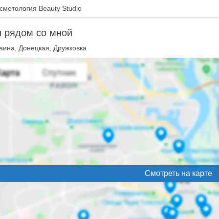
сметология Beauty Studio
 рядом со мной
аина, Донецкая, Дружковка
Смотреть на карте