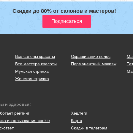
Скидки до 80% от салонов и мастеров!
Все салоны красоты
Окрашивание волос
Ма
Все мастера красоты
Перманентный макияж
Тат
Мужская стрижка
Ма
Женская стрижка
ты и здоровья:
ботает рейтинг
Хештеги
ика использования cookie
Карта
с-ответ
Скидки в телеграм