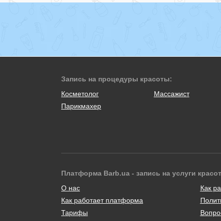
Запись на процедуры красоты:
Косметолог
Массажист
Парикмахер
Платформа Barb.ua - запись на услуги красо
О нас
Как ра
Как работает платформа
Полит
Тарифы
Вопро