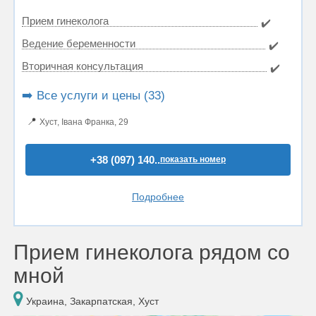
Прием гинеколога
✔️
Ведение беременности
✔️
Вторичная консультация
✔️
➡️ Все услуги и цены (33)
📍
Хуст, Івана Франка, 29
+38 (097) 140..
показать номер
Подробнее
Прием гинеколога рядом со
мной
Украина, Закарпатская, Хуст