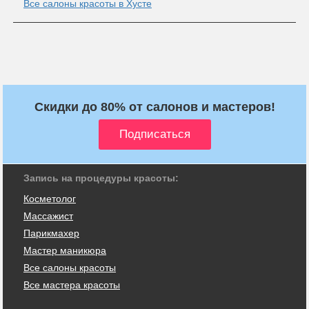
Все салоны красоты в Хусте
Скидки до 80% от салонов и мастеров!
Запись на процедуры красоты:
Косметолог
Массажист
Парикмахер
Мастер маникюра
Все салоны красоты
Все мастера красоты