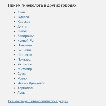
Прием гинеколога в других городах:
Киев
Одесса
Харьков
Днепр
Львов
Запорожье
Кривой Рог
Николаев
Винница
Чернигов
Полтава
Черкассы
Житомир
Сумы
Ровно
Ивано-Франковск
Тернополь
Луцк
Все мастера: Гинекологические услуги