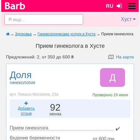
RU
Хуст
→
Здоровье
→
Гинекологические услуги в Хусте
→
Прием гинеколога
Прием гинеколога в Хусте
Предложений: 2, от 350 до 600 ₴
На карте
Доля
Д
гинекология
вул. Томаша Масарика, 23а
Проверено
19 июня
92
Добавить
отзыв
звонка
Прием гинеколога
✔️
Ведение беременности
от 600 грн.