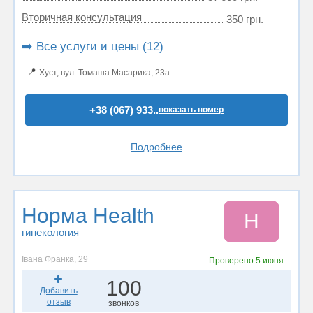
Вторичная консультация
350 грн.
➡️ Все услуги и цены (12)
📍
Хуст, вул. Томаша Масарика, 23а
+38 (067) 933..
показать номер
Подробнее
Норма Health
Н
гинекология
Івана Франка, 29
Проверено
5 июня
100
Добавить
отзыв
звонков