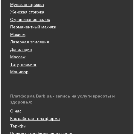
Мужская стрижка
Женская стрижка
Окрашивание волос
Перманентный макияж
Макияж
Лазерная эпиляция
Депиляция
Массаж
Тату, пирсинг
Маникюр
Платформа Barb.ua - запись на услуги красоты и
здоровья:
О нас
Как работает платформа
Тарифы
Политика конфиденциальности