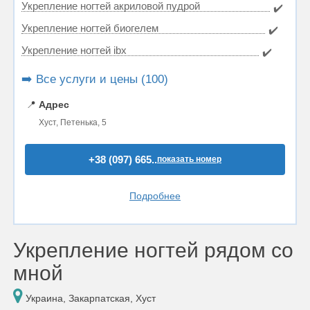
Укрепление ногтей акриловой пудрой
✔️
Укрепление ногтей биогелем
✔️
Укрепление ногтей ibx
✔️
➡️ Все услуги и цены (100)
📍
Адрес
Хуст, Петенька, 5
+38 (097) 665..
показать номер
Подробнее
Укрепление ногтей рядом со
мной
Украина, Закарпатская, Хуст