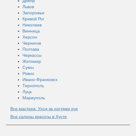
Днепр
Львов
Запорожье
Кривой Рог
Николаев
Винница
Херсон
Чернигов
Полтава
Черкассы
Житомир
Сумы
Ровно
Ивано-Франковск
Тернополь
Луцк
Мариуполь
Все мастера: Уход за ногтями рук
Все салоны красоты в Хусте