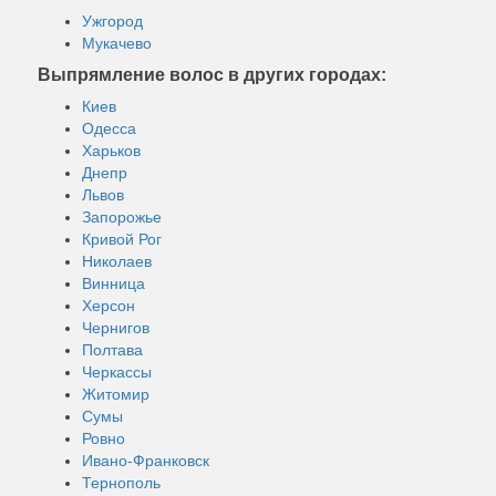
Ужгород
Мукачево
Выпрямление волос в других городах:
Киев
Одесса
Харьков
Днепр
Львов
Запорожье
Кривой Рог
Николаев
Винница
Херсон
Чернигов
Полтава
Черкассы
Житомир
Сумы
Ровно
Ивано-Франковск
Тернополь