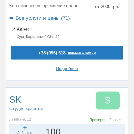
Кератиновое выпрямление волос
от 2000 грн.
➡️ Все услуги и цены (71)
📍
Адрес
Хуст, Карпатської Січі, 42
+38 (096) 518..
показать номер
Подробнее
SK
S
Студия красоты
Львівська, 12
Проверено
3 июля
100
Добавить