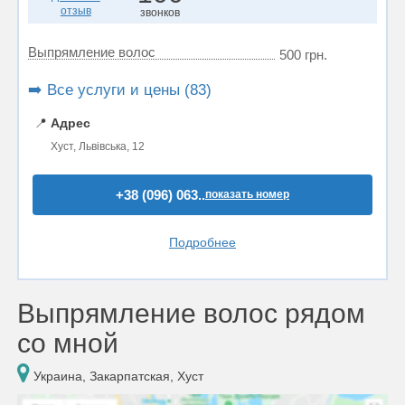
отзыв
звонков
Выпрямление волос
500 грн.
➡️ Все услуги и цены (83)
📍
Адрес
Хуст, Львівська, 12
+38 (096) 063..
показать номер
Подробнее
Выпрямление волос рядом
со мной
Украина, Закарпатская, Хуст