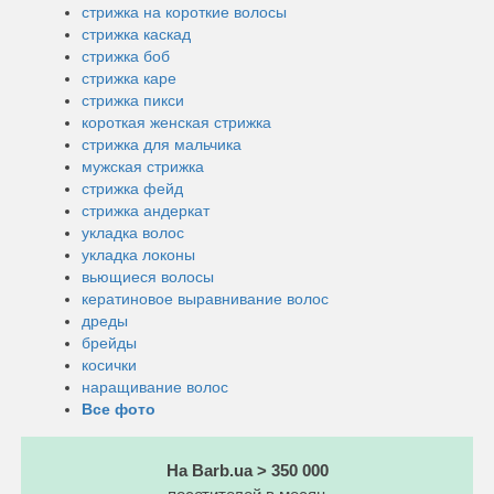
стрижка на короткие волосы
стрижка каскад
стрижка боб
стрижка каре
стрижка пикси
короткая женская стрижка
стрижка для мальчика
мужская стрижка
стрижка фейд
стрижка андеркат
укладка волос
укладка локоны
вьющиеся волосы
кератиновое выравнивание волос
дреды
брейды
косички
наращивание волос
Все фото
На Barb.ua > 350 000