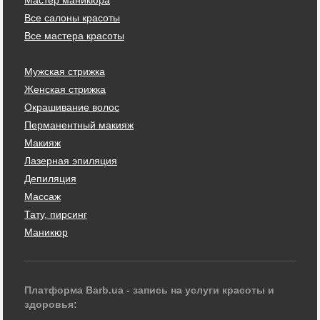
Все салоны красоты
Все мастера красоты
Мужская стрижка
Женская стрижка
Окрашивание волос
Перманентный макияж
Макияж
Лазерная эпиляция
Депиляция
Массаж
Тату, пирсинг
Маникюр
Платформа Barb.ua - запись на услуги красоты и
здоровья: