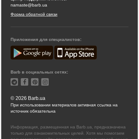
namaste@barb.ua
Форма обратной связи
Приложения для специалистов:
Barb в социальных сетях:
© 2026 Barb.ua
При использовании материалов активная ссылка на
источник обязательна
Информация, размещенная на Barb.ua, предназначена
только для ознакомительных целей. Хотя мы помогаем