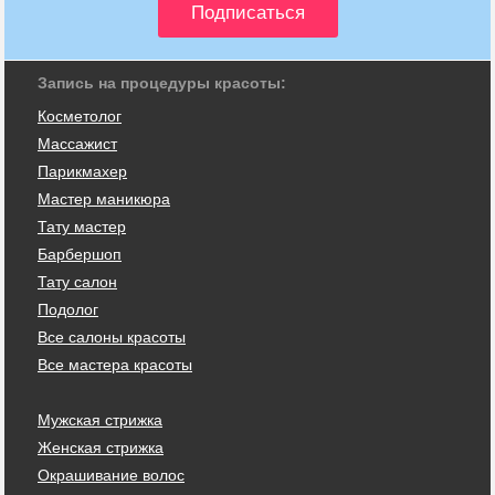
Запись на процедуры красоты:
Косметолог
Массажист
Парикмахер
Мастер маникюра
Тату мастер
Барбершоп
Тату салон
Подолог
Все салоны красоты
Все мастера красоты
Мужская стрижка
Женская стрижка
Окрашивание волос