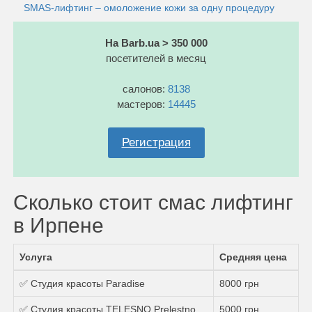
SMAS-лифтинг – омоложение кожи за одну процедуру
На Barb.ua > 350 000
посетителей в месяц
салонов:
8138
мастеров:
14445
Регистрация
Сколько стоит смас лифтинг
в Ирпене
Услуга
Средняя цена
✅ Студия красоты Paradise
8000 грн
✅ Студия красоты TELESNO Prelestno
5000 грн