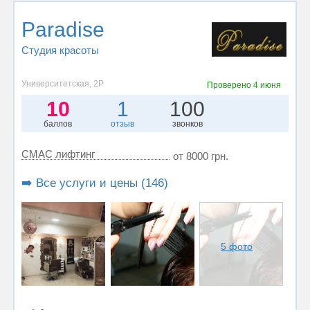
Paradise
Студия красоты
Университетская, 2Р
Проверено
4 июня
10
1
100
баллов
отзыв
звонков
СМАС лифтинг
от 8000 грн.
➡️ Все услуги и цены (146)
5 фото