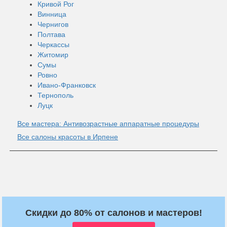
Кривой Рог
Винница
Чернигов
Полтава
Черкассы
Житомир
Сумы
Ровно
Ивано-Франковск
Тернополь
Луцк
Все мастера: Антивозрастные аппаратные процедуры
Все салоны красоты в Ирпене
Скидки до 80% от салонов и мастеров!