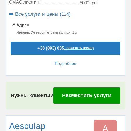
СМАС лифтинг
5000 грн.
➡️ Все услуги и цены (114)
📍
Адрес
Ирпень, Університетська вулиця, 2 з
+38 (093) 035..
показать номер
Подробнее
Разместить услуги
Нужны клиенты?
Aesculap
A