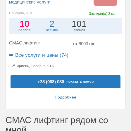
медицинские услуги
Соборна, 91А
Заходил(а)
3 мая
10
2
101
баллов
отзыва
звонок
СМАС лифтинг
от 8000 грн.
➡️ Все услуги и цены (74)
📍
Ирпень, Соборна, 91А
+38 (068) 080..
показать номер
Подробнее
СМАС лифтинг рядом со
мной