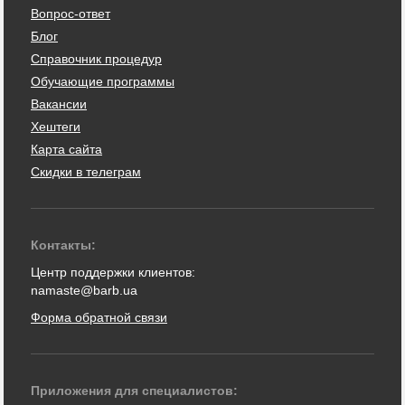
Вопрос-ответ
Блог
Справочник процедур
Обучающие программы
Вакансии
Хештеги
Карта сайта
Скидки в телеграм
Контакты:
Центр поддержки клиентов:
namaste@barb.ua
Форма обратной связи
Приложения для специалистов: