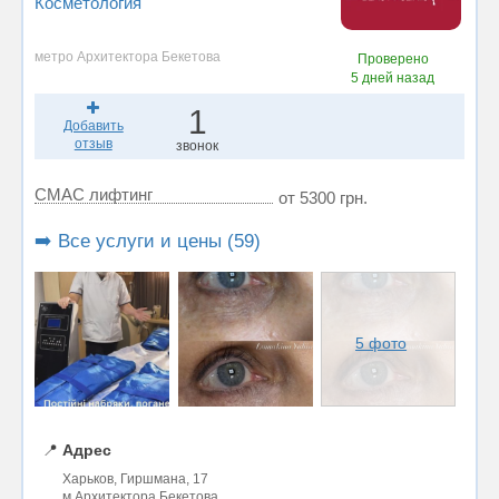
Косметология
метро Архитектора Бекетова
Проверено
5 дней назад
1
Добавить
отзыв
звонок
СМАС лифтинг
от 5300 грн.
➡️ Все услуги и цены (59)
5 фото
📍
Адрес
Харьков, Гиршмана, 17
м.Архитектора Бекетова