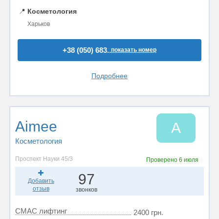
📍
Косметология
Харьков
+38 (050) 683..
показать номер
Подробнее
Aimee
A
Косметология
Проспект Науки 45/3
Проверено
6 июля
97
Добавить
отзыв
звонков
СМАС лифтинг
2400 грн.