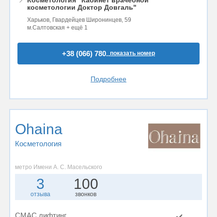
косметологии Доктор Довгаль"
Харьков, Гвардейцев Широнинцев, 59
м.Салтовская + ещё 1
+38 (066) 780..
показать номер
Подробнее
Ohaina
Косметология
метро Имени А. С. Масельского
3
100
отзыва
звонков
СМАС лифтинг
✔️