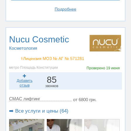
Подробнее
Nucu Cosmetic
Косметология
⚕️Лицензия МОЗ № АГ № 571281
метро Площадь Конституции
Проверено
19 июня
85
Добавить
отзыв
звонков
СМАС лифтинг
от 6800 грн.
➡️ Все услуги и цены (64)