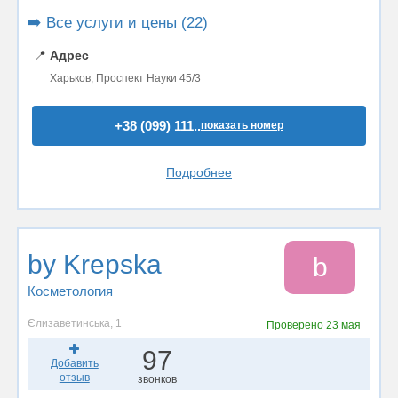
➡️ Все услуги и цены (22)
📍
Адрес
Харьков, Проспект Науки 45/3
+38 (099) 111..
показать номер
Подробнее
by Krepska
b
Косметология
Єлизаветинська, 1
Проверено
23 мая
97
Добавить
отзыв
звонков