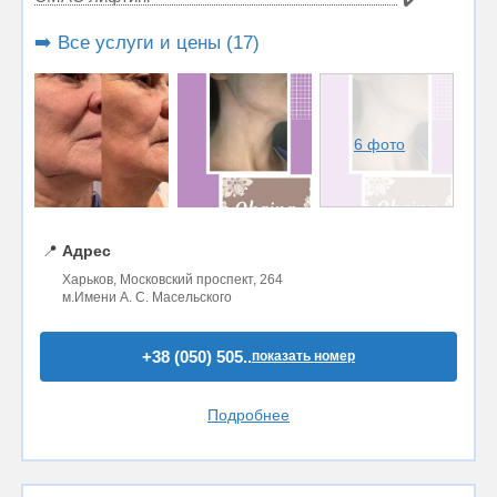
➡️ Все услуги и цены (17)
6 фото
📍
Адрес
Харьков, Московский проспект, 264
м.Имени А. С. Масельского
+38 (050) 505..
показать номер
Подробнее