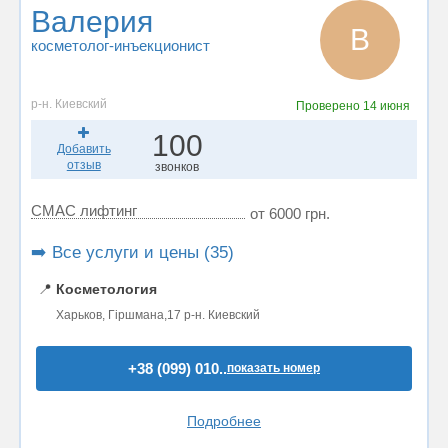
Валерия
В
косметолог-инъекционист
р-н. Киевский
Проверено
14 июня
100
Добавить
отзыв
звонков
СМАС лифтинг
от 6000 грн.
➡️ Все услуги и цены (35)
📍
Косметология
Харьков, Гіршмана,17 р-н. Киевский
+38 (099) 010..
показать номер
Подробнее