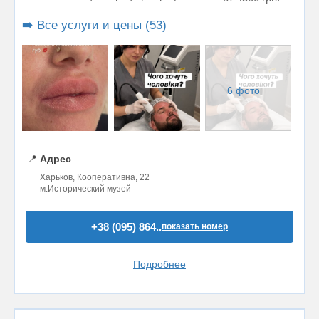
➡️ Все услуги и цены (53)
6 фото
📍
Адрес
Харьков, Кооперативна, 22
м.Исторический музей
+38 (095) 864..
показать номер
Подробнее