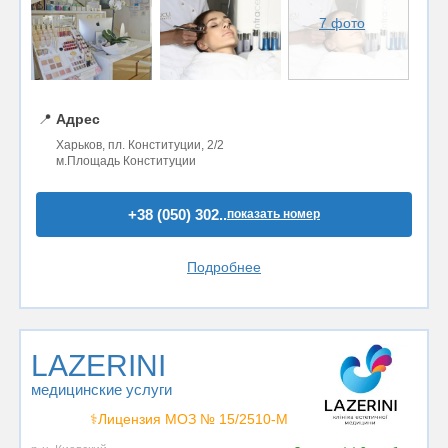
7 фото
📍
Адрес
Харьков, пл. Конституции, 2/2
м.Площадь Конституции
+38 (050) 302..
показать номер
Подробнее
LAZERINI
медицинские услуги
⚕️Лицензия МОЗ № 15/2510-М