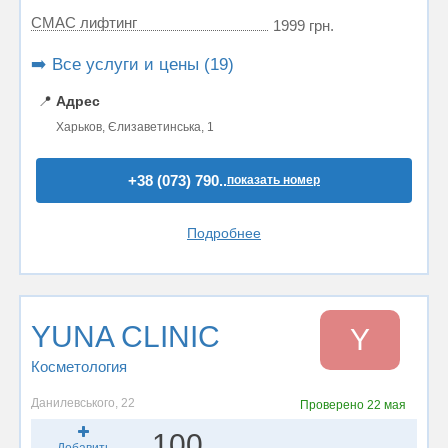
СМАС лифтинг
1999 грн.
➡️ Все услуги и цены (19)
📍
Адрес
Харьков, Єлизаветинська, 1
+38 (073) 790..
показать номер
Подробнее
YUNA CLINIC
Y
Косметология
Данилевського, 22
Проверено
22 мая
100