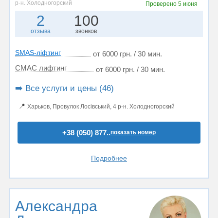
р-н. Холодногорский
Проверено
5 июня
2
100
отзыва
звонков
SMAS-ліфтинг
от 6000 грн. / 30 мин.
СМАС лифтинг
от 6000 грн. / 30 мин.
➡️ Все услуги и цены (46)
📍
Харьков, Провулок Лосівський, 4 р-н. Холодногорский
+38 (050) 877..
показать номер
Подробнее
Александра