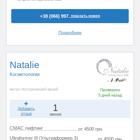
+38 (066) 997..
показать номер
Подробнее
Natalie
Косметология
метро Исторический музей
Проверено
5 дней назад
1
Добавить
отзыв
звонок
СМАС лифтинг
от 4500 грн.
Ultraformer III (Ультраформер 3)
от 4500 грн.