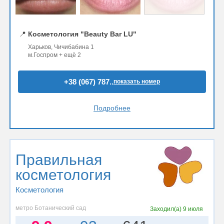
📍
Косметология "Beauty Bar LU"
Харьков, Чичибабина 1
м.Госпром + ещё 2
+38 (067) 787..
показать номер
Подробнее
Правильная
косметология
Косметология
метро Ботанический сад
Заходил(а)
9 июля