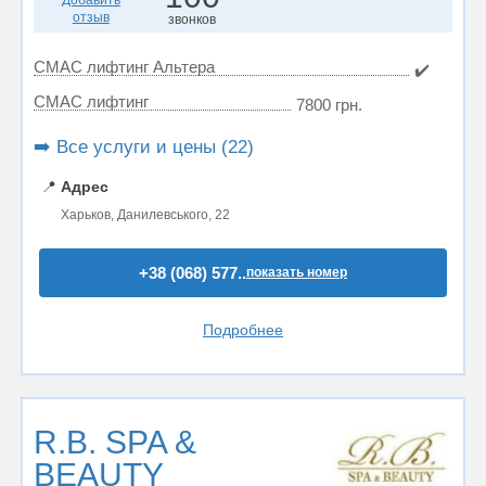
Добавить
отзыв
звонков
СМАС лифтинг Альтера
✔️
СМАС лифтинг
7800 грн.
➡️ Все услуги и цены (22)
📍
Адрес
Харьков, Данилевського, 22
+38 (068) 577..
показать номер
Подробнее
R.B. SPA &
BEAUTY