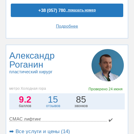
+38 (057) 780..
показать номер
Подробнее
Александр
Роганин
пластический хирург
метро Холодная гора
Проверено
24 июня
9.2
15
85
баллов
отзывов
звонков
СМАС лифтинг
✔️
➡️ Все услуги и цены (14)