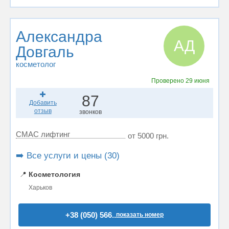
Александра
АД
Довгаль
косметолог
Проверено
29 июня
87
Добавить
отзыв
звонков
СМАС лифтинг
от 5000 грн.
➡️ Все услуги и цены (30)
📍
Косметология
Харьков
+38 (050) 566..
показать номер