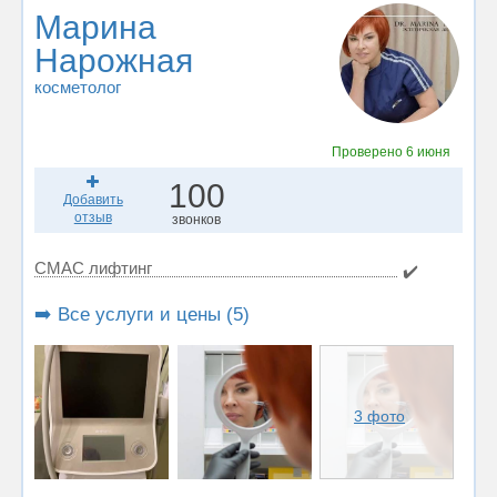
Марина
Нарожная
косметолог
Проверено
6 июня
100
Добавить
отзыв
звонков
СМАС лифтинг
✔️
➡️ Все услуги и цены (5)
3 фото