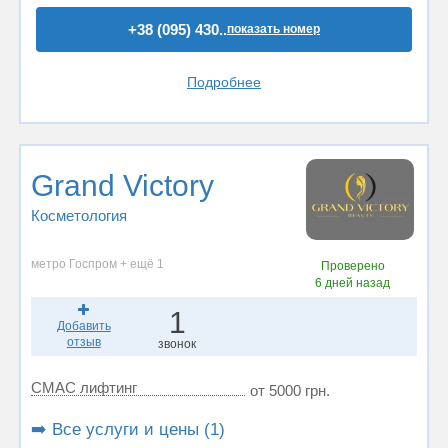
+38 (095) 430..
показать номер
Подробнее
Grand Victory
Косметология
метро Госпром + ещё 1
Проверено
6 дней назад
1
Добавить
отзыв
звонок
СМАС лифтинг
от 5000 грн.
➡️ Все услуги и цены (1)