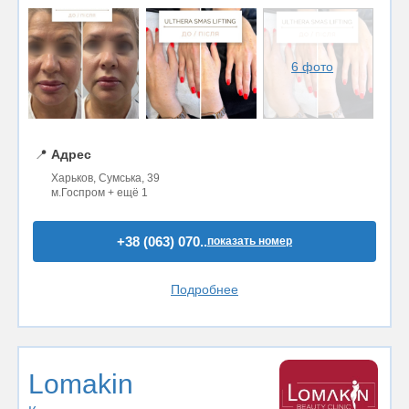
6 фото
📍
Адрес
Харьков, Сумська, 39
м.Госпром + ещё 1
+38 (063) 070..
показать номер
Подробнее
Lomakin