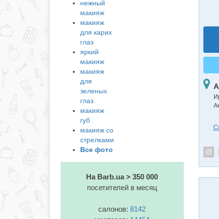
нежный
макияж
макияж
для карих
глаз
яркий
макияж
макияж
для
А
зеленых
И
глаз
А
макияж
губ
С
макияж со
стрелками
Все фото
На Barb.ua > 350 000
посетителей в месяц
салонов:
8142