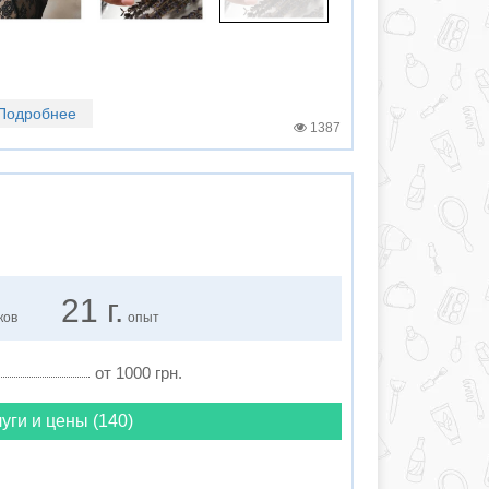
Подробнее
1387
21 г.
ков
опыт
от 1000 грн.
уги и цены (140)