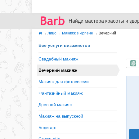
Найди мастера красоты и здо
→
Лицо
→
Макияж в Ирпене
→
Вечерний
Все услуги визажистов
Свадебный макияж
Б
Вечерний макияж
Макияж для фотосессии
Фантазийный макияж
Дневной макияж
Макияж на выпускной
Боди арт