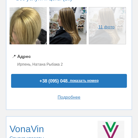
11 фото
📍
Адрес
Ирпень, Натана Рыбака 2
+38 (095) 048..
показать номер
Подробнее
VonaVin