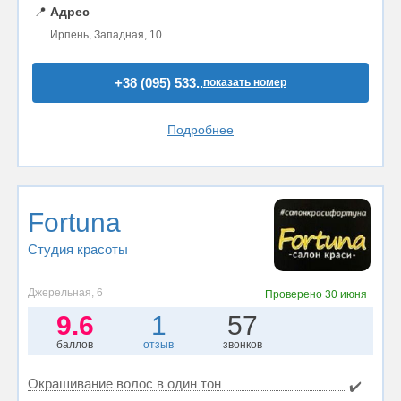
📍
Адрес
Ирпень, Западная, 10
+38 (095) 533..
показать номер
Подробнее
Fortuna
Студия красоты
Джерельная, 6
Проверено
30 июня
9.6
1
57
баллов
отзыв
звонков
Окрашивание волос в один тон
✔️