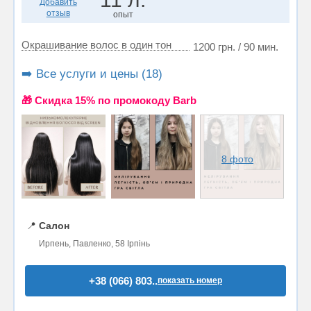
Добавить
отзыв
опыт
Окрашивание волос в один тон
1200 грн. / 90 мин.
➡️ Все услуги и цены (18)
🎁 Cкидка 15% по промокоду Barb
8 фото
📍
Салон
Ирпень, Павленко, 58 Ірпінь
+38 (066) 803..
показать номер