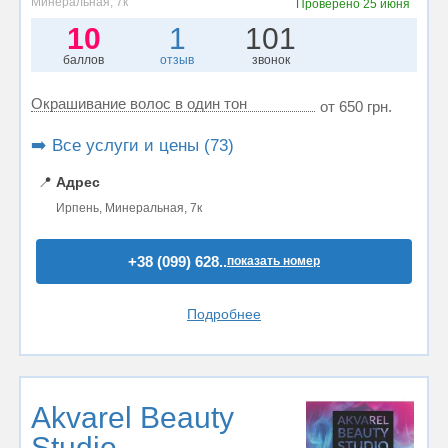
Минеральная, 7к
Проверено
25 июня
10
1
101
баллов
отзыв
звонок
Окрашивание волос в один тон
от 650 грн.
➡️ Все услуги и цены (73)
📍
Адрес
Ирпень, Минеральная, 7к
+38 (099) 628..
показать номер
Подробнее
Akvarel Beauty
Studio