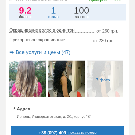
9.2
1
100
баллов
отзыв
звонков
Окрашивание волос в один тон
от 260 грн.
Прикорневое окрашивание
от 230 грн.
➡️ Все услуги и цены (47)
7 фото
📍
Адрес
Ирпень, Университетская, д. 2/1, корпус "В"
+38 (097) 409..
показать номер