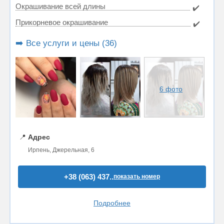
Окрашивание всей длины
✔️
Прикорневое окрашивание
✔️
➡️ Все услуги и цены (36)
6 фото
📍
Адрес
Ирпень, Джерельная, 6
+38 (063) 437..
показать номер
Подробнее