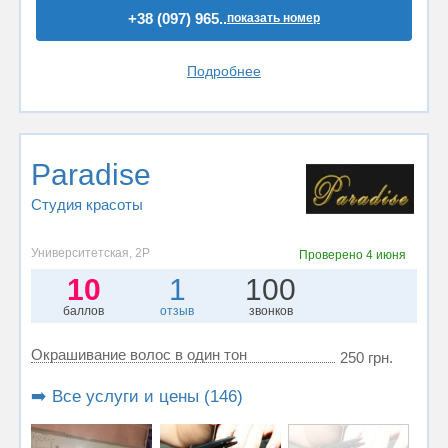
+38 (097) 965..
показать номер
Подробнее
Paradise
Студия красоты
Университетская, 2Р
Проверено
4 июня
10
1
100
баллов
отзыв
звонков
Окрашивание волос в один тон
250 грн.
➡️ Все услуги и цены (146)