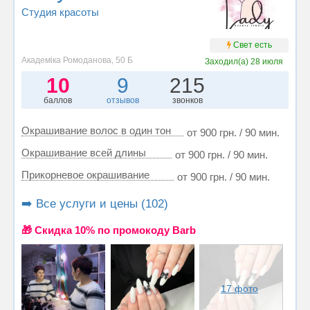
Студия красоты
Свет есть
Академіка Ромоданова, 50 Б
Заходил(а)
28 июля
10
9
215
баллов
отзывов
звонков
Окрашивание волос в один тон
от 900 грн. / 90 мин.
Окрашивание всей длины
от 900 грн. / 90 мин.
Прикорневое окрашивание
от 900 грн. / 90 мин.
➡️ Все услуги и цены (102)
🎁 Cкидка 10% по промокоду Barb
17 фото