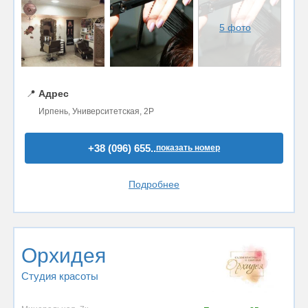
5 фото
📍
Адрес
Ирпень, Университетская, 2Р
+38 (096) 655..
показать номер
Подробнее
Орхидея
Студия красоты