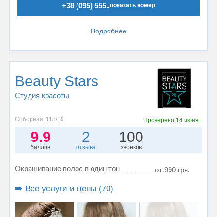
+38 (095) 555..
показать номер
Подробнее
Beauty Stars
Студия красоты
Соборная, 118/19
Проверено
14 июня
9.9
2
100
баллов
отзыва
звонков
Окрашивание волос в один тон
от 990 грн.
➡️ Все услуги и цены (70)