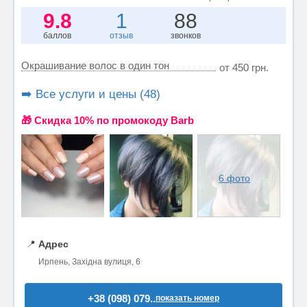
9.8
1
88
баллов
отзыв
звонков
Окрашивание волос в один тон
от 450 грн.
➡️ Все услуги и цены (48)
🎁 Cкидка 10% по промокоду Barb
6 фото
📍
Адрес
Ирпень, Західна вулиця, 6
+38 (098) 079..
показать номер