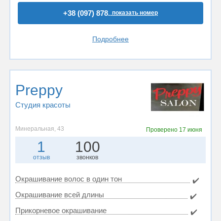
+38 (097) 878..
показать номер
Подробнее
Preppy
Студия красоты
Минеральная, 43
Проверено
17 июня
1
100
отзыв
звонков
Окрашивание волос в один тон
✔️
Окрашивание всей длины
✔️
Прикорневое окрашивание
✔️