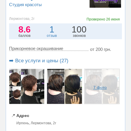
Студия красоты
Лермонтова, 2г
Проверено
26 июня
8.6
1
100
баллов
отзыв
звонков
Прикорневое окрашивание
от 200 грн.
➡️ Все услуги и цены (27)
7 фото
📍
Адрес
Ирпень, Лермонтова, 2г