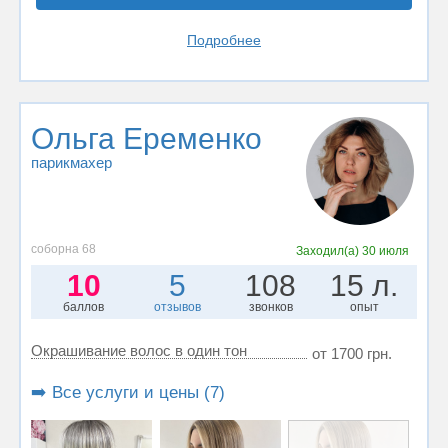
Подробнее
Ольга Еременко
парикмахер
соборна 68
Заходил(а)
30 июля
10
5
108
15 л.
баллов
отзывов
звонков
опыт
Окрашивание волос в один тон
от 1700 грн.
➡️ Все услуги и цены (7)