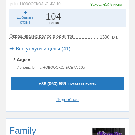
Ірпінь НОВООСКОЛЬСЬКА 10в
Заходил(а)
5 июня
104
Добавить
отзыв
звонка
Окрашивание волос в один тон
1300 грн.
➡️ Все услуги и цены (41)
📍
Адрес
Ирпень, Ірпінь НОВООСКОЛЬСЬКА 10в
+38 (063) 589..
показать номер
Подробнее
Family