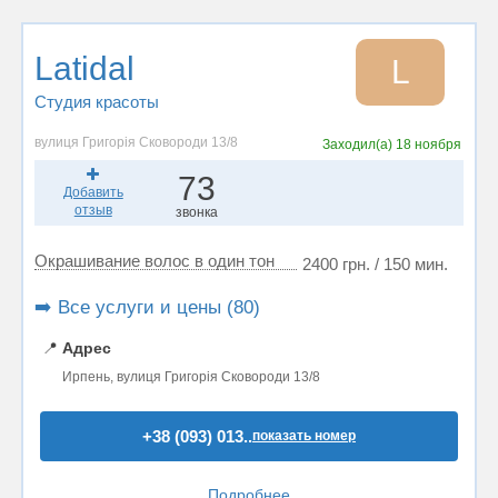
Latidal
L
Студия красоты
вулиця Григорія Сковороди 13/8
Заходил(а)
18 ноября
73
Добавить
отзыв
звонка
Окрашивание волос в один тон
2400 грн. / 150 мин.
➡️ Все услуги и цены (80)
📍
Адрес
Ирпень, вулиця Григорія Сковороди 13/8
+38 (093) 013..
показать номер
Подробнее