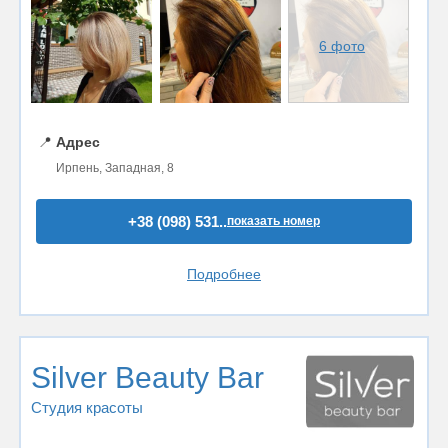
6 фото
📍
Адрес
Ирпень, Западная, 8
+38 (098) 531..
показать номер
Подробнее
Silver Beauty Bar
Студия красоты