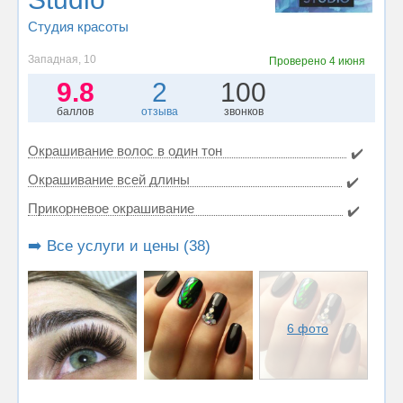
Студия красоты
Западная, 10
Проверено
4 июня
9.8
2
100
баллов
отзыва
звонков
Окрашивание волос в один тон
✔️
Окрашивание всей длины
✔️
Прикорневое окрашивание
✔️
➡️ Все услуги и цены (38)
6 фото