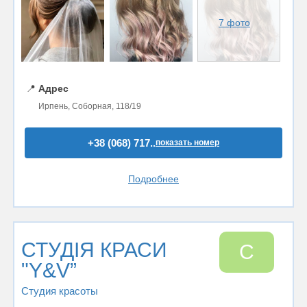
7 фото
📍
Адрес
Ирпень, Соборная, 118/19
+38 (068) 717..
показать номер
Подробнее
СТУДІЯ КРАСИ
С
"Y&V”
Студия красоты