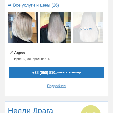
➡️ Все услуги и цены (26)
6 фото
📍
Адрес
Ирпень, Минеральная, 43
+38 (050) 810..
показать номер
Подробнее
Нелли Драга