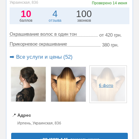
Украинская, 83б
Проверено
14 июня
10
4
100
баллов
отзыва
звонков
Окрашивание волос в один тон
от 420 грн.
Прикорневое окрашивание
380 грн.
➡️ Все услуги и цены (52)
6 фото
📍
Адрес
Ирпень, Украинская, 83б