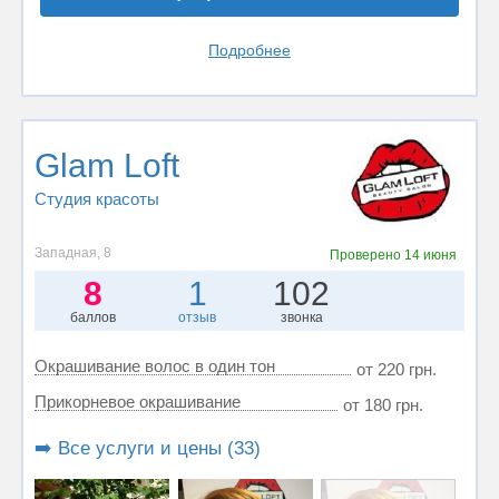
Подробнее
Glam Loft
Студия красоты
Западная, 8
Проверено
14 июня
8
1
102
баллов
отзыв
звонка
Окрашивание волос в один тон
от 220 грн.
Прикорневое окрашивание
от 180 грн.
➡️ Все услуги и цены (33)