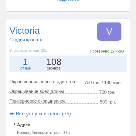
Victoria
V
Студия красоты
Университетская, 33а
Проверено
12 июня
1
108
отзыв
звонков
Окрашивание волос в один тон
700 грн. / 130 мин.
Окрашивание всей длины
700 грн.
Прикорневое окрашивание
500 грн.
➡️ Все услуги и цены (76)
📍
Адрес
Ирпень, Университетская, 33а