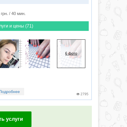
 грн. / 40 мин.
луги и цены (71)
6 фото
Подробнее
2795
ть услуги