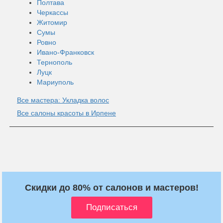
Полтава
Черкассы
Житомир
Сумы
Ровно
Ивано-Франковск
Тернополь
Луцк
Мариуполь
Все мастера: Укладка волос
Все салоны красоты в Ирпене
Скидки до 80% от салонов и мастеров!