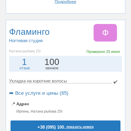
Подробнее
Фламинго
Ф
Ногтевая студия
Натана рыбака 25г
Проверено
25 июня
1
100
отзыв
звонков
Укладка на короткие волосы
✔️
➡️ Все услуги и цены (65)
📍
Адрес
Ирпень, Натана рыбака 25г
+38 (095) 100..
показать номер