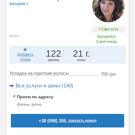
визажист
Свет есть
Ірпінь
Заходил(а)
2 дня назад
122
21 г.
Добавить
отзыв
звонка
опыт
Укладка на короткие волосы
700 грн.
➡️ Все услуги и цены (140)
📍
Прием по адресу
Ирпень, Ірпінь
+38 (096) 355..
показать номер