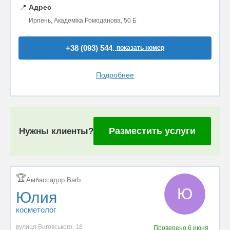
📍
Адрес
Ирпень, Академіка Ромоданова, 50 Б
+38 (093) 544..
показать номер
Подробнее
Разместить услуги
Нужны клиенты?
🏆
Амбассадор Barb
Ю
Юлия
косметолог
вулиця Виговського, 18
Проверено
6 июня