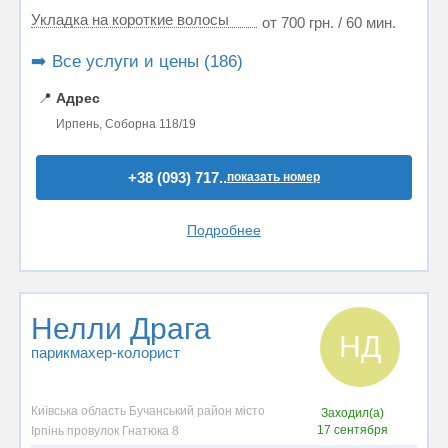
Укладка на короткие волосы
от 700 грн. / 60 мин.
➡️ Все услуги и цены (186)
📍
Адрес
Ирпень, Соборна 118/19
+38 (093) 717..
показать номер
Подробнее
Нелли Драга
НД
парикмахер-колорист
Київська область Бучанський район місто
Заходил(а)
17 сентября
Ірпінь провулок Гнатюка 8