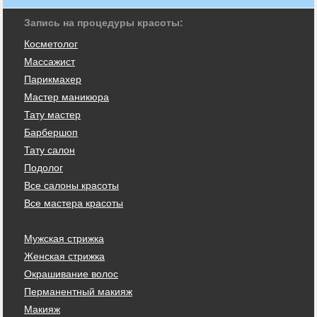
Запись на процедуры красоты:
Косметолог
Массажист
Парикмахер
Мастер маникюра
Тату мастер
Барбершоп
Тату салон
Подолог
Все салоны красоты
Все мастера красоты
Мужская стрижка
Женская стрижка
Окрашивание волос
Перманентный макияж
Макияж