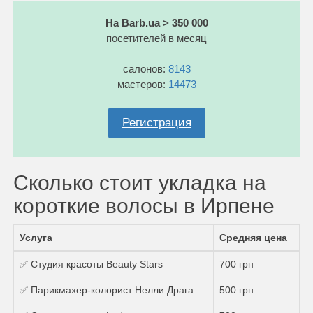
На Barb.ua > 350 000
посетителей в месяц
салонов:
8143
мастеров:
14473
Регистрация
Сколько стоит укладка на
короткие волосы в Ирпене
Услуга
Средняя цена
✅ Студия красоты Beauty Stars
700 грн
✅ Парикмахер-колорист Нелли Драга
500 грн