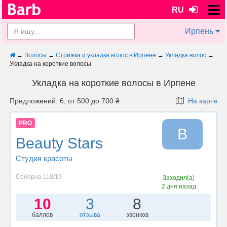
RU
Ирпень
→
Волосы
→
Стрижка и укладка волос в Ирпене
→
Укладка волос
→
Укладка на короткие волосы
Укладка на короткие волосы в Ирпене
Предложений: 6, от 500 до 700 ₴
На карте
PRO
B
Beauty Stars
Студия красоты
Соборна 118/19
Заходил(а)
2 дня назад
10
3
8
баллов
отзыва
звонков