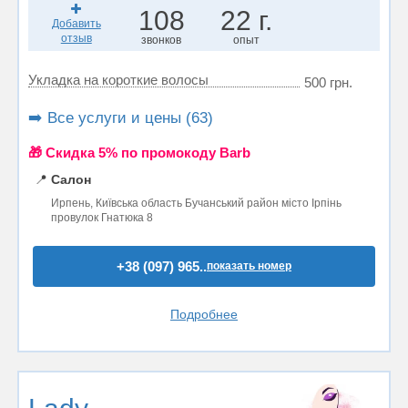
108
22 г.
Добавить
отзыв
звонков
опыт
Укладка на короткие волосы
500 грн.
➡️ Все услуги и цены (63)
🎁 Cкидка 5% по промокоду Barb
📍
Салон
Ирпень, Київська область Бучанський район місто Ірпінь
провулок Гнатюка 8
+38 (097) 965..
показать номер
Подробнее