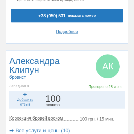
+38 (050) 531..
показать номер
Подробнее
Александра
АК
Клипун
бровист
Западная 8
Проверено
28 июня
100
Добавить
отзыв
звонков
Коррекция бровей воском
100 грн. / 15 мин.
➡️ Все услуги и цены (10)