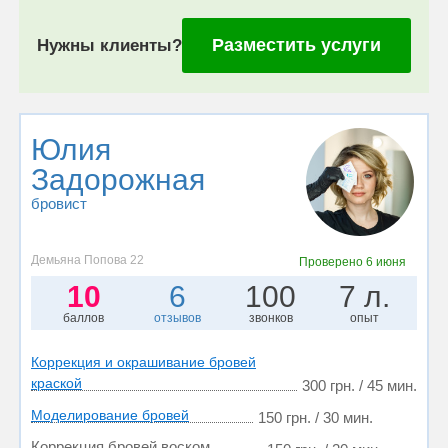
Разместить услуги
Нужны клиенты?
Юлия
Задорожная
бровист
Демьяна Попова 22
Проверено
6 июня
10
6
100
7 л.
баллов
отзывов
звонков
опыт
Коррекция и окрашивание бровей
краской
300 грн. / 45 мин.
Моделирование бровей
150 грн. / 30 мин.
Коррекция бровей воском