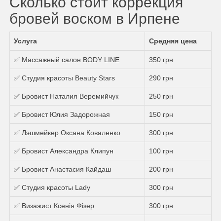
Сколько стоит коррекция
бровей воском в Ирпене
Услуга
Средняя цена
✅ Массажный салон BODY LINE
350 грн
✅ Студия красоты Beauty Stars
290 грн
✅ Бровист Наталия Веремийчук
250 грн
✅ Бровист Юлия Задорожная
150 грн
✅ Лэшмейкер Оксана Коваленко
300 грн
✅ Бровист Александра Клипун
100 грн
✅ Бровист Анастасия Кайдаш
200 грн
✅ Студия красоты Lady
300 грн
✅ Визажист Ксенія Фізер
300 грн