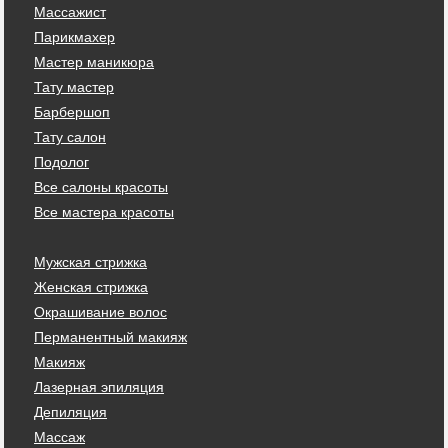
Массажист
Парикмахер
Мастер маникюра
Тату мастер
Барбершоп
Тату салон
Подолог
Все салоны красоты
Все мастера красоты
Мужская стрижка
Женская стрижка
Окрашивание волос
Перманентный макияж
Макияж
Лазерная эпиляция
Депиляция
Массаж