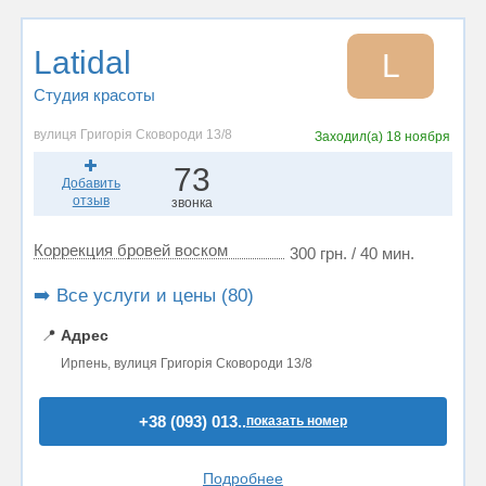
Latidal
L
Студия красоты
вулиця Григорія Сковороди 13/8
Заходил(а)
18 ноября
73
Добавить
отзыв
звонка
Коррекция бровей воском
300 грн. / 40 мин.
➡️ Все услуги и цены (80)
📍
Адрес
Ирпень, вулиця Григорія Сковороди 13/8
+38 (093) 013..
показать номер
Подробнее