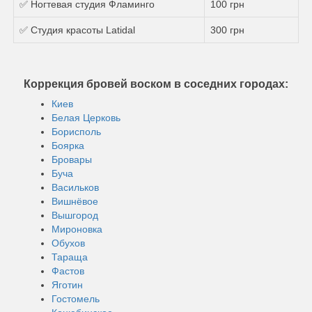
✅ Ногтевая студия Фламинго
100 грн
✅ Студия красоты Latidal
300 грн
Коррекция бровей воском в соседних городах:
Киев
Белая Церковь
Борисполь
Боярка
Бровары
Буча
Васильков
Вишнёвое
Вышгород
Мироновка
Обухов
Тараща
Фастов
Яготин
Гостомель