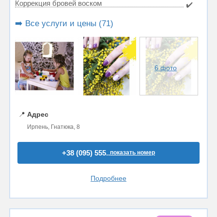
Коррекция бровей воском
✔️
➡️ Все услуги и цены (71)
6 фото
📍
Адрес
Ирпень, Гнатюка, 8
+38 (095) 555..
показать номер
Подробнее