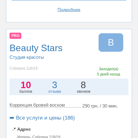
Подробнее
PRO
B
Beauty Stars
Студия красоты
Соборна 118/19
Заходил(а)
5 дней назад
10
3
8
баллов
отзыва
звонков
Коррекция бровей воском
290 грн. / 30 мин.
➡️ Все услуги и цены (186)
📍
Адрес
Ирпень, Соборна 118/19