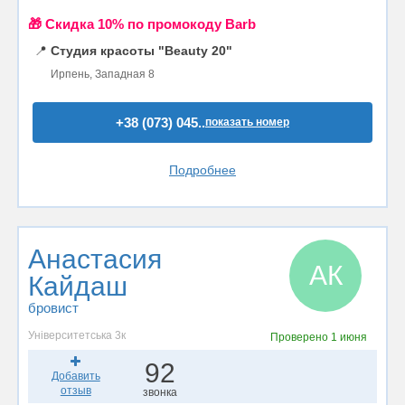
🎁 Cкидка 10% по промокоду Barb
📍
Студия красоты "Beauty 20"
Ирпень, Западная 8
+38 (073) 045..
показать номер
Подробнее
Анастасия
АК
Кайдаш
бровист
Університетська 3к
Проверено
1 июня
92
Добавить
отзыв
звонка