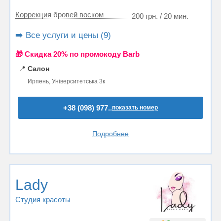
Коррекция бровей воском
200 грн. / 20 мин.
➡️ Все услуги и цены (9)
🎁 Cкидка 20% по промокоду Barb
📍
Салон
Ирпень, Університетська 3к
+38 (098) 977..
показать номер
Подробнее
Lady
Студия красоты