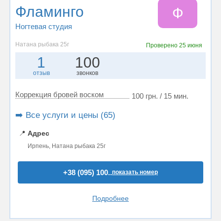
Фламинго
Ф
Ногтевая студия
Натана рыбака 25г
Проверено
25 июня
1
100
отзыв
звонков
Коррекция бровей воском
100 грн. / 15 мин.
➡️ Все услуги и цены (65)
📍
Адрес
Ирпень, Натана рыбака 25г
+38 (095) 100..
показать номер
Подробнее