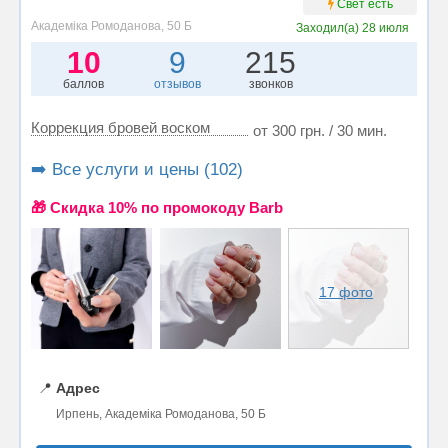
Свет есть
Академіка Ромоданова, 50 Б
Заходил(а)
28 июля
10
9
215
баллов
отзывов
звонков
Коррекция бровей воском
от 300 грн. / 30 мин.
➡️ Все услуги и цены (102)
🎁 Cкидка 10% по промокоду Barb
17 фото
📍
Адрес
Ирпень, Академіка Ромоданова, 50 Б