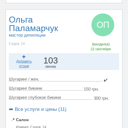
Ольга
ОП
Паламарчук
мастер депиляции
Садов, 14
Заходил(а)
22 сентября
103
Добавить
отзыв
звонка
Шугаринг / жен.
✔️
Шугаринг бикини
150 грн.
Шугаринг глубокое бикини
300 грн.
➡️ Все услуги и цены (11)
📍
Салон
Измаил, Садов, 14