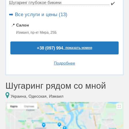
Шугаринг глубокое бикини
✔️
➡️ Все услуги и цены (13)
📍
Салон
Измаил, пр-кт Мира, 25Б
+38 (097) 994..
показать номер
Подробнее
Шугаринг рядом со мной
Украина, Одесская, Измаил