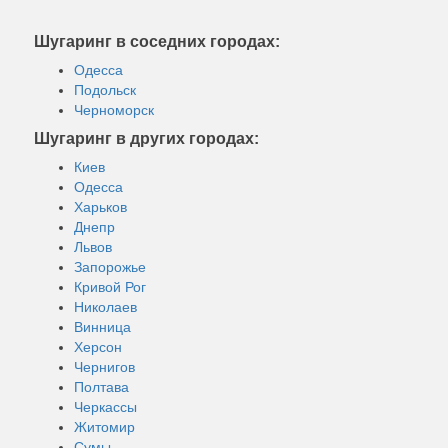
Шугаринг в соседних городах:
Одесса
Подольск
Черноморск
Шугаринг в других городах:
Киев
Одесса
Харьков
Днепр
Львов
Запорожье
Кривой Рог
Николаев
Винница
Херсон
Чернигов
Полтава
Черкассы
Житомир
Сумы