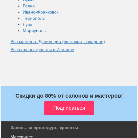
Ровно
Ивано-Франковск
Тернополь
Луцк
Мариуполь
Все мастера: Депиляция (восковая, сахарная)
Все салоны красоты в Измаиле
Скидки до 80% от салонов и мастеров!
Запись на процедуры красоты:
Массажист