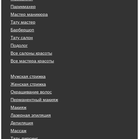
Парикмахер
Мастер маникюра
Тату мастер
Барбершоп
Тату салон
Подолог
Все салоны красоты
Все мастера красоты
Мужская стрижка
Женская стрижка
Окрашивание волос
Перманентный макияж
Макияж
Лазерная эпиляция
Депиляция
Массаж
Тату, пирсинг