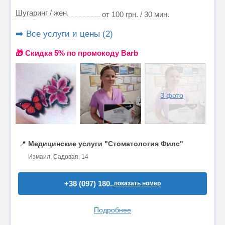
Шугаринг / жен.
от 100 грн. / 30 мин.
➡️ Все услуги и цены (2)
🎁 Cкидка 5% по промокоду Barb
3 фото
📍
Медицинские услуги "Стоматология Филс"
Измаил, Садовая, 14
+38 (097) 180..
показать номер
Подробнее