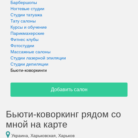
Барбершопы
Ногтевые студии
Студии татуажа
Тату салоны
Курсы и обучение
Парикмахерские
Фитнес клубы
Фотостудии
Массажные салоны
Студии лазерной эпиляции
Студии депиляции
Бьюти-коворкинги
Добавить салон
Бьюти-коворкинг рядом со
мной на карте
Украина, Харьковская, Харьков