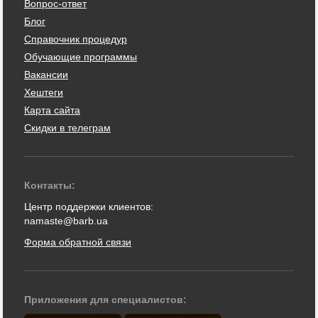
Вопрос-ответ
Блог
Справочник процедур
Обучающие программы
Вакансии
Хештеги
Карта сайта
Скидки в телеграм
Контакты:
Центр поддержки клиентов:
namaste@barb.ua
Форма обратной связи
Приложения для специалистов: