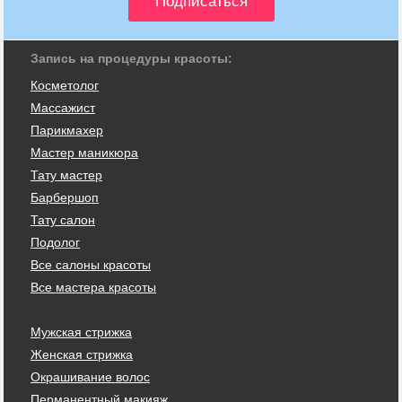
Запись на процедуры красоты:
Косметолог
Массажист
Парикмахер
Мастер маникюра
Тату мастер
Барбершоп
Тату салон
Подолог
Все салоны красоты
Все мастера красоты
Мужская стрижка
Женская стрижка
Окрашивание волос
Перманентный макияж