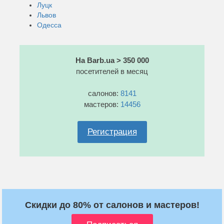
Луцк
Львов
Одесса
На Barb.ua > 350 000
посетителей в месяц
салонов:
8141
мастеров:
14456
Регистрация
Скидки до 80% от салонов и мастеров!