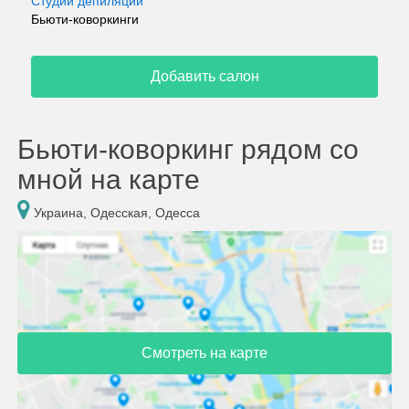
Студии депиляции
Бьюти-коворкинги
Добавить салон
Бьюти-коворкинг рядом со
мной на карте
Украина, Одесская, Одесса
Смотреть на карте