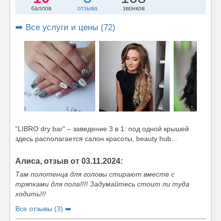
баллов
отзыва
звонков
➡️ Все услуги и цены (72)
"LIBRO dry bar" – заведение 3 в 1: под одной крышей
здесь располагается салон красоты, beauty hub...
Алиса, отзыв от 03.11.2024:
Там полотенца для головы стирают вместе с
тряпками для пола!!!! Задумайтесь стоит ли туда
ходить!!!
Все отзывы (3) ➡️