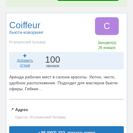
Coiffeur
C
бьюти-коворкинг
Итальянский бульвар
Заходил(а)
26 января
100
Добавить
отзыв
звонков
Аренда рабочих мест в салоне красоты. Уютно, чисто,
удобное расположение. Подходит для мастеров бьюти-
сферы. Гибкие...
📍
Адрес
Одесса, Итальянский бульвар
+38 (097) 222..
показать номер