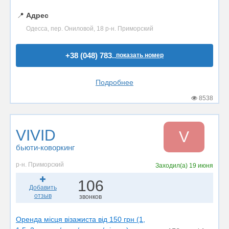
📍
Адрес
Одесса, пер. Ониловой, 18 р-н. Приморский
+38 (048) 783..
показать номер
Подробнее
8538
VIVID
V
бьюти-коворкинг
р-н. Приморский
Заходил(а)
19 июня
106
Добавить
отзыв
звонков
Оренда місця візажиста від 150 грн (1,