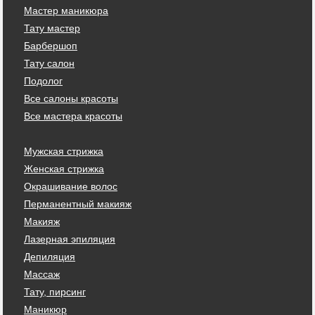
Мастер маникюра
Тату мастер
Барбершоп
Тату салон
Подолог
Все салоны красоты
Все мастера красоты
Мужская стрижка
Женская стрижка
Окрашивание волос
Перманентный макияж
Макияж
Лазерная эпиляция
Депиляция
Массаж
Тату, пирсинг
Маникюр