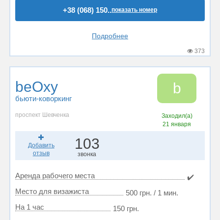
+38 (068) 150..
показать номер
Подробнее
373
beOxy
b
бьюти-коворкинг
проспект Шевченка
Заходил(а)
21 января
103
Добавить
отзыв
звонка
Аренда рабочего места
✔️
Место для визажиста
500 грн. / 1 мин.
На 1 час
150 грн.