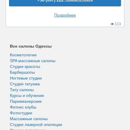
Подробнее
113
Все салоны Одессы
Косметологии
SPA массажные салоны
Студии красоты
Барбершопы
Ногтевые студии
Студии татуажа
Тату салоны
Курсы и обучение
Парикмахерские
Фитнес клубы
Фотостудии
Массажные салоны
Студии лазерной эпиляции