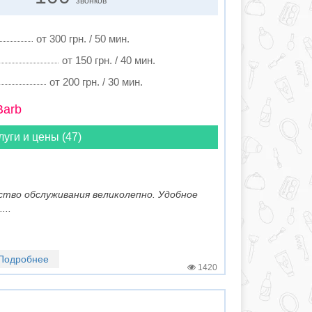
звонков
от 300 грн. / 50 мин.
от 150 грн. / 40 мин.
от 200 грн. / 30 мин.
Barb
луги и цены (47)
чество обслуживания великолепно. Удобное
...
Подробнее
1420