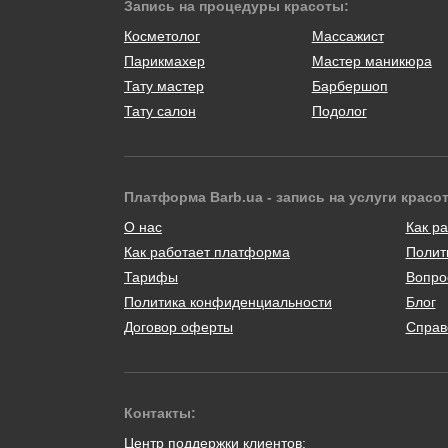
Запись на процедуры красоты:
Косметолог
Массажист
Парикмахер
Мастер маникюра
Тату мастер
Барбершоп
Тату салон
Подолог
Платформа Barb.ua - запись на услуги красо
О нас
Как ра
Как работает платформа
Полит
Тарифы
Вопро
Политика конфиденциальности
Блог
Договор оферты
Справ
Контакты:
Центр поддержки клиентов: