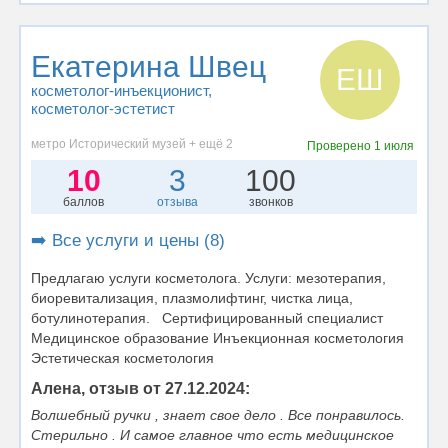
Екатерина Швец
ЕШ
косметолог-инъекционист
,
косметолог-эстетист
метро Исторический музей + ещё 2
Проверено
1 июля
10
3
100
баллов
отзыва
звонков
➡️ Все услуги и цены (8)
Предлагаю услуги косметолога. Услуги: мезотерапия,
биоревитализация, плазмолифтинг, чистка лица,
ботулинотерапия. Сертифицированный специалист
Медицинское образование Инъекционная косметология
Эстетическая косметология
Алена, отзыв от 27.12.2024:
Волшебный ручки , знает свое дело . Все понравилось.
Стерильно . И самое главное что есть медицинское