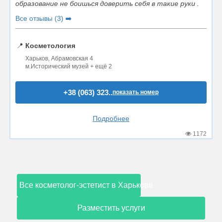
образование не боишься доверить себя в такие руки .
Все отзывы (3) ➡️
📍
Косметология
Харьков, Абрамовская 4
м.Исторический музей + ещё 2
+38 (063) 323..
показать номер
Подробнее
1172
Все косметолог-эстетист в Харькове
Разместить услуги