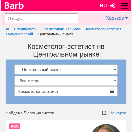
RU
Харьков
→
Специалисты
→
Косметологи Харькова
→
Косметолог-эстетист
→
Холодногорский
→
Центральный рынок
Косметолог-эстетист нв
Центральном рынке
Косметолог-эстетист
Найдено 5 специалистов
На карте
PRO