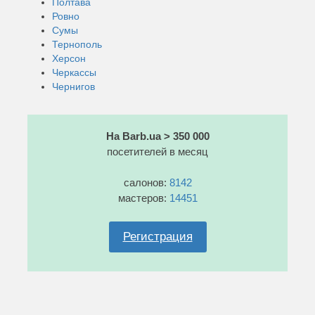
Полтава
Ровно
Сумы
Тернополь
Херсон
Черкассы
Чернигов
На Barb.ua > 350 000
посетителей в месяц
салонов:
8142
мастеров:
14451
Регистрация