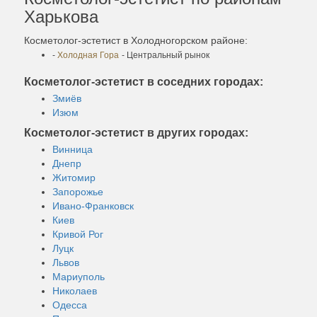
Харькова
Косметолог-эстетист в Холодногорском районе:
-
Холодная Гора
- Центральный рынок
Косметолог-эстетист в соседних городах:
Змиёв
Изюм
Косметолог-эстетист в других городах:
Винница
Днепр
Житомир
Запорожье
Ивано-Франковск
Киев
Кривой Рог
Луцк
Львов
Мариуполь
Николаев
Одесса