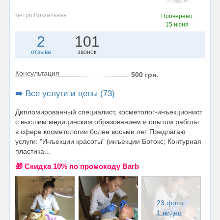
метро Вокзальная
Проверено
15 июня
2
101
отзыва
звонок
Консультация
500 грн.
➡️ Все услуги и цены (73)
Дипломированный специалист, косметолог-инъекционист
с высшим медицинским образованием и опытом работы
в сфере косметологии более восьми лет Предлагаю
услуги: "Инъекции красоты" (инъекции Ботокс; Контурная
пластика...
🎁 Cкидка 10% по промокоду Barb
23 фото
1 видео