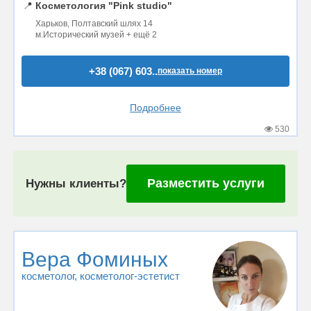
📍
Косметология "Pink studio"
Харьков, Полтавский шлях 14
м.Исторический музей + ещё 2
+38 (067) 603..
показать номер
Подробнее
530
Разместить услуги
Нужны клиенты?
Вера Фоминых
косметолог
, косметолог-эстетист