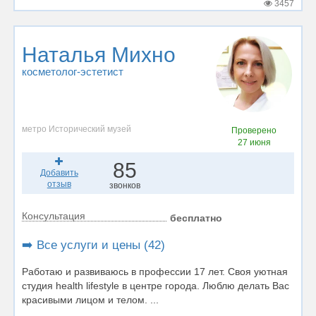
3457
Наталья Михно
косметолог-эстетист
метро Исторический музей
Проверено
27 июня
85
Добавить
отзыв
звонков
Консультация
бесплатно
➡️ Все услуги и цены (42)
Работаю и развиваюсь в профессии 17 лет. Своя уютная
студия health lifestyle в центре города. Люблю делать Вас
красивыми лицом и телом. ...