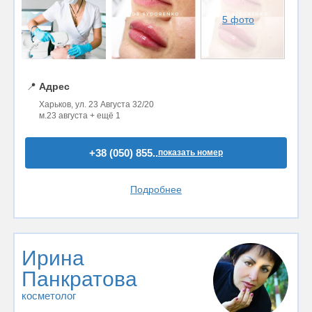
5 фото
📍
Адрес
Харьков, ул. 23 Августа 32/20
м.23 августа + ещё 1
+38 (050) 855..
показать номер
Подробнее
Ирина
Панкратова
косметолог