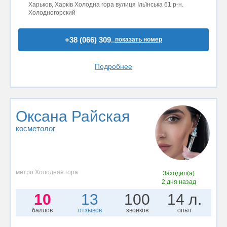
Харьков, Харків Холодна гора вулиця Ільїнська 61 р-н.
Холодногорский
+38 (066) 309..
показать номер
Подробнее
Оксана Райская
косметолог
метро Холодная гора
Заходил(а)
2 дня назад
10
13
100
14 л.
баллов
отзывов
звонков
опыт