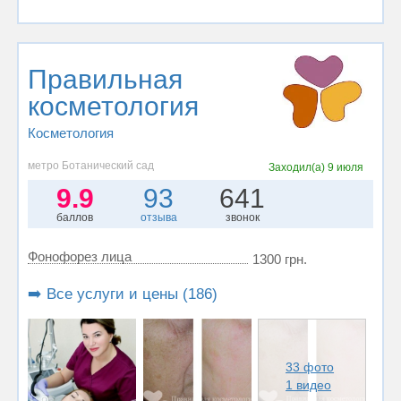
Правильная
косметология
Косметология
метро Ботанический сад
Заходил(а)
9 июля
9.9
93
641
баллов
отзыва
звонок
Фонофорез лица
1300 грн.
➡️ Все услуги и цены (186)
33 фото
1 видео