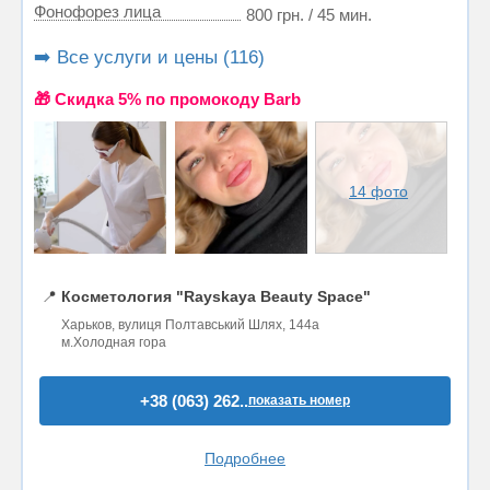
Фонофорез лица
800 грн. / 45 мин.
➡️ Все услуги и цены (116)
🎁 Cкидка 5% по промокоду Barb
14 фото
📍
Косметология "Rayskaya Beauty Space"
Харьков, вулиця Полтавський Шлях, 144а
м.Холодная гора
+38 (063) 262..
показать номер
Подробнее