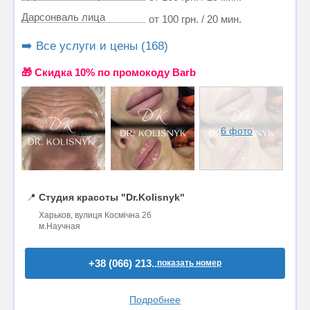
Дарсонваль лица
от 100 грн. / 20 мин.
➡️ Все услуги и цены (168)
🎁 Cкидка 10% по промокоду Barb
6 фото
📍
Студия красоты "Dr.Kolisnyk"
Харьков, вулиця Космічна 26
м.Научная
+38 (066) 213..
показать номер
Подробнее