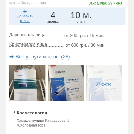
метро Холодная гора
Заходил(а)
29 июня
4
10 м.
Добавить
отзыв
звонка
опыт
Дарсонваль лица
от 200 грн. / 15 мин.
Криотерапия лица
от 600 грн. / 30 мин.
➡️ Все услуги и цены (28)
37 фото
📍
Косметология
Харьков, вулиця Кандаурова, 5
м.Холодная гора