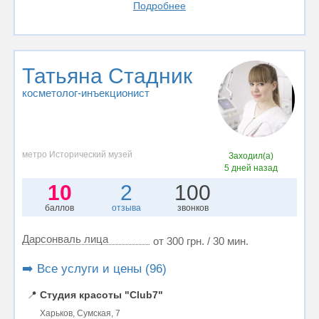
Подробнее
Татьяна Стадник
косметолог-инъекционист
метро Исторический музей
Заходил(а)
5 дней назад
10
2
100
баллов
отзыва
звонков
Дарсонваль лица
от 300 грн. / 30 мин.
➡️ Все услуги и цены (96)
📍
Студия красоты "Club7"
Харьков, Сумская, 7