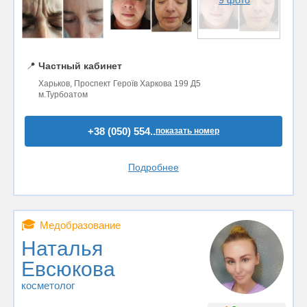
📍
Частный кабинет
Харьков, Проспект Героїв Харкова 199 Д5
м.Турбоатом
+38 (050) 554..
показать номер
Подробнее
🎓
Медобразование
Наталья
Евсюкова
косметолог