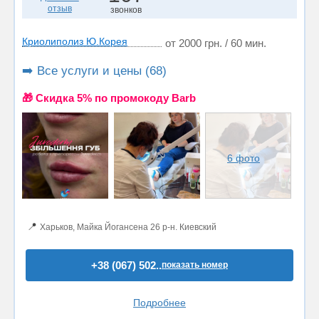
отзыв
звонков
Криолиполиз Ю.Корея
от 2000 грн. / 60 мин.
➡️ Все услуги и цены (68)
🎁 Cкидка 5% по промокоду Barb
6 фото
📍
Харьков, Майка Йогансена 26 р-н. Киевский
+38 (067) 502..
показать номер
Подробнее