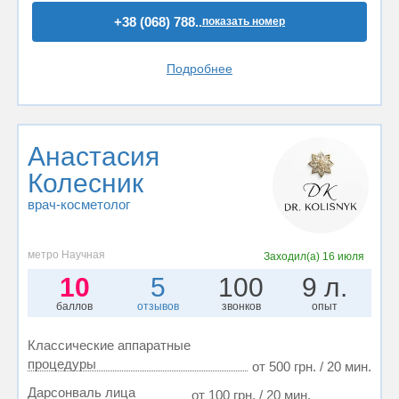
+38 (068) 788..
показать номер
Подробнее
Анастасия
Колесник
врач-косметолог
метро Научная
Заходил(а)
16 июля
10
5
100
9 л.
баллов
отзывов
звонков
опыт
Классические аппаратные
процедуры
от 500 грн. / 20 мин.
Дарсонваль лица
от 100 грн. / 20 мин.