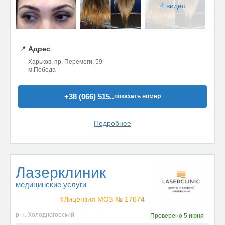
4 видео
📍
Адрес
Харьков, пр. Перемоги, 59
м.Победа
+38 (066) 515..
показать номер
Подробнее
Лазерклиник
медицинские услуги
⚕️Лицензия МОЗ № 17674
р-н. Холодногорский
Проверено
5 июня