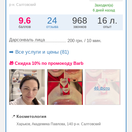
р-н. Салтовский
Заходил(а)
6 дней назад
9.6
24
968
16 л.
баллов
отзыва
звонков
опыт
Дарсонваль лица
200 грн. / 10 мин.
➡️ Все услуги и цены (81)
🎁 Cкидка 10% по промокоду Barb
46 фото
📍
Косметология
Харьков, Академика Павлова, 140 р-н. Салтовский