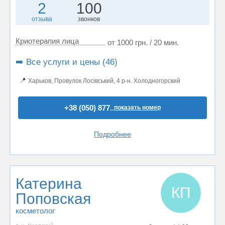
2
100
отзыва
звонков
Криотерапия лица
от 1000 грн. / 20 мин.
➡️ Все услуги и цены (46)
📍
Харьков, Провулок Лосівський, 4 р-н. Холодногорский
+38 (050) 877..
показать номер
Подробнее
Катерина
КП
Поповская
косметолог