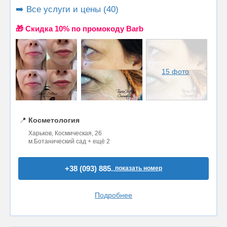
➡️ Все услуги и цены (40)
🎁 Cкидка 10% по промокоду Barb
15 фото
📍
Косметология
Харьков, Космическая, 26
м.Ботанический сад + ещё 2
+38 (093) 885..
показать номер
Подробнее