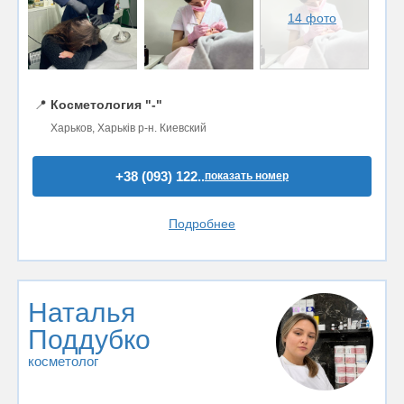
14 фото
📍
Косметология "-"
Харьков, Харьків р-н. Киевский
+38 (093) 122..
показать номер
Подробнее
Наталья
Поддубко
косметолог