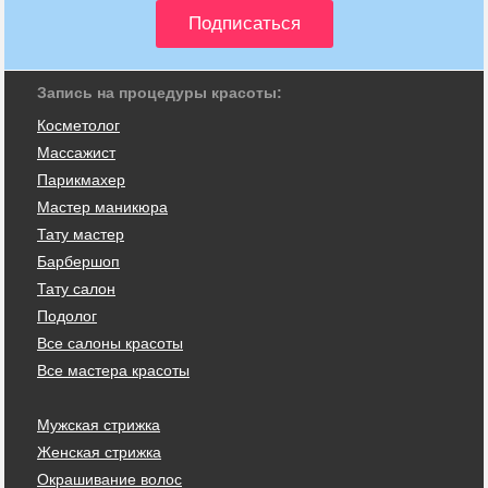
Запись на процедуры красоты:
Косметолог
Массажист
Парикмахер
Мастер маникюра
Тату мастер
Барбершоп
Тату салон
Подолог
Все салоны красоты
Все мастера красоты
Мужская стрижка
Женская стрижка
Окрашивание волос