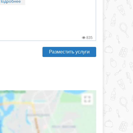
Подробнее
835
Разместить услуги