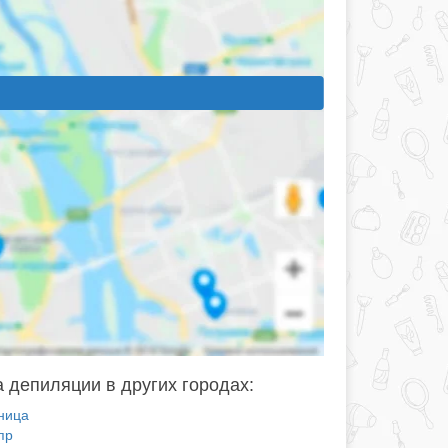
 депиляции в других городах:
ница
пр