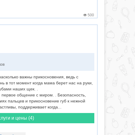
500
ков
асколько важны прикосновения, ведь с
ь в тот момент когда мама берет нас на руки,
убами наших щек. .
 первое общение с миром. . Безопасность,
иях пальцев и прикосновение губ к нежной
астливы, поддерживает когда...
луги и цены (4)