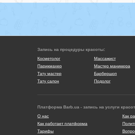
Запись на процедуры красоты:
Косметолог
Массажист
Парикмахер
Мастер маникюра
Тату мастер
Барбершоп
Тату салон
Подолог
Платформа Barb.ua - запись на услуги красо
О нас
Как ра
Как работает платформа
Полит
Тарифы
Вопро