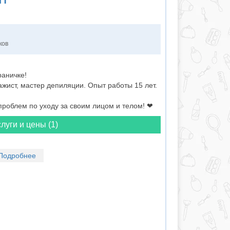
ков
раничке!
зажист, мастер депиляции. Опыт работы 15 лет.
проблем по уходу за своим лицом и телом! ❤
луги и цены (1)
Подробнее