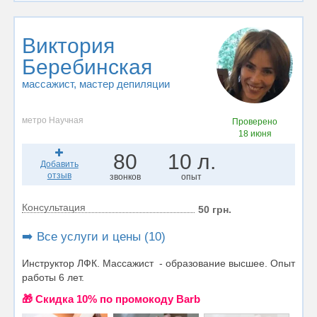
Виктория
Беребинская
массажист
, мастер депиляции
метро Научная
Проверено
18 июня
80
10 л.
Добавить
отзыв
звонков
опыт
Консультация
50 грн.
➡️ Все услуги и цены (10)
Инструктор ЛФК. Массажист - образование высшее. Опыт
работы 6 лет.
🎁 Cкидка 10% по промокоду Barb