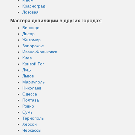
Красноград
Лозовая
Мастера депиляции в других городах:
Винница
Днепр
Житомир
Запорожье
Ивано-Франковск
Киев
Кривой Рог
Луцк
Львов
Мариуполь
Николаев
Одесса
Полтава
Ровно
Сумы
Тернополь
Херсон
Черкассы