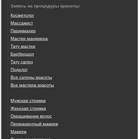
Запись на процедуры красоты:
Косметолог
Массажист
Парикмахер
Мастер маникюра
Тату мастер
Барбершоп
Тату салон
Подолог
Все салоны красоты
Все мастера красоты
Мужская стрижка
Женская стрижка
Окрашивание волос
Перманентный макияж
Макияж