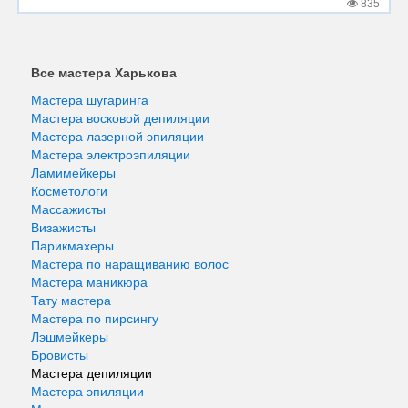
835
Все мастера Харькова
Мастера шугаринга
Мастера восковой депиляции
Мастера лазерной эпиляции
Мастера электроэпиляции
Ламимейкеры
Косметологи
Массажисты
Визажисты
Парикмахеры
Мастера по наращиванию волос
Мастера маникюра
Тату мастера
Мастера по пирсингу
Лэшмейкеры
Бровисты
Мастера депиляции
Мастера эпиляции