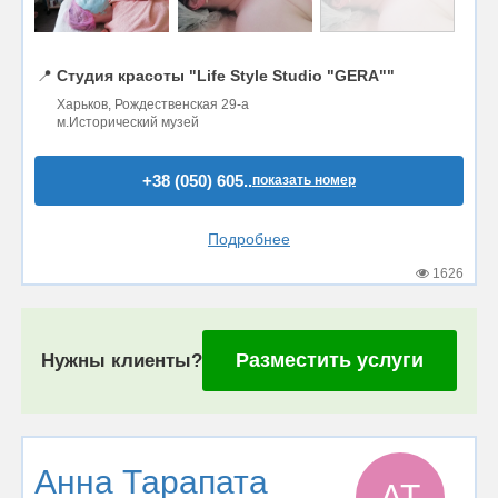
📍
Студия красоты "Life Style Studio "GERA""
Харьков, Рождественская 29-а
м.Исторический музей
+38 (050) 605..
показать номер
Подробнее
1626
Разместить услуги
Нужны клиенты?
Анна Тарапата
АТ