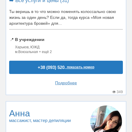
➡️ Все услуги и цены (31)
Ты веришь в то что можно поменять колоссально свою
жизнь за один день? Если да, тогда курса «Моя новая
архитектура бровей» для...
📍
В учреждении
Харьков, ЮЖД
м.Вокзальная + ещё 2
+38 (093) 520..
показать номер
Подробнее
349
Анна
массажист
, мастер депиляции