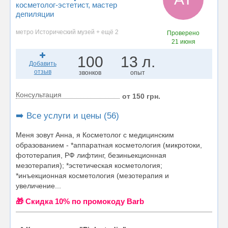
косметолог-эстетист
, мастер
депиляции
метро Исторический музей + ещё 2
Проверено
21 июня
100
13 л.
Добавить
отзыв
звонков
опыт
Консультация
от 150 грн.
➡️ Все услуги и цены (56)
Меня зовут Анна, я Косметолог с медицинским
образованием - *аппаратная косметология (микротоки,
фототерапия, РФ лифтинг, безиньекционная
мезотерапия); *эстетическая косметология;
*инъекционная косметология (мезотерапия и
увеличение...
🎁 Cкидка 10% по промокоду Barb