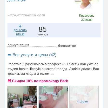
метро Исторический музей
Проверено
27 июня
85
Добавить
отзыв
звонков
Консультация
бесплатно
➡️ Все услуги и цены (42)
Работаю и развиваюсь в профессии 17 лет. Своя уютная
студия health lifestyle в центре города. Люблю делать Вас
красивыми лицом и телом. ...
🎁 Cкидка 10% по промокоду Barb
4 фото