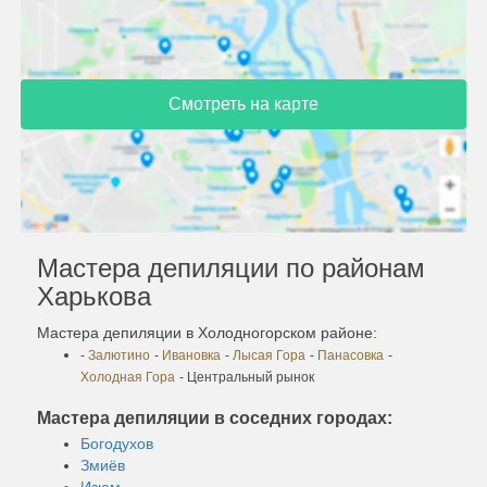
Смотреть на карте
Мастера депиляции по районам
Харькова
Мастера депиляции в Холодногорском районе:
-
Залютино
-
Ивановка
-
Лысая Гора
-
Панасовка
-
Холодная Гора
- Центральный рынок
Мастера депиляции в соседних городах:
Богодухов
Змиёв
Изюм