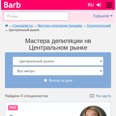
RU
Харьков
→
Специалисты
→
Мастера депиляции Харькова
→
Холодногорский
→
Центральный рынок
Мастера депиляции нв
Центральном рынке
Выезд на дом
Найдено 6 специалистов
На карте
PRO