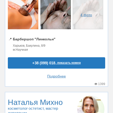
4 фото
📍
Барбершоп "Линкольн"
Харьков, Бакулина, 8/9
м.Научная
+38 (099) 018..
показать номер
Подробнее
1399
Наталья Михно
косметолог-эстетист
, мастер
депиляции