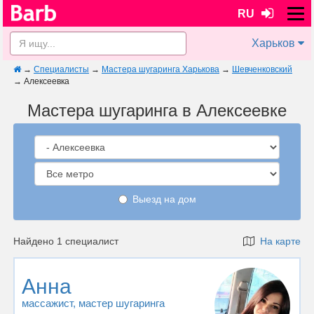
RU
Харьков
→
Специалисты
→
Мастера шугаринга Харькова
→
Шевченковский
→
Алексеевка
Мастера шугаринга в Алексеевке
Выезд на дом
Найдено 1 специалист
На карте
Анна
массажист
, мастер шугаринга