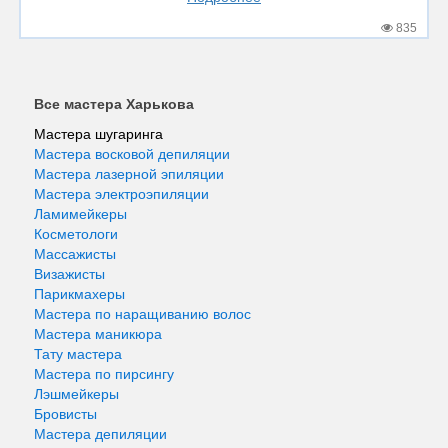
835
Все мастера Харькова
Мастера шугаринга
Мастера восковой депиляции
Мастера лазерной эпиляции
Мастера электроэпиляции
Ламимейкеры
Косметологи
Массажисты
Визажисты
Парикмахеры
Мастера по наращиванию волос
Мастера маникюра
Тату мастера
Мастера по пирсингу
Лэшмейкеры
Бровисты
Мастера депиляции