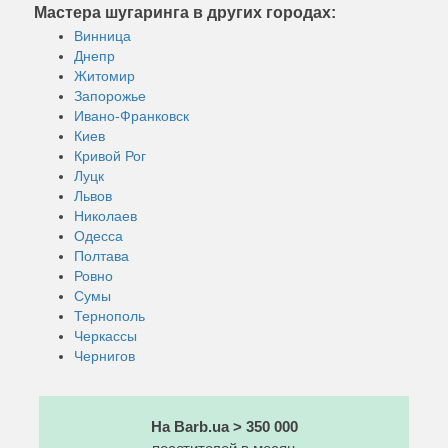
Мастера шугаринга в других городах:
Винница
Днепр
Житомир
Запорожье
Ивано-Франковск
Киев
Кривой Рог
Луцк
Львов
Николаев
Одесса
Полтава
Ровно
Сумы
Тернополь
Черкассы
Чернигов
На Barb.ua > 350 000