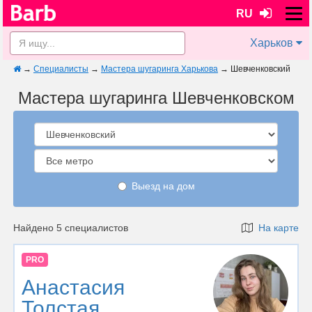
RU
Харьков
→
Специалисты
→
Мастера шугаринга Харькова
→
Шевченковский
Мастера шугаринга Шевченковском
Выезд на дом
Найдено 5 специалистов
На карте
PRO
Анастасия
Толстая