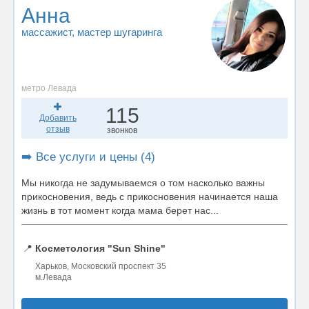
Анна
массажист
, мастер шугаринга
метро Левада
115
Добавить
отзыв
звонков
➡️ Все услуги и цены (4)
Мы никогда не задумываемся о том насколько важны
прикосновения, ведь с прикосновения начинается наша
жизнь в тот момент когда мама берет нас...
📍
Косметология "Sun Shine"
Харьков, Московский проспект 35
м.Левада