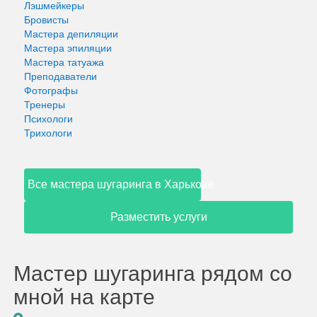
Лэшмейкеры
Бровисты
Мастера депиляции
Мастера эпиляции
Мастера татуажа
Преподаватели
Фотографы
Тренеры
Психологи
Трихологи
Все мастера шугаринга в Харькове
Разместить услуги
Мастер шугаринга рядом со
мной на карте