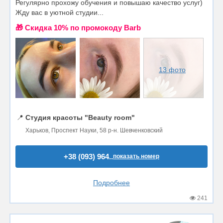
Регулярно прохожу обучения и повышаю качество услуг)
Жду вас в уютной студии...
🎁 Cкидка 10% по промокоду Barb
13 фото
📍
Студия красоты "Beauty room"
Харьков, Проспект Науки, 58 р-н. Шевченковский
+38 (093) 964..
показать номер
Подробнее
241