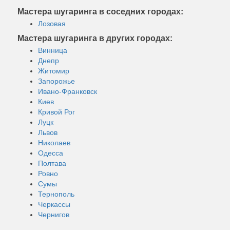
Мастера шугаринга в соседних городах:
Лозовая
Мастера шугаринга в других городах:
Винница
Днепр
Житомир
Запорожье
Ивано-Франковск
Киев
Кривой Рог
Луцк
Львов
Николаев
Одесса
Полтава
Ровно
Сумы
Тернополь
Черкассы
Чернигов