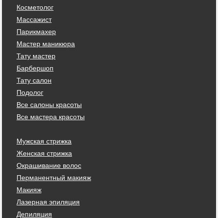
Косметолог
Массажист
Парикмахер
Мастер маникюра
Тату мастер
Барбершоп
Тату салон
Подолог
Все салоны красоты
Все мастера красоты
Мужская стрижка
Женская стрижка
Окрашивание волос
Перманентный макияж
Макияж
Лазерная эпиляция
Депиляция