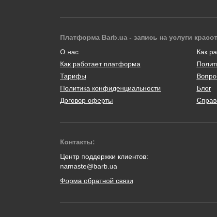
Платформа Barb.ua - запись на услуги красо
О нас
Как ра
Как работает платформа
Полит
Тарифы
Вопро
Политика конфиденциальности
Блог
Договор оферты
Справ
Контакты:
Центр поддержки клиентов:
namaste@barb.ua
Форма обратной связи