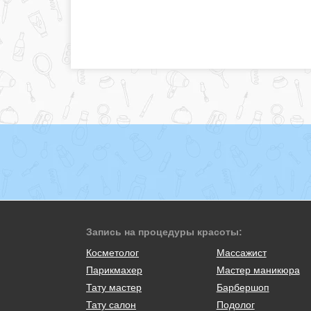
Запись на процедуры красоты:
Косметолог
Массажист
Парикмахер
Мастер маникюра
Тату мастер
Барбершоп
Тату салон
Подолог