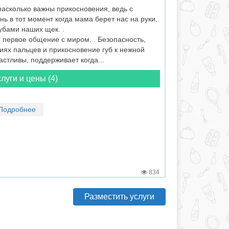
асколько важны прикосновения, ведь с
ь в тот момент когда мама берет нас на руки,
убами наших щек. .
 первое общение с миром. . Безопасность,
иях пальцев и прикосновение губ к нежной
астливы, поддерживает когда...
луги и цены (4)
Подробнее
834
Разместить услуги