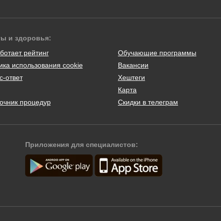
ты и здоровья:
ботает рейтинг
Обучающие программы
ика использования cookie
Вакансии
с-ответ
Хештеги
Карта
очник процедур
Скидки в телеграм
Приложения для специалистов: