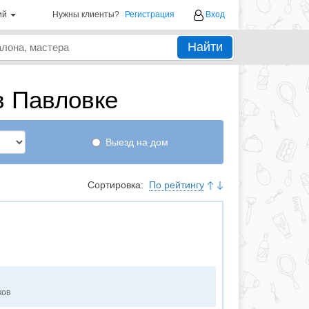
ий
Нужны клиенты?
Регистрация
Вход
Найти
в Павловке
Выезд на дом
Сортировка:
По рейтингу
ков