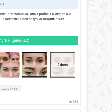
ков
нтного макияжа, опыт работы 6 лет, также
 некачественного татуажа неодимовым
луги и цены (12)
9 фото
Подробнее
884