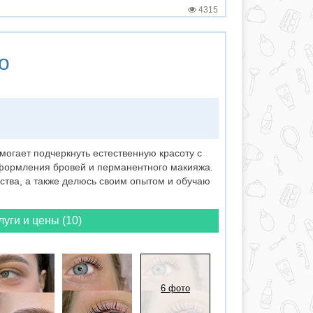
4315
о
могает подчеркнуть естественную красоту с
ормления бровей и перманентного макияжа.
ства, а также делюсь своим опытом и обучаю
луги и цены (10)
6 фото