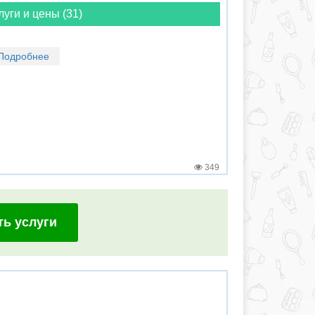
луги и цены (31)
Подробнее
349
ть услуги