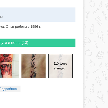
нка
жа. Опыт работы с 1996 г.
луги и цены (10)
110 фото
2 видео
Подробнее