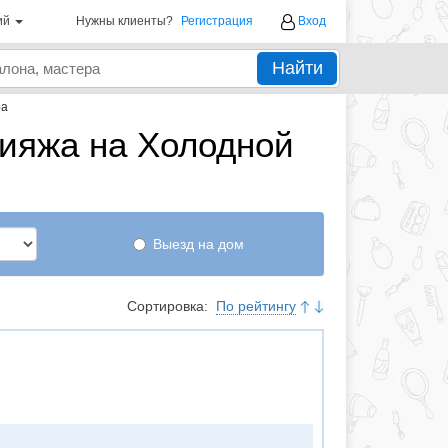
ий
Нужны клиенты?
Регистрация
Вход
Найти
ра
ияжа на Холодной
Выезд на дом
Сортировка:
По рейтингу