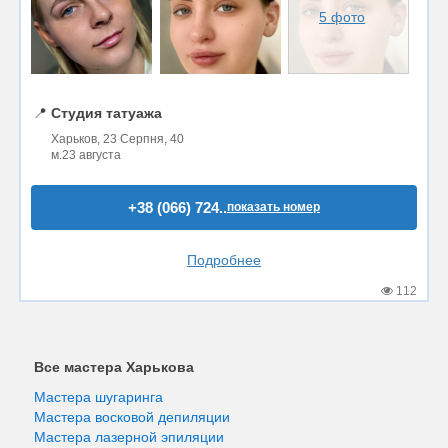
5 фото
📍
Студия татуажа
Харьков, 23 Серпня, 40
м.23 августа
+38 (066) 724..
показать номер
Подробнее
112
Все мастера Харькова
Мастера шугаринга
Мастера восковой депиляции
Мастера лазерной эпиляции