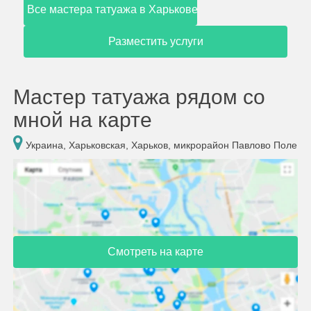
Все мастера татуажа в Харькове
Разместить услуги
Мастер татуажа рядом со
мной на карте
Украина, Харьковская, Харьков, микрорайон Павлово Поле
Смотреть на карте