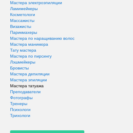
Мастера электроэпиляции
Ламимейкеры
Косметологи
Массажисты
Визажисты
Парикмахеры
Мастера по наращиванию волос
Мастера маникюра
Тату мастера
Мастера по пирсингу
Лэшмейкеры
Бровисты
Мастера депиляции
Мастера эпиляции
Мастера татуажа
Преподаватели
Фотографы
Тренеры
Психологи
Трихологи