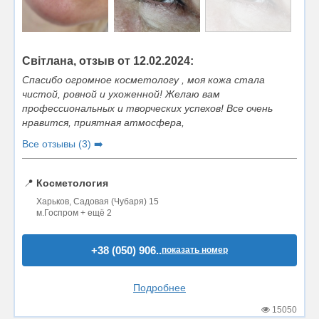
Світлана, отзыв от 12.02.2024:
Спасибо огромное косметологу , моя кожа стала
чистой, ровной и ухоженной! Желаю вам
профессиональных и творческих успехов! Все очень
нравится, приятная атмосфера,
Все отзывы (3) ➡️
📍
Косметология
Харьков, Садовая (Чубаря) 15
м.Госпром + ещё 2
+38 (050) 906..
показать номер
Подробнее
15050