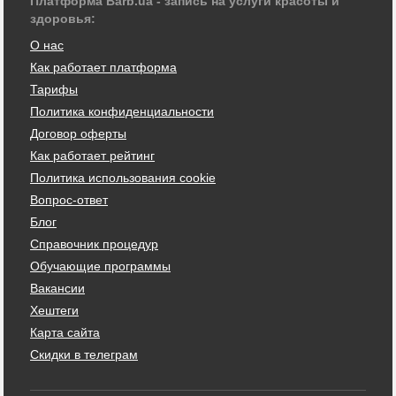
Платформа Barb.ua - запись на услуги красоты и
здоровья:
О нас
Как работает платформа
Тарифы
Политика конфиденциальности
Договор оферты
Как работает рейтинг
Политика использования cookie
Вопрос-ответ
Блог
Справочник процедур
Обучающие программы
Вакансии
Хештеги
Карта сайта
Скидки в телеграм