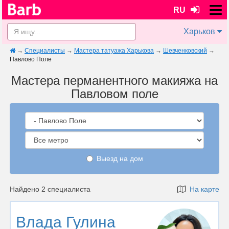
RU
Харьков
→
Специалисты
→
Мастера татуажа Харькова
→
Шевченковский
→
Павлово Поле
Мастера перманентного макияжа на
Павловом поле
Выезд на дом
Найдено 2 специалиста
На карте
Влада Гулина