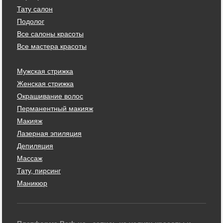
Тату салон
Подолог
Все салоны красоты
Все мастера красоты
Мужская стрижка
Женская стрижка
Окрашивание волос
Перманентный макияж
Макияж
Лазерная эпиляция
Депиляция
Массаж
Тату, пирсинг
Маникюр