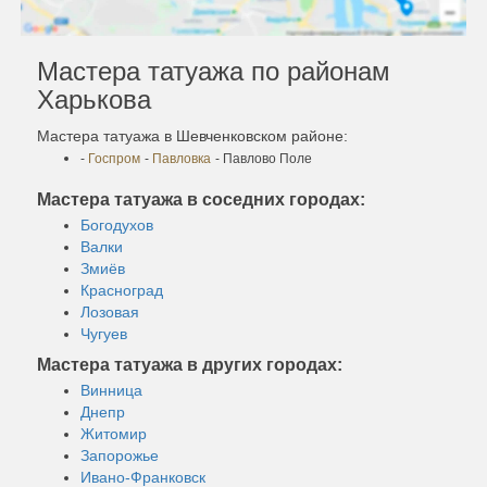
Мастера татуажа по районам
Харькова
Мастера татуажа в Шевченковском районе:
-
Госпром
-
Павловка
- Павлово Поле
Мастера татуажа в соседних городах:
Богодухов
Валки
Змиёв
Красноград
Лозовая
Чугуев
Мастера татуажа в других городах:
Винница
Днепр
Житомир
Запорожье
Ивано-Франковск